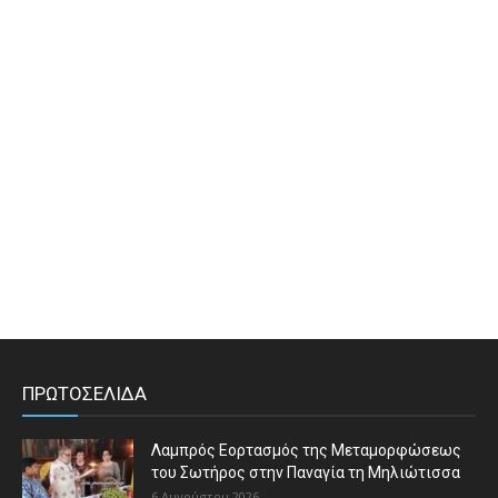
ΠΡΩΤΟΣΕΛΙΔΑ
Λαμπρός Εορτασμός της Μεταμορφώσεως
του Σωτήρος στην Παναγία τη Μηλιώτισσα
6 Αυγούστου 2026