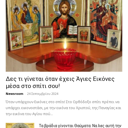
Δες τι γίνεται όταν έχεις Άγιες Εικόνες
μέσα στο σπίτι σου!
Newsroom
-
24 Σεπτεμβρίου 2024
Όταν υπάρχουν Εικόνες στο σπίτι! Στο Ορθόδοξο σπίτι πρέπει να
υπάρχει εικονοστάσι, με την εικόνα του Χριστού, της Παν­αγίας και
την εικόνα του Αγίου πού...
Τα βράδια γίνονται Θαύματα: Να λες αυτή την