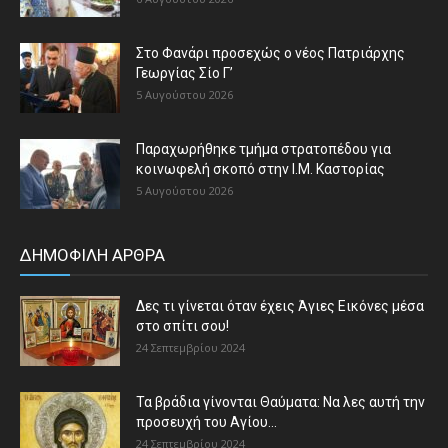
Στο Φανάρι προσεχώς ο νέος Πατριάρχης
Γεωργίας Σίο Γ’
5 Αυγούστου 2026
Παραχωρήθηκε τμήμα στρατοπέδου για
κοινωφελή σκοπό στην Ι.Μ. Καστορίας
5 Αυγούστου 2026
ΔΗΜΟΦΙΛΗ ΑΡΘΡΑ
Δες τι γίνεται όταν έχεις Άγιες Εικόνες μέσα
στο σπίτι σου!
24 Σεπτεμβρίου 2024
Τα βράδια γίνονται Θαύματα: Να λες αυτή την
προσευχή του Αγίου...
24 Σεπτεμβρίου 2024