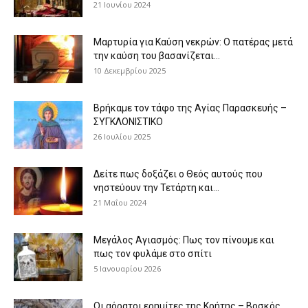
21 Ιουνίου 2024
Μαρτυρία για Καύση νεκρών: Ο πατέρας μετά
την καύση του βασανίζεται...
10 Δεκεμβρίου 2025
Βρήκαμε τον τάφο της Αγίας Παρασκευής –
ΣΥΓΚΛΟΝΙΣΤΙΚΟ
26 Ιουλίου 2025
Δείτε πως δοξάζει ο Θεός αυτούς που
νηστεύουν την Τετάρτη και...
21 Μαΐου 2024
Μεγάλος Αγιασμός: Πως τον πίνουμε και
πως τον φυλάμε στο σπίτι
5 Ιανουαρίου 2026
Οι αόρατοι ερημίτες της Κρήτης – Βοσκός