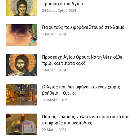
προσευχή του Αγίου...
24 Σεπτεμβρίου 2024
Για αυτούς που φοράνε Σταυρό στο λαιμό…
1 Ιουλίου 2024
Προσευχή Αγίου Όρους: Να τη λέτε κάθε
πρωί και τίποτα κακό...
1 Ιουνίου 2024
Ο Άγιος που δεν αφήνει κανέναν χωρίς
βοήθεια – Ό,τι κι...
15 Ιουνίου 2025
Ποιους ψαλμούς να λέτε για προστασία από
συμφορές και αναποδιές
29 Μαΐου 2024