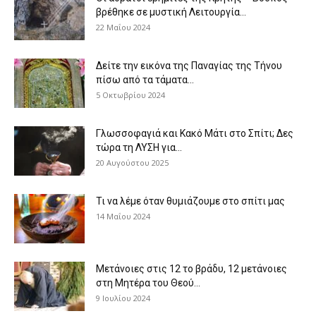
βρέθηκε σε μυστική Λειτουργία...
22 Μαΐου 2024
Δείτε την εικόνα της Παναγίας της Τήνου
πίσω από τα τάματα...
5 Οκτωβρίου 2024
Γλωσσοφαγιά και Κακό Μάτι στο Σπίτι; Δες
τώρα τη ΛΥΣΗ για...
20 Αυγούστου 2025
Τι να λέμε όταν θυμιάζουμε στο σπίτι μας
14 Μαΐου 2024
Μετάνοιες στις 12 το βράδυ, 12 μετάνοιες
στη Μητέρα του Θεού...
9 Ιουλίου 2024