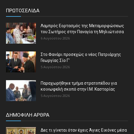
ΠΡΩΤΟΣΕΛΙΔΑ
Λαμπρός Εορτασμός της Μεταμορφώσεως
του Σωτήρος στην Παναγία τη Μηλιώτισσα
6 Αυγούστου 2026
Στο Φανάρι προσεχώς ο νέος Πατριάρχης
Γεωργίας Σίο Γ’
5 Αυγούστου 2026
Παραχωρήθηκε τμήμα στρατοπέδου για
κοινωφελή σκοπό στην Ι.Μ. Καστορίας
5 Αυγούστου 2026
ΔΗΜΟΦΙΛΗ ΑΡΘΡΑ
Δες τι γίνεται όταν έχεις Άγιες Εικόνες μέσα