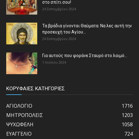
στο σπίτι σου!
24 Σεπτεμβρίου 2024
Τα βράδια γίνονται Θαύματα: Να λες αυτή την
προσευχή του Αγίου...
24 Σεπτεμβρίου 2024
Για αυτούς που φοράνε Σταυρό στο λαιμό…
1 Ιουλίου 2024
ΚΟΡΥΦΑΙΕΣ ΚΑΤΗΓΟΡΙΕΣ
ΑΓΙΟΛΟΓΙΟ
1716
ΜΗΤΡΟΠΟΛΕΙΣ
1203
ΨΥΧΩΦΕΛΗ
1058
ΕΥΑΓΓΕΛΙΟ
724