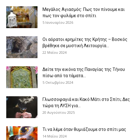
Μεγάλος Αγιασμός: Πως τον πίνουμε και
πως τον φυλάμε στο σπίτι
5 Ιανουαρίου 2026
Οι αόρατοι ερημίτες της Κρήτης – Βοσκός
βρέθηκε σε μυστική Λειτουργία...
22 Μαΐου 2024
Δείτε την εικόνα της Παναγίας της Τήνου
πίσω από τα τάματα...
5 Οκτωβρίου 2024
Γλωσσοφαγιά και Κακό Μάτι στο Σπίτι; Δες
τώρα τη ΛΥΣΗ για...
20 Αυγούστου 2025
Τι να λέμε όταν θυμιάζουμε στο σπίτι μας
14 Μαΐου 2024