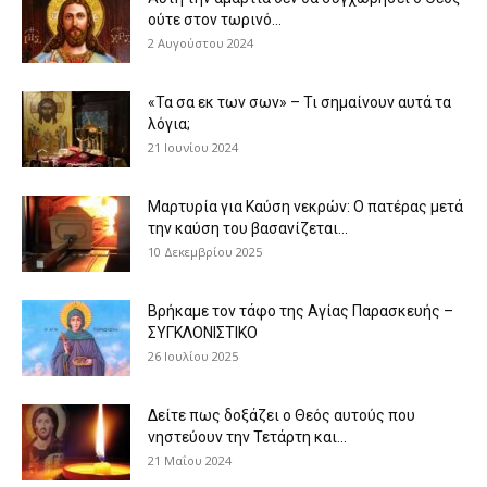
ούτε στον τωρινό...
2 Αυγούστου 2024
«Τα σα εκ των σων» – Τι σημαίνουν αυτά τα
λόγια;
21 Ιουνίου 2024
Μαρτυρία για Καύση νεκρών: Ο πατέρας μετά
την καύση του βασανίζεται...
10 Δεκεμβρίου 2025
Βρήκαμε τον τάφο της Αγίας Παρασκευής –
ΣΥΓΚΛΟΝΙΣΤΙΚΟ
26 Ιουλίου 2025
Δείτε πως δοξάζει ο Θεός αυτούς που
νηστεύουν την Τετάρτη και...
21 Μαΐου 2024