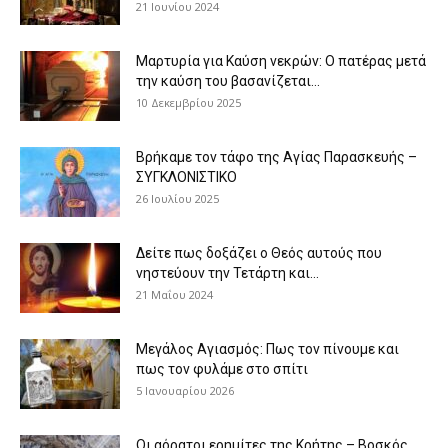
21 Ιουνίου 2024
Μαρτυρία για Καύση νεκρών: Ο πατέρας μετά
την καύση του βασανίζεται...
10 Δεκεμβρίου 2025
Βρήκαμε τον τάφο της Αγίας Παρασκευής –
ΣΥΓΚΛΟΝΙΣΤΙΚΟ
26 Ιουλίου 2025
Δείτε πως δοξάζει ο Θεός αυτούς που
νηστεύουν την Τετάρτη και...
21 Μαΐου 2024
Μεγάλος Αγιασμός: Πως τον πίνουμε και
πως τον φυλάμε στο σπίτι
5 Ιανουαρίου 2026
Οι αόρατοι ερημίτες της Κρήτης – Βοσκός