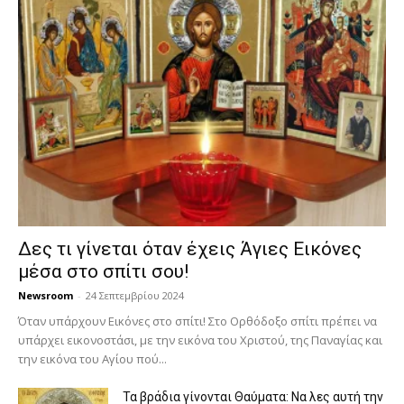
Δες τι γίνεται όταν έχεις Άγιες Εικόνες
μέσα στο σπίτι σου!
Newsroom
-
24 Σεπτεμβρίου 2024
Όταν υπάρχουν Εικόνες στο σπίτι! Στο Ορθόδοξο σπίτι πρέπει να
υπάρχει εικονοστάσι, με την εικόνα του Χριστού, της Παν­αγίας και
την εικόνα του Αγίου πού...
Τα βράδια γίνονται Θαύματα: Να λες αυτή την