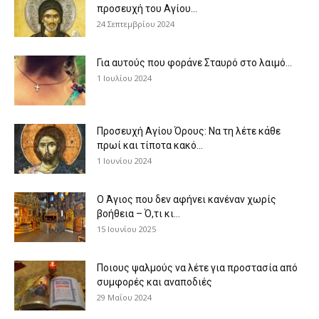
προσευχή του Αγίου...
24 Σεπτεμβρίου 2024
Για αυτούς που φοράνε Σταυρό στο λαιμό…
1 Ιουλίου 2024
Προσευχή Αγίου Όρους: Να τη λέτε κάθε
πρωί και τίποτα κακό...
1 Ιουνίου 2024
Ο Άγιος που δεν αφήνει κανέναν χωρίς
βοήθεια – Ό,τι κι...
15 Ιουνίου 2025
Ποιους ψαλμούς να λέτε για προστασία από
συμφορές και αναποδιές
29 Μαΐου 2024