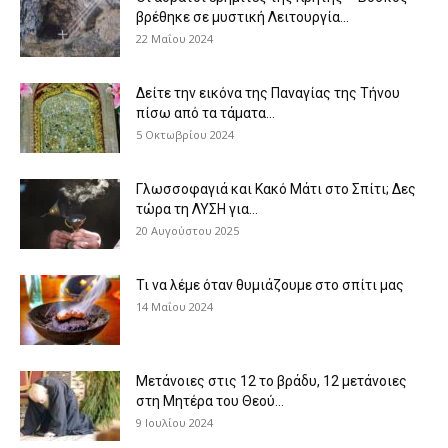
βρέθηκε σε μυστική Λειτουργία...
22 Μαΐου 2024
Δείτε την εικόνα της Παναγίας της Τήνου
πίσω από τα τάματα...
5 Οκτωβρίου 2024
Γλωσσοφαγιά και Κακό Μάτι στο Σπίτι; Δες
τώρα τη ΛΥΣΗ για...
20 Αυγούστου 2025
Τι να λέμε όταν θυμιάζουμε στο σπίτι μας
14 Μαΐου 2024
Μετάνοιες στις 12 το βράδυ, 12 μετάνοιες
στη Μητέρα του Θεού...
9 Ιουλίου 2024