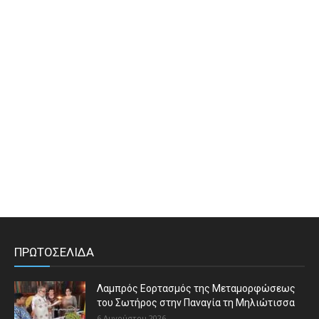
ΠΡΩΤΟΣΕΛΙΔΑ
Λαμπρός Εορτασμός της Μεταμορφώσεως
του Σωτήρος στην Παναγία τη Μηλιώτισσα
6 Αυγούστου 2026