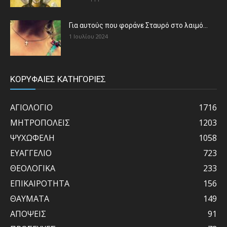
Για αυτούς που φοράνε Σταυρό στο λαιμό…
1 Ιουλίου 2024
ΚΟΡΥΦΑΙΕΣ ΚΑΤΗΓΟΡΙΕΣ
ΑΓΙΟΛΟΓΙΟ
1716
ΜΗΤΡΟΠΟΛΕΙΣ
1203
ΨΥΧΩΦΕΛΗ
1058
ΕΥΑΓΓΕΛΙΟ
723
ΘΕΟΛΟΓΙΚΑ
233
ΕΠΙΚΑΙΡΟΤΗΤΑ
156
ΘΑΥΜΑΤΑ
149
ΑΠΟΨΕΙΣ
91