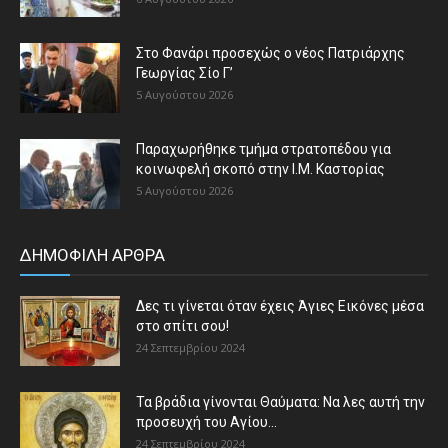
Στο Φανάρι προσεχώς ο νέος Πατριάρχης
Γεωργίας Σίο Γ’
5 Αυγούστου 2026
Παραχωρήθηκε τμήμα στρατοπέδου για
κοινωφελή σκοπό στην Ι.Μ. Καστορίας
5 Αυγούστου 2026
ΔΗΜΟΦΙΛΗ ΑΡΘΡΑ
Δες τι γίνεται όταν έχεις Άγιες Εικόνες μέσα
στο σπίτι σου!
24 Σεπτεμβρίου 2024
Τα βράδια γίνονται Θαύματα: Να λες αυτή την
προσευχή του Αγίου...
24 Σεπτεμβρίου 2024