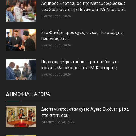
Λαμπρός Εορτασμός της Μεταμορφώσεως
του Σωτήρος στην Παναγία τη Μηλιώτισσα
6 Αυγούστου 2026
Στο Φανάρι προσεχώς ο νέος Πατριάρχης
Γεωργίας Σίο Γ’
5 Αυγούστου 2026
Παραχωρήθηκε τμήμα στρατοπέδου για
κοινωφελή σκοπό στην Ι.Μ. Καστορίας
5 Αυγούστου 2026
ΔΗΜΟΦΙΛΗ ΑΡΘΡΑ
Δες τι γίνεται όταν έχεις Άγιες Εικόνες μέσα
στο σπίτι σου!
24 Σεπτεμβρίου 2024