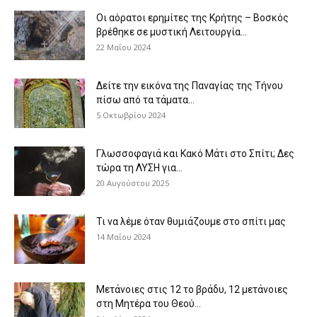
Οι αόρατοι ερημίτες της Κρήτης – Βοσκός
βρέθηκε σε μυστική Λειτουργία...
22 Μαΐου 2024
Δείτε την εικόνα της Παναγίας της Τήνου
πίσω από τα τάματα...
5 Οκτωβρίου 2024
Γλωσσοφαγιά και Κακό Μάτι στο Σπίτι; Δες
τώρα τη ΛΥΣΗ για...
20 Αυγούστου 2025
Τι να λέμε όταν θυμιάζουμε στο σπίτι μας
14 Μαΐου 2024
Μετάνοιες στις 12 το βράδυ, 12 μετάνοιες
στη Μητέρα του Θεού...