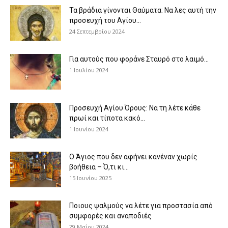
Τα βράδια γίνονται Θαύματα: Να λες αυτή την
προσευχή του Αγίου...
24 Σεπτεμβρίου 2024
Για αυτούς που φοράνε Σταυρό στο λαιμό…
1 Ιουλίου 2024
Προσευχή Αγίου Όρους: Να τη λέτε κάθε
πρωί και τίποτα κακό...
1 Ιουνίου 2024
Ο Άγιος που δεν αφήνει κανέναν χωρίς
βοήθεια – Ό,τι κι...
15 Ιουνίου 2025
Ποιους ψαλμούς να λέτε για προστασία από
συμφορές και αναποδιές
29 Μαΐου 2024