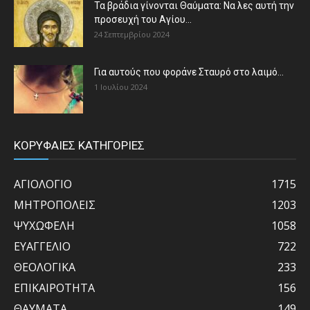
Τα βράδια γίνονται Θαύματα: Να λες αυτή την
προσευχή του Αγίου...
24 Σεπτεμβρίου 2024
Για αυτούς που φοράνε Σταυρό στο λαιμό…
1 Ιουλίου 2024
ΚΟΡΥΦΑΙΕΣ ΚΑΤΗΓΟΡΙΕΣ
ΑΓΙΟΛΟΓΙΟ
1715
ΜΗΤΡΟΠΟΛΕΙΣ
1203
ΨΥΧΩΦΕΛΗ
1058
ΕΥΑΓΓΕΛΙΟ
722
ΘΕΟΛΟΓΙΚΑ
233
ΕΠΙΚΑΙΡΟΤΗΤΑ
156
ΘΑΥΜΑΤΑ
149