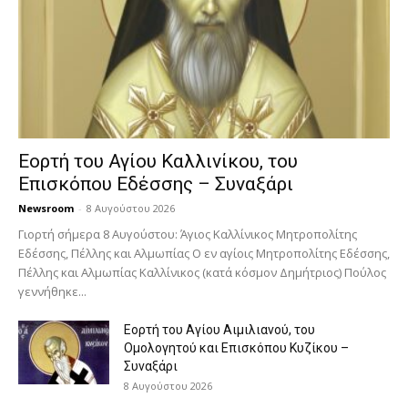
Εορτή του Αγίου Καλλινίκου, του
Επισκόπου Εδέσσης – Συναξάρι
Newsroom
-
8 Αυγούστου 2026
Γιορτή σήμερα 8 Αυγούστου: Άγιος Καλλίνικος Μητροπολίτης
Εδέσσης, Πέλλης και Αλμωπίας Ο εν αγίοις Μητροπολίτης Εδέσσης,
Πέλλης και Αλμωπίας Καλλίνικος (κατά κόσμον Δημήτριος) Πούλος
γεννήθηκε...
Εορτή του Αγίου Αιμιλιανού, του
Ομολογητού και Επισκόπου Κυζίκου –
Συναξάρι
8 Αυγούστου 2026