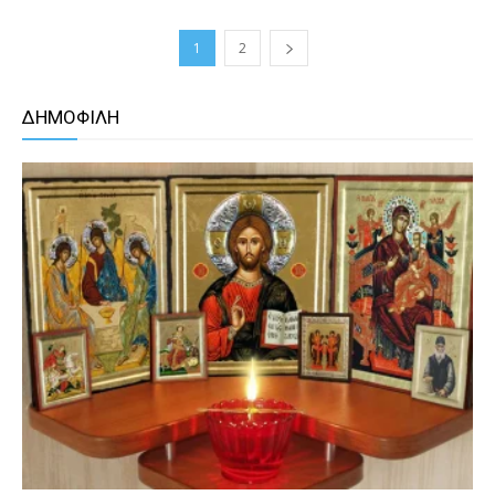
1
2
ΔΗΜΟΦΙΛΗ