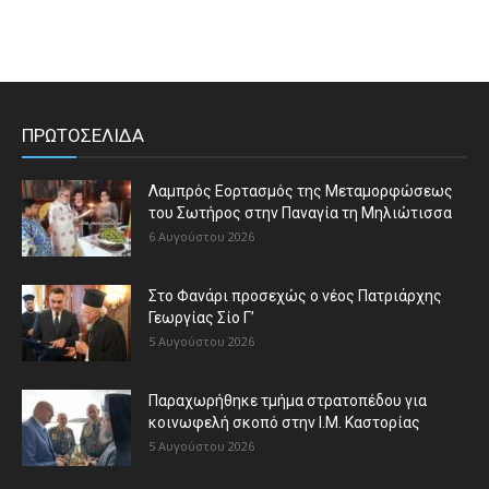
ΠΡΩΤΟΣΕΛΙΔΑ
Λαμπρός Εορτασμός της Μεταμορφώσεως
του Σωτήρος στην Παναγία τη Μηλιώτισσα
6 Αυγούστου 2026
Στο Φανάρι προσεχώς ο νέος Πατριάρχης
Γεωργίας Σίο Γ’
5 Αυγούστου 2026
Παραχωρήθηκε τμήμα στρατοπέδου για
κοινωφελή σκοπό στην Ι.Μ. Καστορίας
5 Αυγούστου 2026