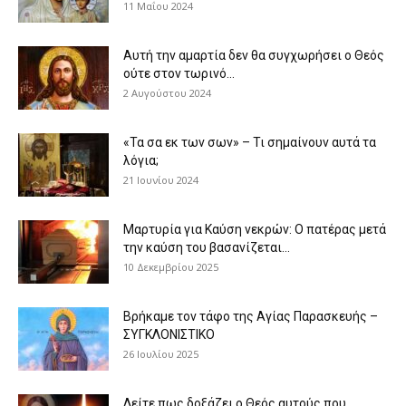
11 Μαΐου 2024
Αυτή την αμαρτία δεν θα συγχωρήσει ο Θεός
ούτε στον τωρινό...
2 Αυγούστου 2024
«Τα σα εκ των σων» – Τι σημαίνουν αυτά τα
λόγια;
21 Ιουνίου 2024
Μαρτυρία για Καύση νεκρών: Ο πατέρας μετά
την καύση του βασανίζεται...
10 Δεκεμβρίου 2025
Βρήκαμε τον τάφο της Αγίας Παρασκευής –
ΣΥΓΚΛΟΝΙΣΤΙΚΟ
26 Ιουλίου 2025
Δείτε πως δοξάζει ο Θεός αυτούς που