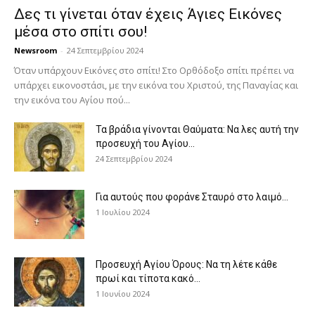
Δες τι γίνεται όταν έχεις Άγιες Εικόνες
μέσα στο σπίτι σου!
Newsroom
-
24 Σεπτεμβρίου 2024
Όταν υπάρχουν Εικόνες στο σπίτι! Στο Ορθόδοξο σπίτι πρέπει να
υπάρχει εικονοστάσι, με την εικόνα του Χριστού, της Παν­αγίας και
την εικόνα του Αγίου πού...
Τα βράδια γίνονται Θαύματα: Να λες αυτή την
προσευχή του Αγίου...
24 Σεπτεμβρίου 2024
Για αυτούς που φοράνε Σταυρό στο λαιμό…
1 Ιουλίου 2024
Προσευχή Αγίου Όρους: Να τη λέτε κάθε
πρωί και τίποτα κακό...
1 Ιουνίου 2024