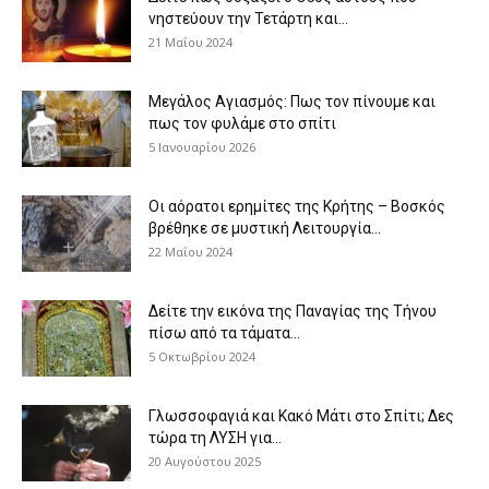
νηστεύουν την Τετάρτη και...
21 Μαΐου 2024
Μεγάλος Αγιασμός: Πως τον πίνουμε και
πως τον φυλάμε στο σπίτι
5 Ιανουαρίου 2026
Οι αόρατοι ερημίτες της Κρήτης – Βοσκός
βρέθηκε σε μυστική Λειτουργία...
22 Μαΐου 2024
Δείτε την εικόνα της Παναγίας της Τήνου
πίσω από τα τάματα...
5 Οκτωβρίου 2024
Γλωσσοφαγιά και Κακό Μάτι στο Σπίτι; Δες
τώρα τη ΛΥΣΗ για...
20 Αυγούστου 2025