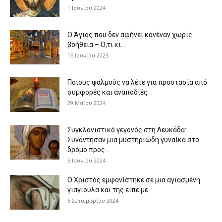
1 Ιουνίου 2024
Ο Άγιος που δεν αφήνει κανέναν χωρίς
βοήθεια – Ό,τι κι...
15 Ιουνίου 2025
Ποιους ψαλμούς να λέτε για προστασία από
συμφορές και αναποδιές
29 Μαΐου 2024
Συγκλονιστικό γεγονός στη Λευκάδα:
Συνάντησαν μια μυστηριώδη γυναίκα στο
δρόμο προς...
5 Ιουνίου 2024
Ο Χριστός εμφανίστηκε σε μια αγιασμένη
γιαγιούλα και της είπε με...
6 Σεπτεμβρίου 2024