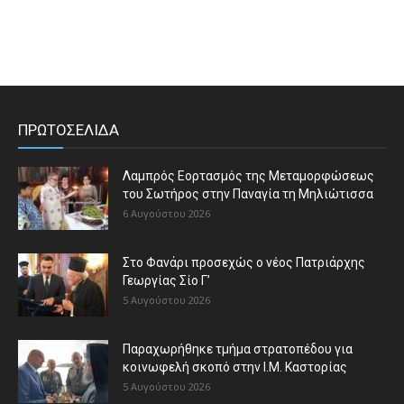
ΠΡΩΤΟΣΕΛΙΔΑ
Λαμπρός Εορτασμός της Μεταμορφώσεως
του Σωτήρος στην Παναγία τη Μηλιώτισσα
6 Αυγούστου 2026
Στο Φανάρι προσεχώς ο νέος Πατριάρχης
Γεωργίας Σίο Γ’
5 Αυγούστου 2026
Παραχωρήθηκε τμήμα στρατοπέδου για
κοινωφελή σκοπό στην Ι.Μ. Καστορίας
5 Αυγούστου 2026