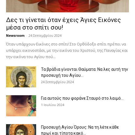
Δες τι γίνεται όταν έχεις Άγιες Εικόνες
μέσα στο σπίτι σου!
Newsroom
-
24 Σεπτεμβρίου 2024
Όταν υπάρχουν Εικόνες στο σπίτι! Στο Ορθόδοξο σπίτι πρέπει να
υπάρχει εικονοστάσι, με την εικόνα του Χριστού, της Παν­αγίας και
την εικόνα του Αγίου πού...
Τα βράδια γίνονται Θαύματα: Να λες αυτή την
προσευχή του Αγίου...
24 Σεπτεμβρίου 2024
Για αυτούς που φοράνε Σταυρό στο λαιμό…
1 Ιουλίου 2024
Προσευχή Αγίου Όρους: Να τη λέτε κάθε
πρωί και τίποτα κακό...