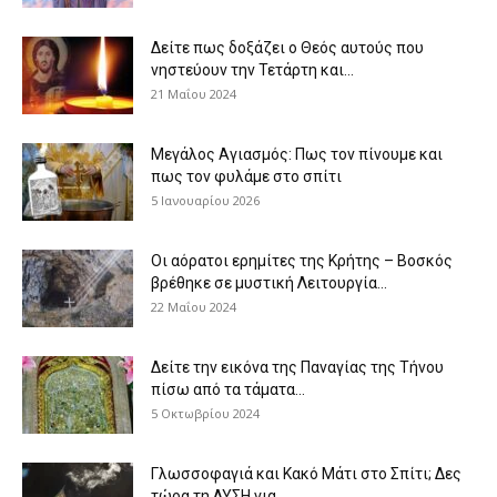
Δείτε πως δοξάζει ο Θεός αυτούς που
νηστεύουν την Τετάρτη και...
21 Μαΐου 2024
Μεγάλος Αγιασμός: Πως τον πίνουμε και
πως τον φυλάμε στο σπίτι
5 Ιανουαρίου 2026
Οι αόρατοι ερημίτες της Κρήτης – Βοσκός
βρέθηκε σε μυστική Λειτουργία...
22 Μαΐου 2024
Δείτε την εικόνα της Παναγίας της Τήνου
πίσω από τα τάματα...
5 Οκτωβρίου 2024
Γλωσσοφαγιά και Κακό Μάτι στο Σπίτι; Δες
τώρα τη ΛΥΣΗ για...