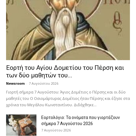
Εορτή του Αγίου Δομετίου του Πέρση και
των δύο μαθητών του...
Newsroom
-
7 Αυγούστου 2026
Γιορτή σήμερα 7 Αυγούστου: Άγιος Δομέτιος ο Πέρσης και οι δύο
μαθητές του Ο Oσιομάρτυρας Δομέτιος ήταν Πέρσης και έζησε στα
χρόνια του Μεγάλου Κωνσταντίνου. Διδάχθηκε...
Εορτολόγιο: Τα ονόματα που γιορτάζουν
σήμερα 7 Αυγούστου 2026
7 Αυγούστου 2026