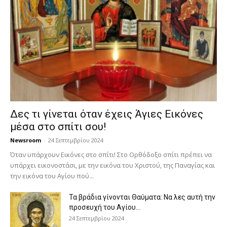
Δες τι γίνεται όταν έχεις Άγιες Εικόνες
μέσα στο σπίτι σου!
Newsroom
-
24 Σεπτεμβρίου 2024
Όταν υπάρχουν Εικόνες στο σπίτι! Στο Ορθόδοξο σπίτι πρέπει να
υπάρχει εικονοστάσι, με την εικόνα του Χριστού, της Παν­αγίας και
την εικόνα του Αγίου πού...
Τα βράδια γίνονται Θαύματα: Να λες αυτή την
προσευχή του Αγίου...
24 Σεπτεμβρίου 2024