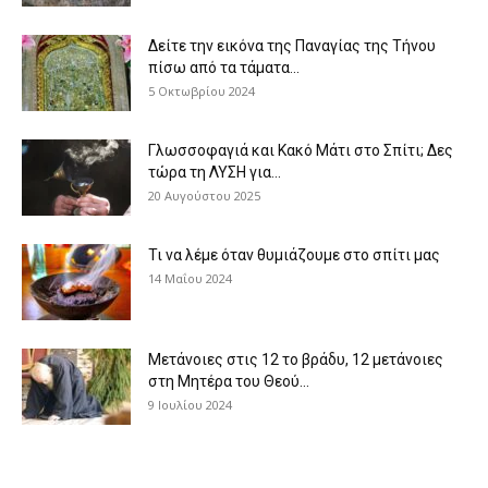
Δείτε την εικόνα της Παναγίας της Τήνου
πίσω από τα τάματα...
5 Οκτωβρίου 2024
Γλωσσοφαγιά και Κακό Μάτι στο Σπίτι; Δες
τώρα τη ΛΥΣΗ για...
20 Αυγούστου 2025
Τι να λέμε όταν θυμιάζουμε στο σπίτι μας
14 Μαΐου 2024
Μετάνοιες στις 12 το βράδυ, 12 μετάνοιες
στη Μητέρα του Θεού...
9 Ιουλίου 2024