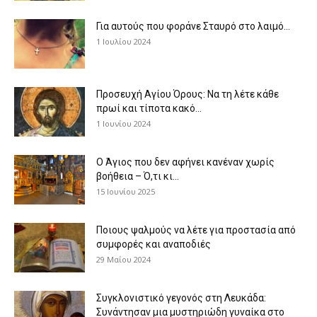
Για αυτούς που φοράνε Σταυρό στο λαιμό…
1 Ιουλίου 2024
Προσευχή Αγίου Όρους: Να τη λέτε κάθε
πρωί και τίποτα κακό...
1 Ιουνίου 2024
Ο Άγιος που δεν αφήνει κανέναν χωρίς
βοήθεια – Ό,τι κι...
15 Ιουνίου 2025
Ποιους ψαλμούς να λέτε για προστασία από
συμφορές και αναποδιές
29 Μαΐου 2024
Συγκλονιστικό γεγονός στη Λευκάδα:
Συνάντησαν μια μυστηριώδη γυναίκα στο