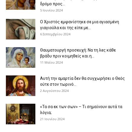
δρόμο προς...
5 Ιουνίου 2024
Ο Χριστός εμφανίστηκε σε μια αγιασμένη
γιαγιούλα και της είπε με...
6 Σεπτεμβρίου 2024
Θαυματουργή προσευχή: Να τη λες κάθε
βράδυ πριν κοιμηθείς και η...
11 Μαΐου 2024
Αυτή την αμαρτία δεν θα συγχωρήσει ο Θεός
ούτε στον τωρινό...
2 Αυγούστου 2024
«Τα σα εκ των σων» – Τι σημαίνουν αυτά τα
λόγια;
21 Ιουνίου 2024