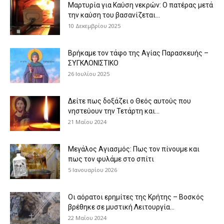
Μαρτυρία για Καύση νεκρών: Ο πατέρας μετά
την καύση του βασανίζεται...
10 Δεκεμβρίου 2025
Βρήκαμε τον τάφο της Αγίας Παρασκευής –
ΣΥΓΚΛΟΝΙΣΤΙΚΟ
26 Ιουλίου 2025
Δείτε πως δοξάζει ο Θεός αυτούς που
νηστεύουν την Τετάρτη και...
21 Μαΐου 2024
Μεγάλος Αγιασμός: Πως τον πίνουμε και
πως τον φυλάμε στο σπίτι
5 Ιανουαρίου 2026
Οι αόρατοι ερημίτες της Κρήτης – Βοσκός
βρέθηκε σε μυστική Λειτουργία...
22 Μαΐου 2024