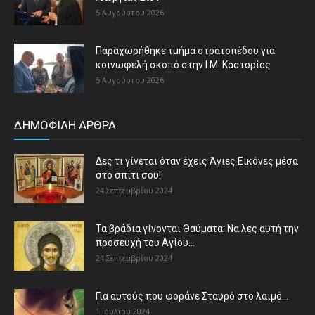
5 Αυγούστου 2026
Παραχωρήθηκε τμήμα στρατοπέδου για
κοινωφελή σκοπό στην Ι.Μ. Καστορίας
5 Αυγούστου 2026
ΔΗΜΟΦΙΛΗ ΑΡΘΡΑ
Δες τι γίνεται όταν έχεις Άγιες Εικόνες μέσα
στο σπίτι σου!
24 Σεπτεμβρίου 2024
Τα βράδια γίνονται Θαύματα: Να λες αυτή την
προσευχή του Αγίου...
24 Σεπτεμβρίου 2024
Για αυτούς που φοράνε Σταυρό στο λαιμό…
1 Ιουλίου 2024