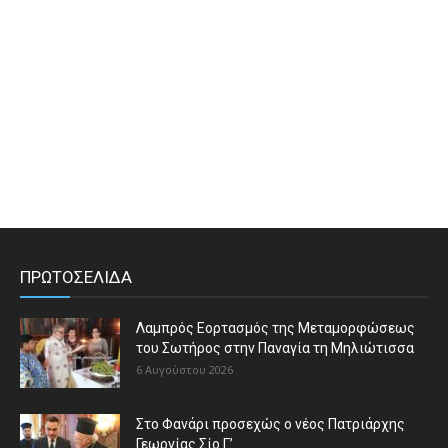
ΠΡΩΤΟΣΕΛΙΔΑ
Λαμπρός Εορτασμός της Μεταμορφώσεως
του Σωτήρος στην Παναγία τη Μηλιώτισσα
6 Αυγούστου 2026
Στο Φανάρι προσεχώς ο νέος Πατριάρχης
Γεωργίας Σίο Γ’