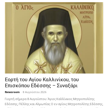
Εορτή του Αγίου Καλλινίκου, του
Επισκόπου Εδέσσης – Συναξάρι
Newsroom
-
8 Αυγούστου 2026
Γιορτή σήμερα 8 Αυγούστου: Άγιος Καλλίνικος Μητροπολίτης
Εδέσσης, Πέλλης και Αλμωπίας Ο εν αγίοις Μητροπολίτης Εδέσσης,