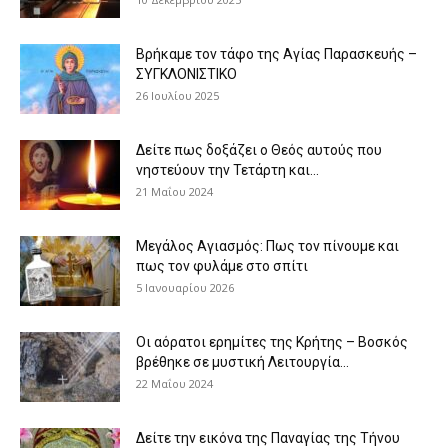
Βρήκαμε τον τάφο της Αγίας Παρασκευής –
ΣΥΓΚΛΟΝΙΣΤΙΚΟ
26 Ιουλίου 2025
Δείτε πως δοξάζει ο Θεός αυτούς που
νηστεύουν την Τετάρτη και...
21 Μαΐου 2024
Μεγάλος Αγιασμός: Πως τον πίνουμε και
πως τον φυλάμε στο σπίτι
5 Ιανουαρίου 2026
Οι αόρατοι ερημίτες της Κρήτης – Βοσκός
βρέθηκε σε μυστική Λειτουργία...
22 Μαΐου 2024
Δείτε την εικόνα της Παναγίας της Τήνου