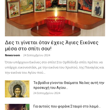
Δες τι γίνεται όταν έχεις Άγιες Εικόνες
μέσα στο σπίτι σου!
Newsroom
-
24 Σεπτεμβρίου 2024
Όταν υπάρχουν Εικόνες στο σπίτι! Στο Ορθόδοξο σπίτι πρέπει να
υπάρχει εικονοστάσι, με την εικόνα του Χριστού, της Παν­αγίας και
την εικόνα του Αγίου πού...
Τα βράδια γίνονται Θαύματα: Να λες αυτή την
προσευχή του Αγίου...
24 Σεπτεμβρίου 2024
Για αυτούς που φοράνε Σταυρό στο λαιμό…