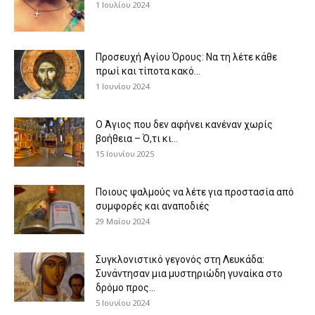
1 Ιουλίου 2024
Προσευχή Αγίου Όρους: Να τη λέτε κάθε
πρωί και τίποτα κακό...
1 Ιουνίου 2024
Ο Άγιος που δεν αφήνει κανέναν χωρίς
βοήθεια – Ό,τι κι...
15 Ιουνίου 2025
Ποιους ψαλμούς να λέτε για προστασία από
συμφορές και αναποδιές
29 Μαΐου 2024
Συγκλονιστικό γεγονός στη Λευκάδα:
Συνάντησαν μια μυστηριώδη γυναίκα στο
δρόμο προς...
5 Ιουνίου 2024