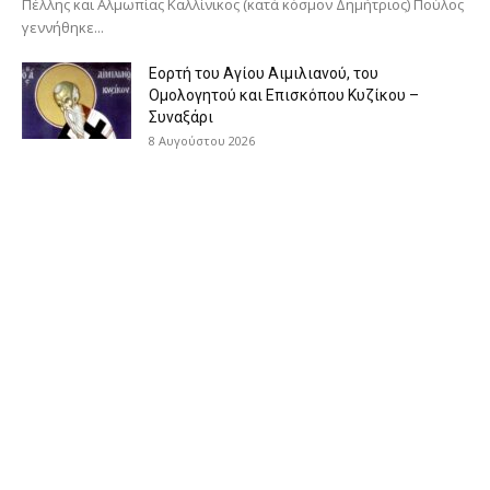
Πέλλης και Αλμωπίας Καλλίνικος (κατά κόσμον Δημήτριος) Πούλος
γεννήθηκε...
Εορτή του Αγίου Αιμιλιανού, του
Ομολογητού και Επισκόπου Κυζίκου –
Συναξάρι
8 Αυγούστου 2026