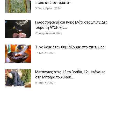
πίσω από τα τάματα...
5 Οκτωβρίου 2024
Γλωσσοφαγιά και Κακό Μάτι στο Σπίτι; Δες
τώρα τη ΛΥΣΗ για...
20 Αυγούστου 2025
Τι να λέμε όταν θυμιάζουμε στο σπίτι μας
14 Μαΐου 2024
Μετάνοιες στις 12 το βράδυ, 12 μετάνοιες
στη Μητέρα του Θεού...
9 Ιουλίου 2024