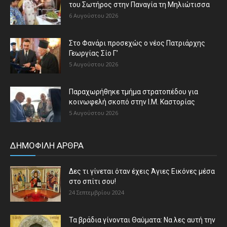
του Σωτήρος στην Παναγία τη Μηλιώτισσα
6 Αυγούστου 2026
Στο Φανάρι προσεχώς ο νέος Πατριάρχης
Γεωργίας Σίο Γ’
5 Αυγούστου 2026
Παραχωρήθηκε τμήμα στρατοπέδου για
κοινωφελή σκοπό στην Ι.Μ. Καστορίας
5 Αυγούστου 2026
ΔΗΜΟΦΙΛΗ ΑΡΘΡΑ
Δες τι γίνεται όταν έχεις Άγιες Εικόνες μέσα
στο σπίτι σου!
24 Σεπτεμβρίου 2024
Τα βράδια γίνονται Θαύματα: Να λες αυτή την