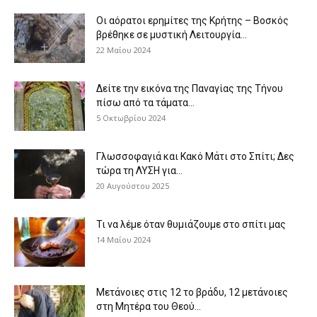
Οι αόρατοι ερημίτες της Κρήτης – Βοσκός
βρέθηκε σε μυστική Λειτουργία...
22 Μαΐου 2024
Δείτε την εικόνα της Παναγίας της Τήνου
πίσω από τα τάματα...
5 Οκτωβρίου 2024
Γλωσσοφαγιά και Κακό Μάτι στο Σπίτι; Δες
τώρα τη ΛΥΣΗ για...
20 Αυγούστου 2025
Τι να λέμε όταν θυμιάζουμε στο σπίτι μας
14 Μαΐου 2024
Μετάνοιες στις 12 το βράδυ, 12 μετάνοιες
στη Μητέρα του Θεού...