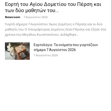
Εορτή του Αγίου Δομετίου του Πέρση και
των δύο μαθητών του...
Newsroom
-
7 Αυγούστου 2026
Γιορτή σήμερα 7 Αυγούστου: Άγιος Δομέτιος ο Πέρσης και οι δύο
μαθητές του Ο Oσιομάρτυρας Δομέτιος ήταν Πέρσης και έζησε στα
χρόνια του Μεγάλου Κωνσταντίνου. Διδάχθηκε...
Εορτολόγιο: Τα ονόματα που γιορτάζουν
σήμερα 7 Αυγούστου 2026
7 Αυγούστου 2026