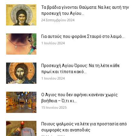
Τα βράδια γίνονται Θαύματα: Να λες αυτή την
προσευχή του Αγίου...
24 Σεπτεμβρίου 2024
Για αυτούς που φοράνε Σταυρό στο λαιμό…
1 Ιουλίου 2024
Προσευχή Αγίου Όρους: Να τη λέτε κάθε
πρωί και τίποτα κακό...
1 Ιουνίου 2024
Ο Άγιος που δεν αφήνει κανέναν χωρίς
βοήθεια – Ό,τι κι...
15 Ιουνίου 2025
Ποιους ψαλμούς να λέτε για προστασία από
συμφορές και αναποδιές