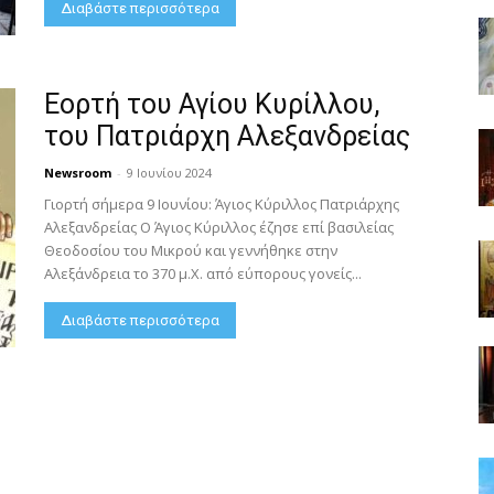
Διαβάστε περισσότερα
Εορτή του Αγίου Κυρίλλου,
του Πατριάρχη Αλεξανδρείας
Newsroom
-
9 Ιουνίου 2024
Γιορτή σήμερα 9 Ιουνίου: Άγιος Κύριλλος Πατριάρχης
Αλεξανδρείας Ο Άγιος Κύριλλος έζησε επί βασιλείας
Θεοδοσίου του Μικρού και γεννήθηκε στην
Αλεξάνδρεια το 370 μ.Χ. από εύπορους γονείς...
Διαβάστε περισσότερα