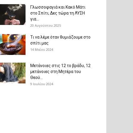
Γλωσσοφαγιά και Κακό Μάτι
στο Σπίτι; Δες τώρα τη ΛΥΣΗ
για...
20 Αυγούστου 2025
Τι να λέμε όταν θυμιάζουμε στο
σπίτι μας
14 Μαΐου 2024
Μετάνοιες στις 12 το βράδυ, 12
μετάνοιες στη Μητέρα του
Θεού...
9 Ιουλίου 2024