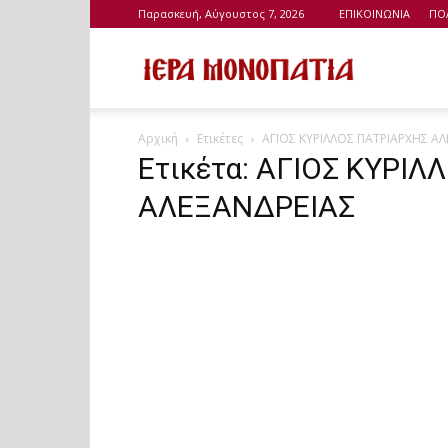
Παρασκευή, Αύγουστος 7, 2026
ΕΠΙΚΟΙΝΩΝΙΑ
ΠΟ
Ιερά
Αρχική
Ετικέτες
ΑΓΙΟΣ ΚΥΡΙΛΛΟΣ ΠΑΤΡΙΑΡΧΗΣ Α
Μονοπάτια
Ετικέτα: ΑΓΙΟΣ ΚΥΡΙ
ΑΛΕΞΑΝΔΡΕΙΑΣ