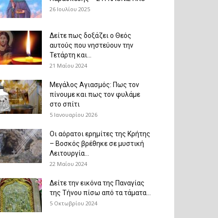
26 Ιουλίου 2025
Δείτε πως δοξάζει ο Θεός
αυτούς που νηστεύουν την
Τετάρτη και...
21 Μαΐου 2024
Μεγάλος Αγιασμός: Πως τον
πίνουμε και πως τον φυλάμε
στο σπίτι
5 Ιανουαρίου 2026
Οι αόρατοι ερημίτες της Κρήτης
– Βοσκός βρέθηκε σε μυστική
Λειτουργία...
22 Μαΐου 2024
Δείτε την εικόνα της Παναγίας
της Τήνου πίσω από τα τάματα...
5 Οκτωβρίου 2024