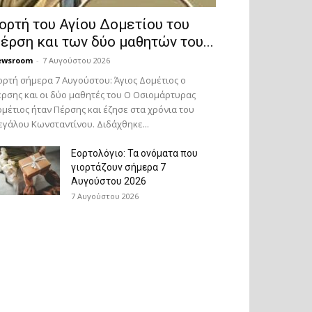
ορτή του Αγίου Δομετίου του
έρση και των δύο μαθητών του...
ewsroom
-
7 Αυγούστου 2026
ορτή σήμερα 7 Αυγούστου: Άγιος Δομέτιος ο
ρσης και οι δύο μαθητές του Ο Oσιομάρτυρας
μέτιος ήταν Πέρσης και έζησε στα χρόνια του
γάλου Κωνσταντίνου. Διδάχθηκε...
Εορτολόγιο: Τα ονόματα που
γιορτάζουν σήμερα 7
Αυγούστου 2026
7 Αυγούστου 2026