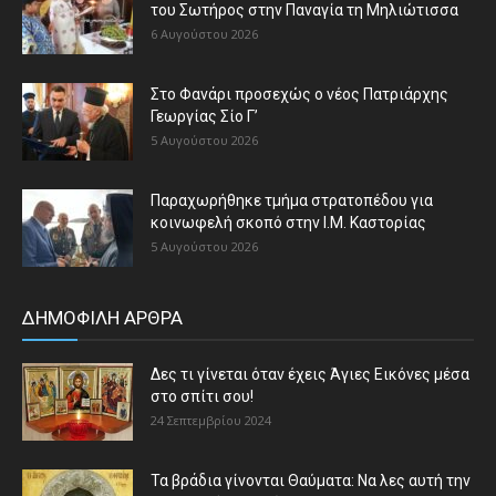
του Σωτήρος στην Παναγία τη Μηλιώτισσα
6 Αυγούστου 2026
Στο Φανάρι προσεχώς ο νέος Πατριάρχης
Γεωργίας Σίο Γ’
5 Αυγούστου 2026
Παραχωρήθηκε τμήμα στρατοπέδου για
κοινωφελή σκοπό στην Ι.Μ. Καστορίας
5 Αυγούστου 2026
ΔΗΜΟΦΙΛΗ ΑΡΘΡΑ
Δες τι γίνεται όταν έχεις Άγιες Εικόνες μέσα
στο σπίτι σου!
24 Σεπτεμβρίου 2024
Τα βράδια γίνονται Θαύματα: Να λες αυτή την