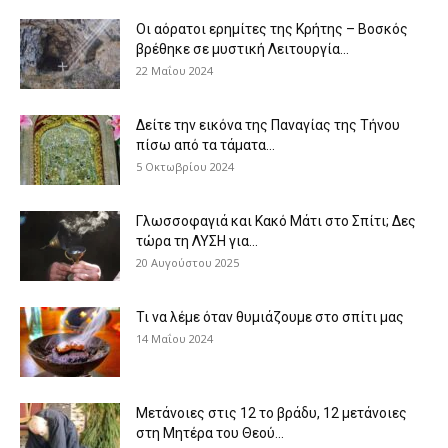
Οι αόρατοι ερημίτες της Κρήτης – Βοσκός
βρέθηκε σε μυστική Λειτουργία...
22 Μαΐου 2024
Δείτε την εικόνα της Παναγίας της Τήνου
πίσω από τα τάματα...
5 Οκτωβρίου 2024
Γλωσσοφαγιά και Κακό Μάτι στο Σπίτι; Δες
τώρα τη ΛΥΣΗ για...
20 Αυγούστου 2025
Τι να λέμε όταν θυμιάζουμε στο σπίτι μας
14 Μαΐου 2024
Μετάνοιες στις 12 το βράδυ, 12 μετάνοιες
στη Μητέρα του Θεού...