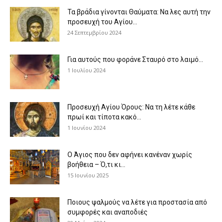
Τα βράδια γίνονται Θαύματα: Να λες αυτή την
προσευχή του Αγίου...
24 Σεπτεμβρίου 2024
Για αυτούς που φοράνε Σταυρό στο λαιμό…
1 Ιουλίου 2024
Προσευχή Αγίου Όρους: Να τη λέτε κάθε
πρωί και τίποτα κακό...
1 Ιουνίου 2024
Ο Άγιος που δεν αφήνει κανέναν χωρίς
βοήθεια – Ό,τι κι...
15 Ιουνίου 2025
Ποιους ψαλμούς να λέτε για προστασία από
συμφορές και αναποδιές