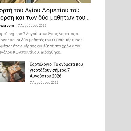
ορτή του Αγίου Δομετίου του
έρση και των δύο μαθητών του...
ewsroom
-
7 Αυγούστου 2026
ορτή σήμερα 7 Αυγούστου: Άγιος Δομέτιος ο
ρσης και οι δύο μαθητές του Ο Oσιομάρτυρας
μέτιος ήταν Πέρσης και έζησε στα χρόνια του
γάλου Κωνσταντίνου. Διδάχθηκε...
Εορτολόγιο: Τα ονόματα που
γιορτάζουν σήμερα 7
Αυγούστου 2026
7 Αυγούστου 2026