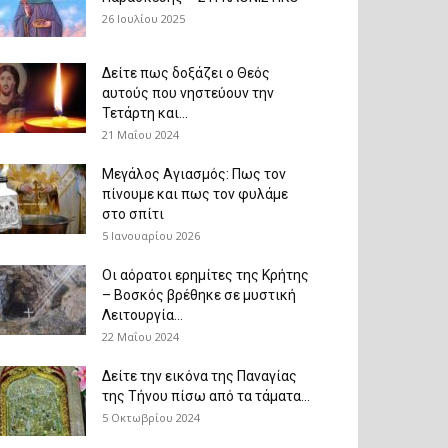
26 Ιουλίου 2025
Δείτε πως δοξάζει ο Θεός
αυτούς που νηστεύουν την
Τετάρτη και...
21 Μαΐου 2024
Μεγάλος Αγιασμός: Πως τον
πίνουμε και πως τον φυλάμε
στο σπίτι
5 Ιανουαρίου 2026
Οι αόρατοι ερημίτες της Κρήτης
– Βοσκός βρέθηκε σε μυστική
Λειτουργία...
22 Μαΐου 2024
Δείτε την εικόνα της Παναγίας
της Τήνου πίσω από τα τάματα...
5 Οκτωβρίου 2024