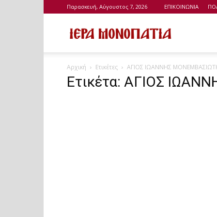
Παρασκευή, Αύγουστος 7, 2026
ΕΠΙΚΟΙΝΩΝΙΑ
ΠΟ
Ιερά
Αρχική
Ετικέτες
ΑΓΙΟΣ ΙΩΑΝΝΗΣ ΜΟΝΕΜΒΑΣΙΩΤ
Μονοπάτια
Ετικέτα: ΑΓΙΟΣ ΙΩΑ