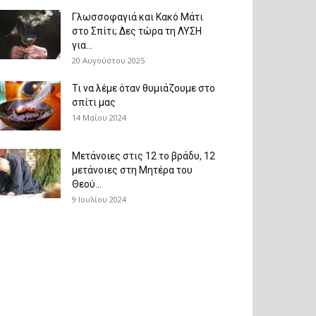
Γλωσσοφαγιά και Κακό Μάτι
στο Σπίτι; Δες τώρα τη ΛΥΣΗ
για...
20 Αυγούστου 2025
Τι να λέμε όταν θυμιάζουμε στο
σπίτι μας
14 Μαΐου 2024
Μετάνοιες στις 12 το βράδυ, 12
μετάνοιες στη Μητέρα του
Θεού...
9 Ιουλίου 2024