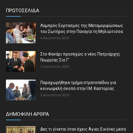
ΠΡΩΤΟΣΕΛΙΔΑ
Λαμπρός Εορτασμός της Μεταμορφώσεως
του Σωτήρος στην Παναγία τη Μηλιώτισσα
6 Αυγούστου 2026
Στο Φανάρι προσεχώς ο νέος Πατριάρχης
Γεωργίας Σίο Γ’
5 Αυγούστου 2026
Παραχωρήθηκε τμήμα στρατοπέδου για
κοινωφελή σκοπό στην Ι.Μ. Καστορίας
5 Αυγούστου 2026
ΔΗΜΟΦΙΛΗ ΑΡΘΡΑ
Δες τι γίνεται όταν έχεις Άγιες Εικόνες μέσα