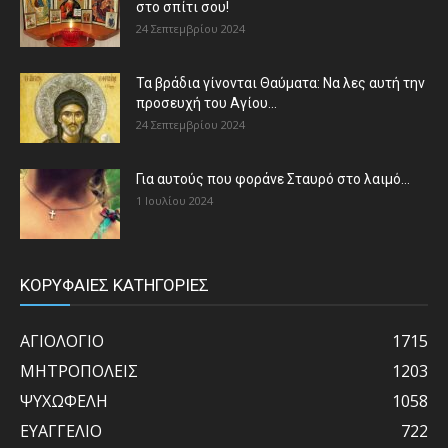
στο σπίτι σου!
24 Σεπτεμβρίου 2024
Τα βράδια γίνονται Θαύματα: Να λες αυτή την
προσευχή του Αγίου...
24 Σεπτεμβρίου 2024
Για αυτούς που φοράνε Σταυρό στο λαιμό…
1 Ιουλίου 2024
ΚΟΡΥΦΑΙΕΣ ΚΑΤΗΓΟΡΙΕΣ
ΑΓΙΟΛΟΓΙΟ
1715
ΜΗΤΡΟΠΟΛΕΙΣ
1203
ΨΥΧΩΦΕΛΗ
1058
ΕΥΑΓΓΕΛΙΟ
722