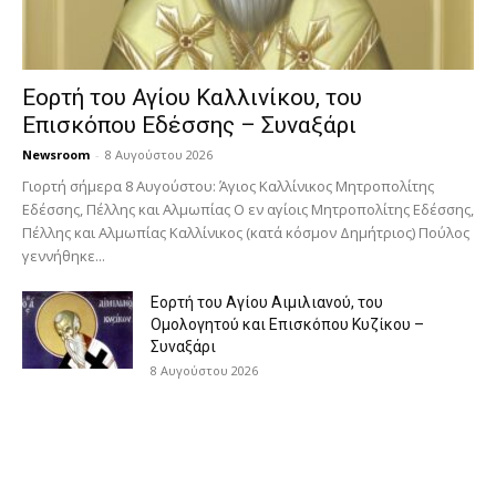
Εορτή του Αγίου Καλλινίκου, του
Επισκόπου Εδέσσης – Συναξάρι
Newsroom
-
8 Αυγούστου 2026
Γιορτή σήμερα 8 Αυγούστου: Άγιος Καλλίνικος Μητροπολίτης
Εδέσσης, Πέλλης και Αλμωπίας Ο εν αγίοις Μητροπολίτης Εδέσσης,
Πέλλης και Αλμωπίας Καλλίνικος (κατά κόσμον Δημήτριος) Πούλος
γεννήθηκε...
Εορτή του Αγίου Αιμιλιανού, του
Ομολογητού και Επισκόπου Κυζίκου –
Συναξάρι
8 Αυγούστου 2026