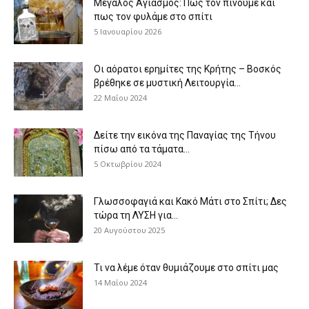
Μεγάλος Αγιασμός: Πως τον πίνουμε και
πως τον φυλάμε στο σπίτι
5 Ιανουαρίου 2026
Οι αόρατοι ερημίτες της Κρήτης – Βοσκός
βρέθηκε σε μυστική Λειτουργία...
22 Μαΐου 2024
Δείτε την εικόνα της Παναγίας της Τήνου
πίσω από τα τάματα...
5 Οκτωβρίου 2024
Γλωσσοφαγιά και Κακό Μάτι στο Σπίτι; Δες
τώρα τη ΛΥΣΗ για...
20 Αυγούστου 2025
Τι να λέμε όταν θυμιάζουμε στο σπίτι μας
14 Μαΐου 2024