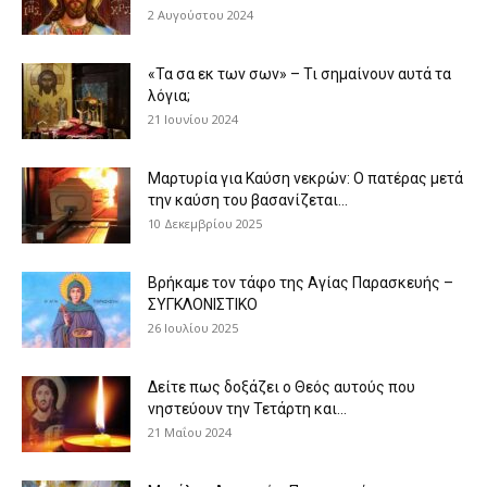
2 Αυγούστου 2024
«Τα σα εκ των σων» – Τι σημαίνουν αυτά τα
λόγια;
21 Ιουνίου 2024
Μαρτυρία για Καύση νεκρών: Ο πατέρας μετά
την καύση του βασανίζεται...
10 Δεκεμβρίου 2025
Βρήκαμε τον τάφο της Αγίας Παρασκευής –
ΣΥΓΚΛΟΝΙΣΤΙΚΟ
26 Ιουλίου 2025
Δείτε πως δοξάζει ο Θεός αυτούς που
νηστεύουν την Τετάρτη και...
21 Μαΐου 2024