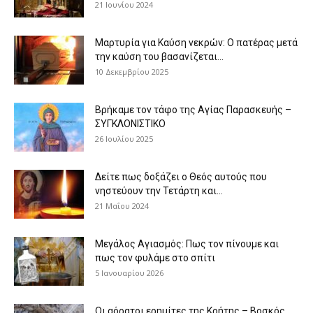
21 Ιουνίου 2024
Μαρτυρία για Καύση νεκρών: Ο πατέρας μετά
την καύση του βασανίζεται...
10 Δεκεμβρίου 2025
Βρήκαμε τον τάφο της Αγίας Παρασκευής –
ΣΥΓΚΛΟΝΙΣΤΙΚΟ
26 Ιουλίου 2025
Δείτε πως δοξάζει ο Θεός αυτούς που
νηστεύουν την Τετάρτη και...
21 Μαΐου 2024
Μεγάλος Αγιασμός: Πως τον πίνουμε και
πως τον φυλάμε στο σπίτι
5 Ιανουαρίου 2026
Οι αόρατοι ερημίτες της Κρήτης – Βοσκός