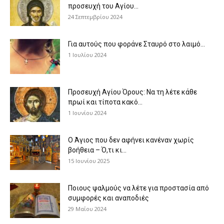
προσευχή του Αγίου...
24 Σεπτεμβρίου 2024
Για αυτούς που φοράνε Σταυρό στο λαιμό…
1 Ιουλίου 2024
Προσευχή Αγίου Όρους: Να τη λέτε κάθε
πρωί και τίποτα κακό...
1 Ιουνίου 2024
Ο Άγιος που δεν αφήνει κανέναν χωρίς
βοήθεια – Ό,τι κι...
15 Ιουνίου 2025
Ποιους ψαλμούς να λέτε για προστασία από
συμφορές και αναποδιές
29 Μαΐου 2024