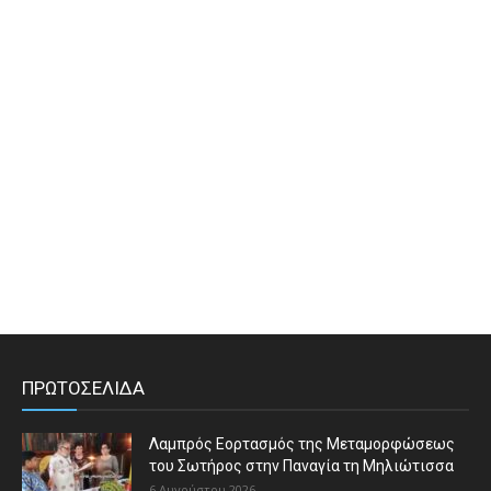
ΠΡΩΤΟΣΕΛΙΔΑ
Λαμπρός Εορτασμός της Μεταμορφώσεως
του Σωτήρος στην Παναγία τη Μηλιώτισσα
6 Αυγούστου 2026