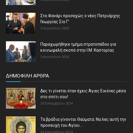
Στο Φανάρι προσεχώς ο νέος Πατριάρχης
Γεωργίας Σίο Γ’
5 Αυγούστου 2026
Παραχωρήθηκε τμήμα στρατοπέδου για
κοινωφελή σκοπό στην Ι.Μ. Καστορίας
5 Αυγούστου 2026
ΔΗΜΟΦΙΛΗ ΑΡΘΡΑ
Δες τι γίνεται όταν έχεις Άγιες Εικόνες μέσα
στο σπίτι σου!
24 Σεπτεμβρίου 2024
Τα βράδια γίνονται Θαύματα: Να λες αυτή την
προσευχή του Αγίου...
24 Σεπτεμβρίου 2024