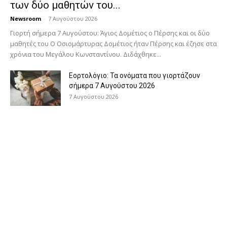
των δύο μαθητών του...
Newsroom
-
7 Αυγούστου 2026
Γιορτή σήμερα 7 Αυγούστου: Άγιος Δομέτιος ο Πέρσης και οι δύο
μαθητές του Ο Oσιομάρτυρας Δομέτιος ήταν Πέρσης και έζησε στα
χρόνια του Μεγάλου Κωνσταντίνου. Διδάχθηκε...
Εορτολόγιο: Τα ονόματα που γιορτάζουν
σήμερα 7 Αυγούστου 2026
7 Αυγούστου 2026