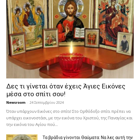
Δες τι γίνεται όταν έχεις Άγιες Εικόνες
μέσα στο σπίτι σου!
Newsroom
-
24 Σεπτεμβρίου 2024
Όταν υπάρχουν Εικόνες στο σπίτι! Στο Ορθόδοξο σπίτι πρέπει να
υπάρχει εικονοστάσι, με την εικόνα του Χριστού, της Παν­αγίας και
την εικόνα του Αγίου πού...
Τα βράδια γίνονται Θαύματα: Να λες αυτή την