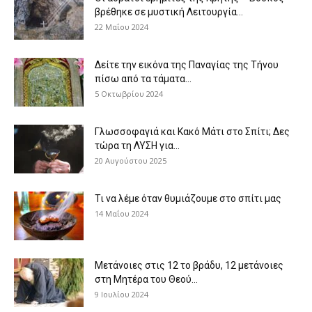
βρέθηκε σε μυστική Λειτουργία...
22 Μαΐου 2024
Δείτε την εικόνα της Παναγίας της Τήνου
πίσω από τα τάματα...
5 Οκτωβρίου 2024
Γλωσσοφαγιά και Κακό Μάτι στο Σπίτι; Δες
τώρα τη ΛΥΣΗ για...
20 Αυγούστου 2025
Τι να λέμε όταν θυμιάζουμε στο σπίτι μας
14 Μαΐου 2024
Μετάνοιες στις 12 το βράδυ, 12 μετάνοιες
στη Μητέρα του Θεού...
9 Ιουλίου 2024