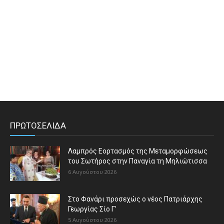
ΠΡΩΤΟΣΕΛΙΔΑ
Λαμπρός Εορτασμός της Μεταμορφώσεως
του Σωτήρος στην Παναγία τη Μηλιώτισσα
6 Αυγούστου 2026
Στο Φανάρι προσεχώς ο νέος Πατριάρχης
Γεωργίας Σίο Γ’
5 Αυγούστου 2026