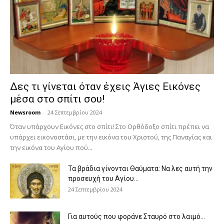
Δες τι γίνεται όταν έχεις Άγιες Εικόνες
μέσα στο σπίτι σου!
Newsroom
-
24 Σεπτεμβρίου 2024
Όταν υπάρχουν Εικόνες στο σπίτι! Στο Ορθόδοξο σπίτι πρέπει να
υπάρχει εικονοστάσι, με την εικόνα του Χριστού, της Παν­αγίας και
την εικόνα του Αγίου πού...
Τα βράδια γίνονται Θαύματα: Να λες αυτή την
προσευχή του Αγίου...
24 Σεπτεμβρίου 2024
Για αυτούς που φοράνε Σταυρό στο λαιμό…