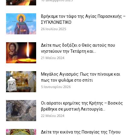
Βρήκαμε τον τάφο της Αγίας Παρασκευής –
ΣΥΓΚΛΟΝΙΣΤΙΚΟ
26 Ιουλίου 2025
Δείτε πως δοξάζει ο Θεός αυτούς που
νηστεύουν την Τετάρτη και...
21 Μαΐου 2024
Μεγάλος Αγιασμός: Πως τον πίνουμε και
πως τον φυλάμε στο σπίτι
5 Ιανουαρίου 2026
Οι αόρατοι ερημίτες της Κρήτης – Βοσκός
βρέθηκε σε μυστική Λειτουργία...
22 Μαΐου 2024
Δείτε την εικόνα της Παναγίας της Τήνου