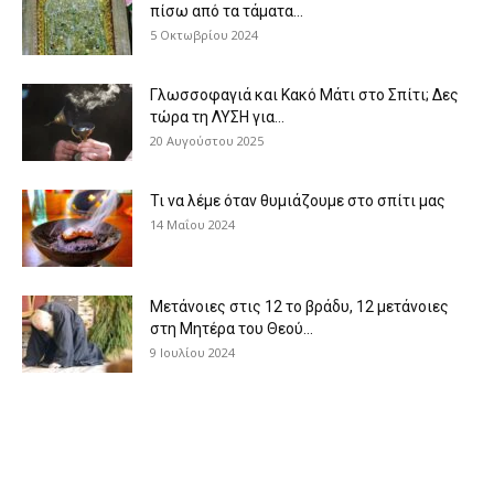
πίσω από τα τάματα...
5 Οκτωβρίου 2024
Γλωσσοφαγιά και Κακό Μάτι στο Σπίτι; Δες
τώρα τη ΛΥΣΗ για...
20 Αυγούστου 2025
Τι να λέμε όταν θυμιάζουμε στο σπίτι μας
14 Μαΐου 2024
Μετάνοιες στις 12 το βράδυ, 12 μετάνοιες
στη Μητέρα του Θεού...
9 Ιουλίου 2024