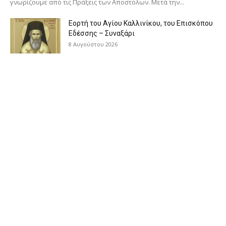
γνωρίζουμε από τις Πράξεις των Αποστόλων. Μετά την...
Εορτή του Αγίου Καλλινίκου, του Επισκόπου
Εδέσσης – Συναξάρι
8 Αυγούστου 2026