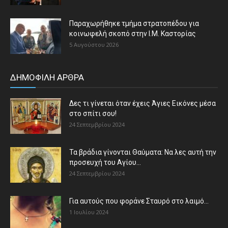
Παραχωρήθηκε τμήμα στρατοπέδου για
κοινωφελή σκοπό στην Ι.Μ. Καστορίας
5 Αυγούστου 2026
ΔΗΜΟΦΙΛΗ ΑΡΘΡΑ
Δες τι γίνεται όταν έχεις Άγιες Εικόνες μέσα
στο σπίτι σου!
24 Σεπτεμβρίου 2024
Τα βράδια γίνονται Θαύματα: Να λες αυτή την
προσευχή του Αγίου...
24 Σεπτεμβρίου 2024
Για αυτούς που φοράνε Σταυρό στο λαιμό…
1 Ιουλίου 2024