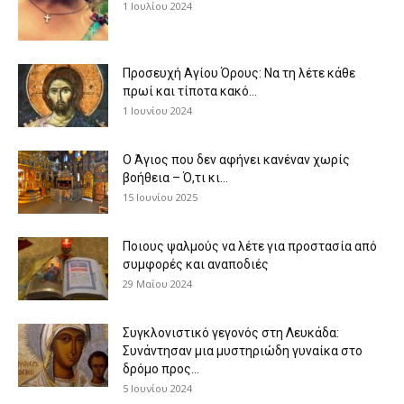
1 Ιουλίου 2024
Προσευχή Αγίου Όρους: Να τη λέτε κάθε
πρωί και τίποτα κακό...
1 Ιουνίου 2024
Ο Άγιος που δεν αφήνει κανέναν χωρίς
βοήθεια – Ό,τι κι...
15 Ιουνίου 2025
Ποιους ψαλμούς να λέτε για προστασία από
συμφορές και αναποδιές
29 Μαΐου 2024
Συγκλονιστικό γεγονός στη Λευκάδα:
Συνάντησαν μια μυστηριώδη γυναίκα στο
δρόμο προς...
5 Ιουνίου 2024