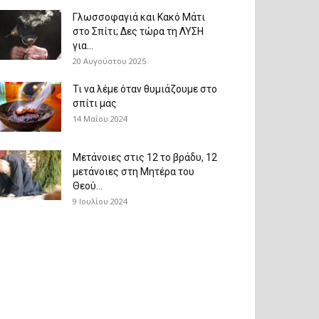
Γλωσσοφαγιά και Κακό Μάτι
στο Σπίτι; Δες τώρα τη ΛΥΣΗ
για...
20 Αυγούστου 2025
Τι να λέμε όταν θυμιάζουμε στο
σπίτι μας
14 Μαΐου 2024
Μετάνοιες στις 12 το βράδυ, 12
μετάνοιες στη Μητέρα του
Θεού...
9 Ιουλίου 2024