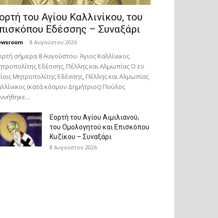
ορτή του Αγίου Καλλινίκου, του
πισκόπου Εδέσσης – Συναξάρι
ewsroom
-
8 Αυγούστου 2026
ορτή σήμερα 8 Αυγούστου: Άγιος Καλλίνικος
τροπολίτης Εδέσσης, Πέλλης και Αλμωπίας Ο εν
ίοις Μητροπολίτης Εδέσσης, Πέλλης και Αλμωπίας
λλίνικος (κατά κόσμον Δημήτριος) Πούλος
ννήθηκε...
Εορτή του Αγίου Αιμιλιανού,
του Ομολογητού και Επισκόπου
Κυζίκου – Συναξάρι
8 Αυγούστου 2026