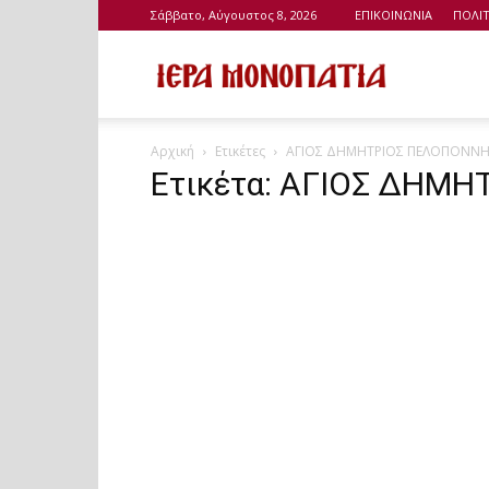
Σάββατο, Αύγουστος 8, 2026
ΕΠΙΚΟΙΝΩΝΙΑ
ΠΟΛΙ
Ιερά
Αρχική
Ετικέτες
ΑΓΙΟΣ ΔΗΜΗΤΡΙΟΣ ΠΕΛΟΠΟΝΝΗ
Μονοπάτια
Ετικέτα: ΑΓΙΟΣ ΔΗΜ