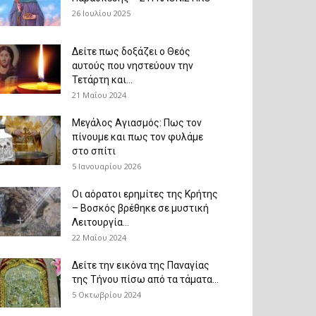
26 Ιουλίου 2025
Δείτε πως δοξάζει ο Θεός
αυτούς που νηστεύουν την
Τετάρτη και...
21 Μαΐου 2024
Μεγάλος Αγιασμός: Πως τον
πίνουμε και πως τον φυλάμε
στο σπίτι
5 Ιανουαρίου 2026
Οι αόρατοι ερημίτες της Κρήτης
– Βοσκός βρέθηκε σε μυστική
Λειτουργία...
22 Μαΐου 2024
Δείτε την εικόνα της Παναγίας
της Τήνου πίσω από τα τάματα...
5 Οκτωβρίου 2024