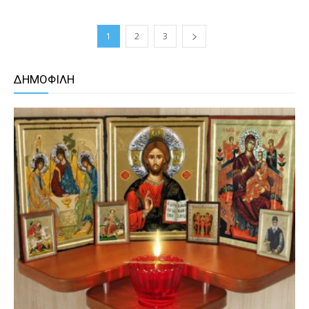
1
2
3
ΔΗΜΟΦΙΛΗ