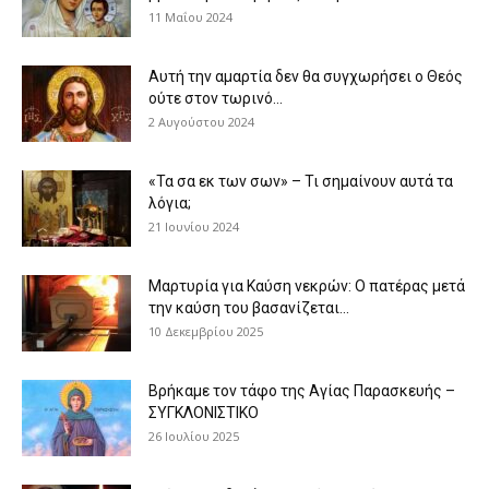
11 Μαΐου 2024
Αυτή την αμαρτία δεν θα συγχωρήσει ο Θεός
ούτε στον τωρινό...
2 Αυγούστου 2024
«Τα σα εκ των σων» – Τι σημαίνουν αυτά τα
λόγια;
21 Ιουνίου 2024
Μαρτυρία για Καύση νεκρών: Ο πατέρας μετά
την καύση του βασανίζεται...
10 Δεκεμβρίου 2025
Βρήκαμε τον τάφο της Αγίας Παρασκευής –
ΣΥΓΚΛΟΝΙΣΤΙΚΟ
26 Ιουλίου 2025