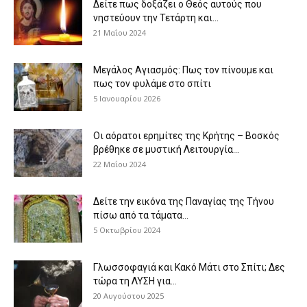
Δείτε πως δοξάζει ο Θεός αυτούς που
νηστεύουν την Τετάρτη και...
21 Μαΐου 2024
Μεγάλος Αγιασμός: Πως τον πίνουμε και
πως τον φυλάμε στο σπίτι
5 Ιανουαρίου 2026
Οι αόρατοι ερημίτες της Κρήτης – Βοσκός
βρέθηκε σε μυστική Λειτουργία...
22 Μαΐου 2024
Δείτε την εικόνα της Παναγίας της Τήνου
πίσω από τα τάματα...
5 Οκτωβρίου 2024
Γλωσσοφαγιά και Κακό Μάτι στο Σπίτι; Δες
τώρα τη ΛΥΣΗ για...
20 Αυγούστου 2025