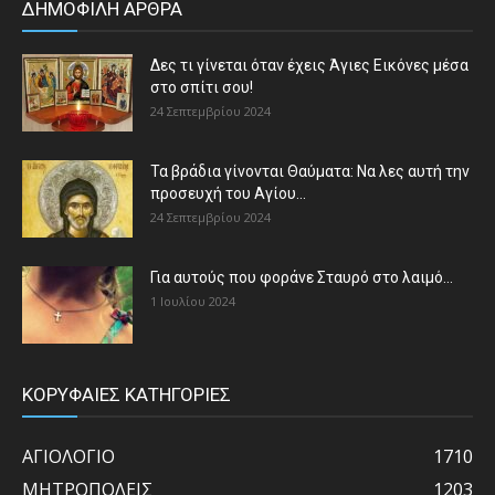
ΔΗΜΟΦΙΛΗ ΑΡΘΡΑ
Δες τι γίνεται όταν έχεις Άγιες Εικόνες μέσα
στο σπίτι σου!
24 Σεπτεμβρίου 2024
Τα βράδια γίνονται Θαύματα: Να λες αυτή την
προσευχή του Αγίου...
24 Σεπτεμβρίου 2024
Για αυτούς που φοράνε Σταυρό στο λαιμό…
1 Ιουλίου 2024
ΚΟΡΥΦΑΙΕΣ ΚΑΤΗΓΟΡΙΕΣ
ΑΓΙΟΛΟΓΙΟ
1710
ΜΗΤΡΟΠΟΛΕΙΣ
1203