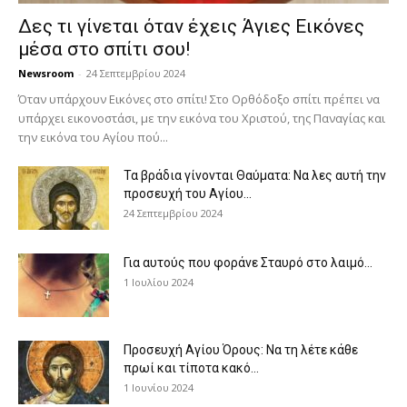
Δες τι γίνεται όταν έχεις Άγιες Εικόνες
μέσα στο σπίτι σου!
Newsroom
-
24 Σεπτεμβρίου 2024
Όταν υπάρχουν Εικόνες στο σπίτι! Στο Ορθόδοξο σπίτι πρέπει να
υπάρχει εικονοστάσι, με την εικόνα του Χριστού, της Παν­αγίας και
την εικόνα του Αγίου πού...
Τα βράδια γίνονται Θαύματα: Να λες αυτή την
προσευχή του Αγίου...
24 Σεπτεμβρίου 2024
Για αυτούς που φοράνε Σταυρό στο λαιμό…
1 Ιουλίου 2024
Προσευχή Αγίου Όρους: Να τη λέτε κάθε
πρωί και τίποτα κακό...
1 Ιουνίου 2024