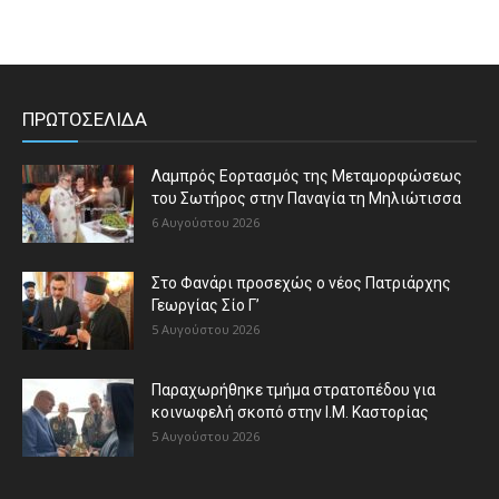
ΠΡΩΤΟΣΕΛΙΔΑ
Λαμπρός Εορτασμός της Μεταμορφώσεως
του Σωτήρος στην Παναγία τη Μηλιώτισσα
6 Αυγούστου 2026
Στο Φανάρι προσεχώς ο νέος Πατριάρχης
Γεωργίας Σίο Γ’
5 Αυγούστου 2026
Παραχωρήθηκε τμήμα στρατοπέδου για
κοινωφελή σκοπό στην Ι.Μ. Καστορίας
5 Αυγούστου 2026