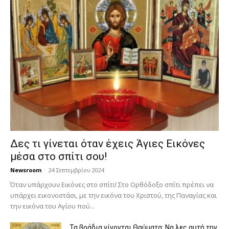
Δες τι γίνεται όταν έχεις Άγιες Εικόνες
μέσα στο σπίτι σου!
Newsroom
-
24 Σεπτεμβρίου 2024
Όταν υπάρχουν Εικόνες στο σπίτι! Στο Ορθόδοξο σπίτι πρέπει να
υπάρχει εικονοστάσι, με την εικόνα του Χριστού, της Παν­αγίας και
την εικόνα του Αγίου πού...
Τα βράδια γίνονται Θαύματα: Να λες αυτή την