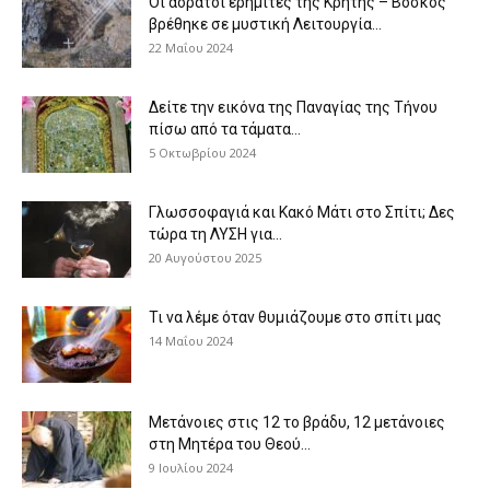
Οι αόρατοι ερημίτες της Κρήτης – Βοσκός
βρέθηκε σε μυστική Λειτουργία...
22 Μαΐου 2024
Δείτε την εικόνα της Παναγίας της Τήνου
πίσω από τα τάματα...
5 Οκτωβρίου 2024
Γλωσσοφαγιά και Κακό Μάτι στο Σπίτι; Δες
τώρα τη ΛΥΣΗ για...
20 Αυγούστου 2025
Τι να λέμε όταν θυμιάζουμε στο σπίτι μας
14 Μαΐου 2024
Μετάνοιες στις 12 το βράδυ, 12 μετάνοιες
στη Μητέρα του Θεού...
9 Ιουλίου 2024