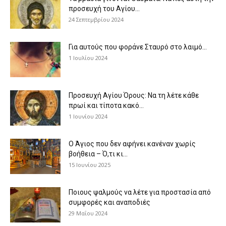
προσευχή του Αγίου...
24 Σεπτεμβρίου 2024
Για αυτούς που φοράνε Σταυρό στο λαιμό…
1 Ιουλίου 2024
Προσευχή Αγίου Όρους: Να τη λέτε κάθε
πρωί και τίποτα κακό...
1 Ιουνίου 2024
Ο Άγιος που δεν αφήνει κανέναν χωρίς
βοήθεια – Ό,τι κι...
15 Ιουνίου 2025
Ποιους ψαλμούς να λέτε για προστασία από
συμφορές και αναποδιές
29 Μαΐου 2024