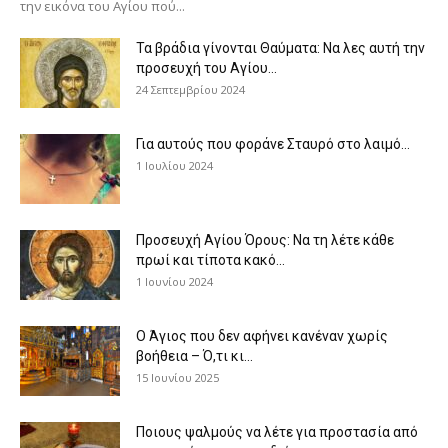
την εικόνα του Αγίου πού...
Τα βράδια γίνονται Θαύματα: Να λες αυτή την
προσευχή του Αγίου...
24 Σεπτεμβρίου 2024
Για αυτούς που φοράνε Σταυρό στο λαιμό…
1 Ιουλίου 2024
Προσευχή Αγίου Όρους: Να τη λέτε κάθε
πρωί και τίποτα κακό...
1 Ιουνίου 2024
Ο Άγιος που δεν αφήνει κανέναν χωρίς
βοήθεια – Ό,τι κι...
15 Ιουνίου 2025
Ποιους ψαλμούς να λέτε για προστασία από