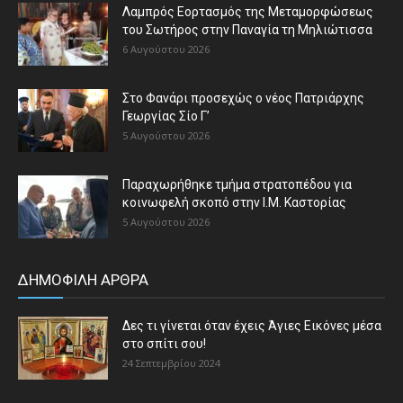
Λαμπρός Εορτασμός της Μεταμορφώσεως
του Σωτήρος στην Παναγία τη Μηλιώτισσα
6 Αυγούστου 2026
Στο Φανάρι προσεχώς ο νέος Πατριάρχης
Γεωργίας Σίο Γ’
5 Αυγούστου 2026
Παραχωρήθηκε τμήμα στρατοπέδου για
κοινωφελή σκοπό στην Ι.Μ. Καστορίας
5 Αυγούστου 2026
ΔΗΜΟΦΙΛΗ ΑΡΘΡΑ
Δες τι γίνεται όταν έχεις Άγιες Εικόνες μέσα
στο σπίτι σου!
24 Σεπτεμβρίου 2024