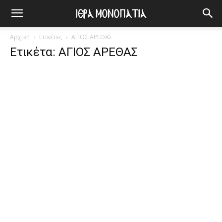
Αρχική
Ετικέτες
ΑΓΙΟΣ ΑΡΕΘΑΣ
Ετικέτα: ΑΓΙΟΣ ΑΡΕΘΑΣ