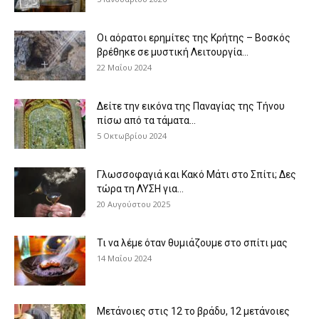
Οι αόρατοι ερημίτες της Κρήτης – Βοσκός
βρέθηκε σε μυστική Λειτουργία...
22 Μαΐου 2024
Δείτε την εικόνα της Παναγίας της Τήνου
πίσω από τα τάματα...
5 Οκτωβρίου 2024
Γλωσσοφαγιά και Κακό Μάτι στο Σπίτι; Δες
τώρα τη ΛΥΣΗ για...
20 Αυγούστου 2025
Τι να λέμε όταν θυμιάζουμε στο σπίτι μας
14 Μαΐου 2024
Μετάνοιες στις 12 το βράδυ, 12 μετάνοιες