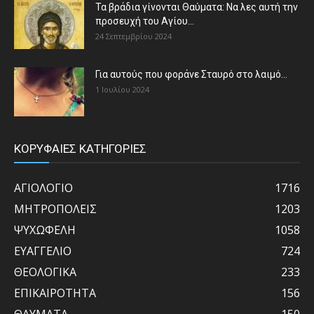
Τα βράδια γίνονται Θαύματα: Να λες αυτή την
προσευχή του Αγίου...
24 Σεπτεμβρίου 2024
Για αυτούς που φοράνε Σταυρό στο λαιμό…
1 Ιουλίου 2024
ΚΟΡΥΦΑΙΕΣ ΚΑΤΗΓΟΡΙΕΣ
ΑΓΙΟΛΟΓΙΟ
1716
ΜΗΤΡΟΠΟΛΕΙΣ
1203
ΨΥΧΩΦΕΛΗ
1058
ΕΥΑΓΓΕΛΙΟ
724
ΘΕΟΛΟΓΙΚΑ
233
ΕΠΙΚΑΙΡΟΤΗΤΑ
156
ΘΑΥΜΑΤΑ
150