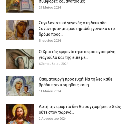
συμφορές και αναποδιές
29 Μαΐου 2024
Συγκλονιστικό γεγονός στη Λευκάδα:
Συνάντησαν μια μυστηριώδη γυναίκα στο
δρόμο προς...
5 Ιουνίου 2024
Ο Χριστός εμφανίστηκε σε μια αγιασμένη
γιαγιούλα και της είπε με...
6 Σεπτεμβρίου 2024
Θαυματουργή προσευχή: Να τη λες κάθε
βράδυ πριν κοιμηθείς και η...
11 Μαΐου 2024
Αυτή την αμαρτία δεν θα συγχωρήσει ο Θεός
ούτε στον τωρινό...
2 Αυγούστου 2024