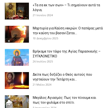
«Τα σα εκ των σων» – Τι σημαίνουν αυτά τα
λόγια;
21 Ιουνίου 2024
Μαρτυρία για Καύση νεκρών: Ο πατέρας μετά
την καύση του βασανίζεται...
10 Δεκεμβρίου 2025
Βρήκαμε τον τάφο της Αγίας Παρασκευής –
ΣΥΓΚΛΟΝΙΣΤΙΚΟ
26 Ιουλίου 2025
Δείτε πως δοξάζει ο Θεός αυτούς που
νηστεύουν την Τετάρτη και...
21 Μαΐου 2024
Μεγάλος Αγιασμός: Πως τον πίνουμε και
πως τον φυλάμε στο σπίτι
5 Ιανουαρίου 2026