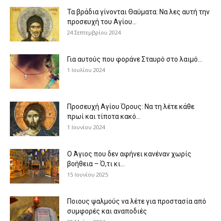
Τα βράδια γίνονται Θαύματα: Να λες αυτή την
προσευχή του Αγίου...
24 Σεπτεμβρίου 2024
Για αυτούς που φοράνε Σταυρό στο λαιμό…
1 Ιουλίου 2024
Προσευχή Αγίου Όρους: Να τη λέτε κάθε
πρωί και τίποτα κακό...
1 Ιουνίου 2024
Ο Άγιος που δεν αφήνει κανέναν χωρίς
βοήθεια – Ό,τι κι...
15 Ιουνίου 2025
Ποιους ψαλμούς να λέτε για προστασία από
συμφορές και αναποδιές