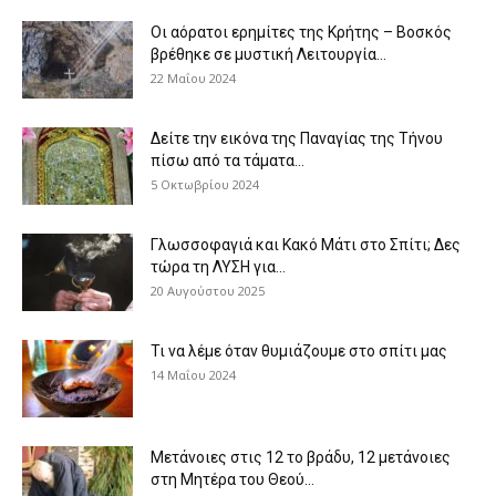
Οι αόρατοι ερημίτες της Κρήτης – Βοσκός
βρέθηκε σε μυστική Λειτουργία...
22 Μαΐου 2024
Δείτε την εικόνα της Παναγίας της Τήνου
πίσω από τα τάματα...
5 Οκτωβρίου 2024
Γλωσσοφαγιά και Κακό Μάτι στο Σπίτι; Δες
τώρα τη ΛΥΣΗ για...
20 Αυγούστου 2025
Τι να λέμε όταν θυμιάζουμε στο σπίτι μας
14 Μαΐου 2024
Μετάνοιες στις 12 το βράδυ, 12 μετάνοιες
στη Μητέρα του Θεού...