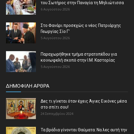
του Σωτήρος στην Παναγία τη Μηλιώτισσα
6 Αυγούστου 2026
Στο Φανάρι προσεχώς ο νέος Πατριάρχης
Γεωργίας Σίο Γ’
5 Αυγούστου 2026
Παραχωρήθηκε τμήμα στρατοπέδου για
κοινωφελή σκοπό στην Ι.Μ. Καστορίας
5 Αυγούστου 2026
ΔΗΜΟΦΙΛΗ ΑΡΘΡΑ
Δες τι γίνεται όταν έχεις Άγιες Εικόνες μέσα
στο σπίτι σου!
24 Σεπτεμβρίου 2024
Τα βράδια γίνονται Θαύματα: Να λες αυτή την