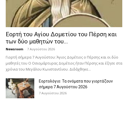
Εορτή του Αγίου Δομετίου του Πέρση και
των δύο μαθητών του...
Newsroom
-
7 Αυγούστου 2026
Γιορτή σήμερα 7 Αυγούστου: Άγιος Δομέτιος ο Πέρσης και οι δύο
μαθητές του Ο Oσιομάρτυρας Δομέτιος ήταν Πέρσης και έζησε στα
χρόνια του Μεγάλου Κωνσταντίνου. Διδάχθηκε...
Εορτολόγιο: Τα ονόματα που γιορτάζουν
σήμερα 7 Αυγούστου 2026
7 Αυγούστου 2026