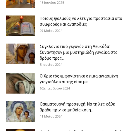
15 Ιουνίου 2025
Ποιους ψαλμούς να λέτε για προστασία από
συμφορές και αναποδιές
29 Μαΐου 2024
Συγκλονιστικό γεγονός στη Λευκάδα:
Συνάντησαν μια μυστηριώδη γυναίκα στο
δρόμο προς...
5 Ιουνίου 2024
Ο Χριστός εμφανίστηκε σε μια αγιασμένη
γιαγιούλα και της είπε με...
6 Σεπτεμβρίου 2024
Θαυματουργή προσευχή: Να τη λες κάθε
βράδυ πριν κοιμηθείς και η...
11 Μαΐου 2024