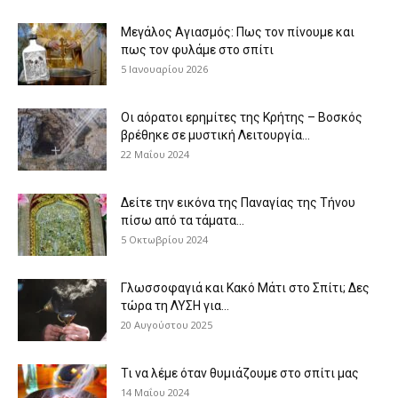
Μεγάλος Αγιασμός: Πως τον πίνουμε και
πως τον φυλάμε στο σπίτι
5 Ιανουαρίου 2026
Οι αόρατοι ερημίτες της Κρήτης – Βοσκός
βρέθηκε σε μυστική Λειτουργία...
22 Μαΐου 2024
Δείτε την εικόνα της Παναγίας της Τήνου
πίσω από τα τάματα...
5 Οκτωβρίου 2024
Γλωσσοφαγιά και Κακό Μάτι στο Σπίτι; Δες
τώρα τη ΛΥΣΗ για...
20 Αυγούστου 2025
Τι να λέμε όταν θυμιάζουμε στο σπίτι μας
14 Μαΐου 2024