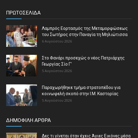
ΠΡΩΤΟΣΕΛΙΔΑ
Λαμπρός Εορτασμός της Μεταμορφώσεως
του Σωτήρος στην Παναγία τη Μηλιώτισσα
6 Αυγούστου 2026
Στο Φανάρι προσεχώς ο νέος Πατριάρχης
Γεωργίας Σίο Γ’
5 Αυγούστου 2026
Παραχωρήθηκε τμήμα στρατοπέδου για
κοινωφελή σκοπό στην Ι.Μ. Καστορίας
5 Αυγούστου 2026
ΔΗΜΟΦΙΛΗ ΑΡΘΡΑ
Δες τι γίνεται όταν έχεις Άγιες Εικόνες μέσα