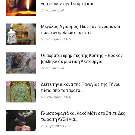
νηστεύουν την Τετάρτη και...
21 Μαΐου 2024
Μεγάλος Αγιασμός: Πως τον πίνουμε και
πως τον φυλάμε στο σπίτι
5 Ιανουαρίου 2026
Οι αόρατοι ερημίτες της Κρήτης – Βοσκός
βρέθηκε σε μυστική Λειτουργία...
22 Μαΐου 2024
Δείτε την εικόνα της Παναγίας της Τήνου
πίσω από τα τάματα...
5 Οκτωβρίου 2024
Γλωσσοφαγιά και Κακό Μάτι στο Σπίτι; Δες
τώρα τη ΛΥΣΗ για...
20 Αυγούστου 2025