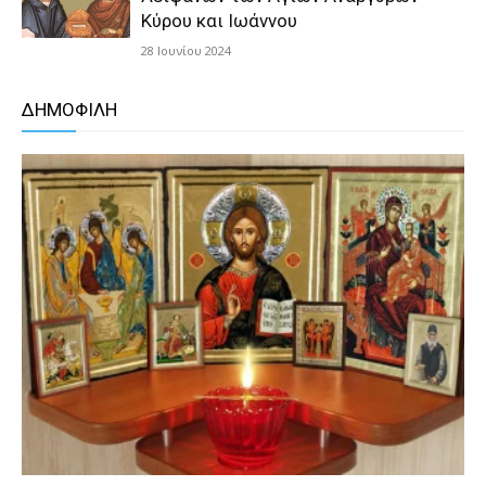
Κύρου και Ιωάννου
28 Ιουνίου 2024
ΔΗΜΟΦΙΛΗ