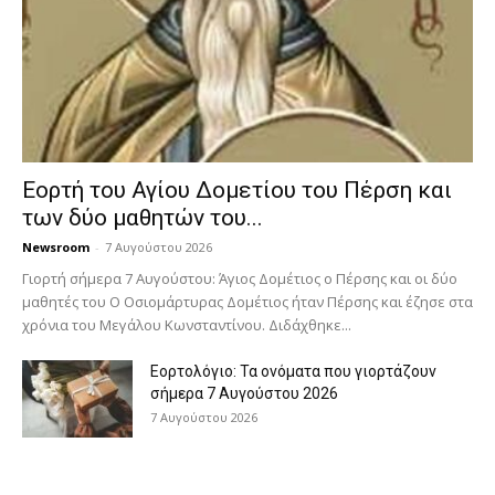
Εορτή του Αγίου Δομετίου του Πέρση και
των δύο μαθητών του...
Newsroom
-
7 Αυγούστου 2026
Γιορτή σήμερα 7 Αυγούστου: Άγιος Δομέτιος ο Πέρσης και οι δύο
μαθητές του Ο Oσιομάρτυρας Δομέτιος ήταν Πέρσης και έζησε στα
χρόνια του Μεγάλου Κωνσταντίνου. Διδάχθηκε...
Εορτολόγιο: Τα ονόματα που γιορτάζουν
σήμερα 7 Αυγούστου 2026
7 Αυγούστου 2026