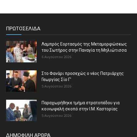
ΠΡΩΤΟΣΕΛΙΔΑ
Λαμπρός Εορτασμός της Μεταμορφώσεως
του Σωτήρος στην Παναγία τη Μηλιώτισσα
6 Αυγούστου 2026
Στο Φανάρι προσεχώς ο νέος Πατριάρχης
Γεωργίας Σίο Γ’
5 Αυγούστου 2026
Παραχωρήθηκε τμήμα στρατοπέδου για
κοινωφελή σκοπό στην Ι.Μ. Καστορίας
5 Αυγούστου 2026
ΔΗΜΟΦΙΛΗ ΑΡΘΡΑ