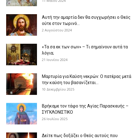
11 Μαΐου 2024
Αυτή την αμαρτία δεν θα συγχωρήσει ο Θεός
ούτε στον τωρινό...
2 Αυγούστου 2024
«Τα σα εκ των σων» – Τι σημαίνουν αυτά τα
λόγια;
21 Ιουνίου 2024
Μαρτυρία για Καύση νεκρών: Ο πατέρας μετά
την καύση του βασανίζεται...
10 Δεκεμβρίου 2025
Βρήκαμε τον τάφο της Αγίας Παρασκευής –
ΣΥΓΚΛΟΝΙΣΤΙΚΟ
26 Ιουλίου 2025
Δείτε πως δοξάζει ο Θεός αυτούς που