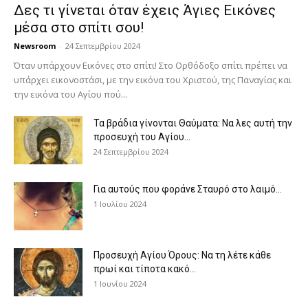
Δες τι γίνεται όταν έχεις Άγιες Εικόνες
μέσα στο σπίτι σου!
Newsroom
-
24 Σεπτεμβρίου 2024
Όταν υπάρχουν Εικόνες στο σπίτι! Στο Ορθόδοξο σπίτι πρέπει να
υπάρχει εικονοστάσι, με την εικόνα του Χριστού, της Παν­αγίας και
την εικόνα του Αγίου πού...
Τα βράδια γίνονται Θαύματα: Να λες αυτή την
προσευχή του Αγίου...
24 Σεπτεμβρίου 2024
Για αυτούς που φοράνε Σταυρό στο λαιμό…
1 Ιουλίου 2024
Προσευχή Αγίου Όρους: Να τη λέτε κάθε
πρωί και τίποτα κακό...
1 Ιουνίου 2024