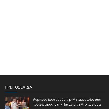
ΠΡΩΤΟΣΕΛΙΔΑ
Λαμπρός Εορτασμός της Μεταμορφώσεως
του Σωτήρος στην Παναγία τη Μηλιώτισσα