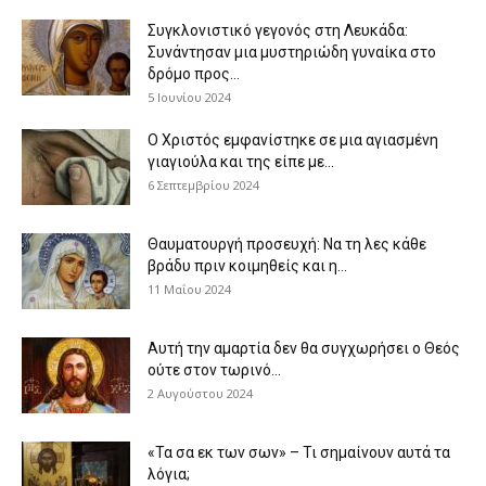
Συγκλονιστικό γεγονός στη Λευκάδα:
Συνάντησαν μια μυστηριώδη γυναίκα στο
δρόμο προς...
5 Ιουνίου 2024
Ο Χριστός εμφανίστηκε σε μια αγιασμένη
γιαγιούλα και της είπε με...
6 Σεπτεμβρίου 2024
Θαυματουργή προσευχή: Να τη λες κάθε
βράδυ πριν κοιμηθείς και η...
11 Μαΐου 2024
Αυτή την αμαρτία δεν θα συγχωρήσει ο Θεός
ούτε στον τωρινό...
2 Αυγούστου 2024
«Τα σα εκ των σων» – Τι σημαίνουν αυτά τα
λόγια;