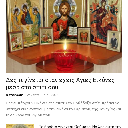
Δες τι γίνεται όταν έχεις Άγιες Εικόνες
μέσα στο σπίτι σου!
Newsroom
-
24 Σεπτεμβρίου 2024
Όταν υπάρχουν Εικόνες στο σπίτι! Στο Ορθόδοξο σπίτι πρέπει να
υπάρχει εικονοστάσι, με την εικόνα του Χριστού, της Παν­αγίας και
την εικόνα του Αγίου πού...
Τα βράδια γίνονται Θαύματα: Να λες αυτή την