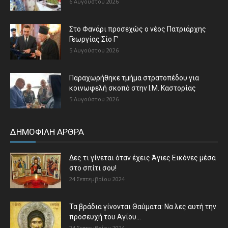
6 Αυγούστου 2026
Στο Φανάρι προσεχώς ο νέος Πατριάρχης
Γεωργίας Σίο Γ’
5 Αυγούστου 2026
Παραχωρήθηκε τμήμα στρατοπέδου για
κοινωφελή σκοπό στην Ι.Μ. Καστορίας
5 Αυγούστου 2026
ΔΗΜΟΦΙΛΗ ΑΡΘΡΑ
Δες τι γίνεται όταν έχεις Άγιες Εικόνες μέσα
στο σπίτι σου!
24 Σεπτεμβρίου 2024
Τα βράδια γίνονται Θαύματα: Να λες αυτή την
προσευχή του Αγίου...
24 Σεπτεμβρίου 2024