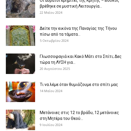
Οι αόρατοι ερημίτες της Κρήτης – Βοσκός
βρέθηκε σε μυστική Λειτουργία...
22 Μαΐου 2024
Δείτε την εικόνα της Παναγίας της Τήνου
πίσω από τα τάματα...
5 Οκτωβρίου 2024
Γλωσσοφαγιά και Κακό Μάτι στο Σπίτι; Δες
τώρα τη ΛΥΣΗ για...
20 Αυγούστου 2025
Τι να λέμε όταν θυμιάζουμε στο σπίτι μας
14 Μαΐου 2024
Μετάνοιες στις 12 το βράδυ, 12 μετάνοιες
στη Μητέρα του Θεού...
9 Ιουλίου 2024