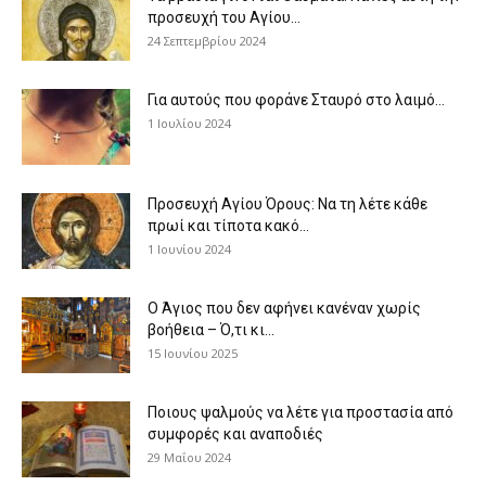
προσευχή του Αγίου...
24 Σεπτεμβρίου 2024
Για αυτούς που φοράνε Σταυρό στο λαιμό…
1 Ιουλίου 2024
Προσευχή Αγίου Όρους: Να τη λέτε κάθε
πρωί και τίποτα κακό...
1 Ιουνίου 2024
Ο Άγιος που δεν αφήνει κανέναν χωρίς
βοήθεια – Ό,τι κι...
15 Ιουνίου 2025
Ποιους ψαλμούς να λέτε για προστασία από
συμφορές και αναποδιές
29 Μαΐου 2024