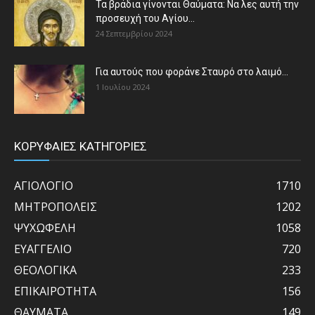
Τα βράδια γίνονται Θαύματα: Να λες αυτή την
προσευχή του Αγίου...
24 Σεπτεμβρίου 2024
Για αυτούς που φοράνε Σταυρό στο λαιμό…
1 Ιουλίου 2024
ΚΟΡΥΦΑΙΕΣ ΚΑΤΗΓΟΡΙΕΣ
ΑΓΙΟΛΟΓΙΟ
1710
ΜΗΤΡΟΠΟΛΕΙΣ
1202
ΨΥΧΩΦΕΛΗ
1058
ΕΥΑΓΓΕΛΙΟ
720
ΘΕΟΛΟΓΙΚΑ
233
ΕΠΙΚΑΙΡΟΤΗΤΑ
156
ΘΑΥΜΑΤΑ
149