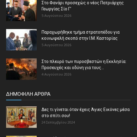
Στο Φανάρι προσεχώς ο νέος Πατριάρχης
Γεωργίας Σίο Γ’
5 Αυγούστου 2026
Παραχωρήθηκε τμήμα στρατοπέδου για
κοινωφελή σκοπό στην Ι.Μ. Καστορίας
5 Αυγούστου 2026
Στο πλευρό των πυροσβεστών η Εκκλησία:
Προσευχές και οδύνη για τους...
4 Αυγούστου 2026
ΔΗΜΟΦΙΛΗ ΑΡΘΡΑ
Δες τι γίνεται όταν έχεις Άγιες Εικόνες μέσα
στο σπίτι σου!
24 Σεπτεμβρίου 2024