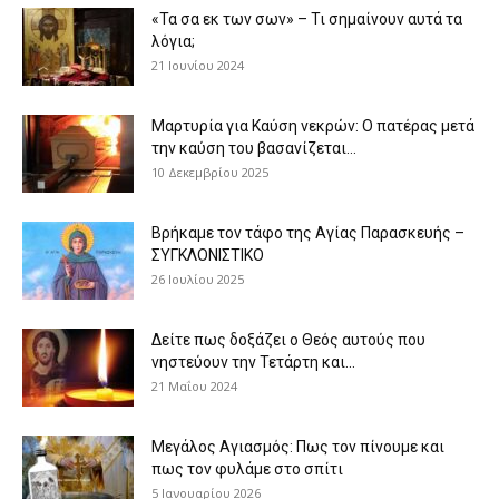
«Τα σα εκ των σων» – Τι σημαίνουν αυτά τα
λόγια;
21 Ιουνίου 2024
Μαρτυρία για Καύση νεκρών: Ο πατέρας μετά
την καύση του βασανίζεται...
10 Δεκεμβρίου 2025
Βρήκαμε τον τάφο της Αγίας Παρασκευής –
ΣΥΓΚΛΟΝΙΣΤΙΚΟ
26 Ιουλίου 2025
Δείτε πως δοξάζει ο Θεός αυτούς που
νηστεύουν την Τετάρτη και...
21 Μαΐου 2024
Μεγάλος Αγιασμός: Πως τον πίνουμε και
πως τον φυλάμε στο σπίτι
5 Ιανουαρίου 2026