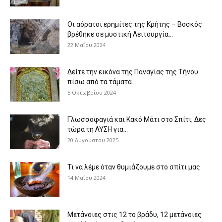
Οι αόρατοι ερημίτες της Κρήτης – Βοσκός
βρέθηκε σε μυστική Λειτουργία...
22 Μαΐου 2024
Δείτε την εικόνα της Παναγίας της Τήνου
πίσω από τα τάματα...
5 Οκτωβρίου 2024
Γλωσσοφαγιά και Κακό Μάτι στο Σπίτι; Δες
τώρα τη ΛΥΣΗ για...
20 Αυγούστου 2025
Τι να λέμε όταν θυμιάζουμε στο σπίτι μας
14 Μαΐου 2024
Μετάνοιες στις 12 το βράδυ, 12 μετάνοιες