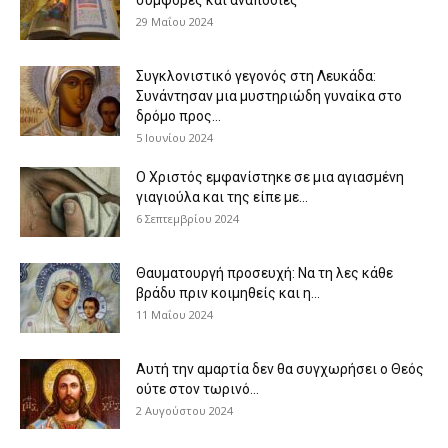
29 Μαΐου 2024
Συγκλονιστικό γεγονός στη Λευκάδα:
Συνάντησαν μια μυστηριώδη γυναίκα στο
δρόμο προς...
5 Ιουνίου 2024
Ο Χριστός εμφανίστηκε σε μια αγιασμένη
γιαγιούλα και της είπε με...
6 Σεπτεμβρίου 2024
Θαυματουργή προσευχή: Να τη λες κάθε
βράδυ πριν κοιμηθείς και η...
11 Μαΐου 2024
Αυτή την αμαρτία δεν θα συγχωρήσει ο Θεός
ούτε στον τωρινό...
2 Αυγούστου 2024