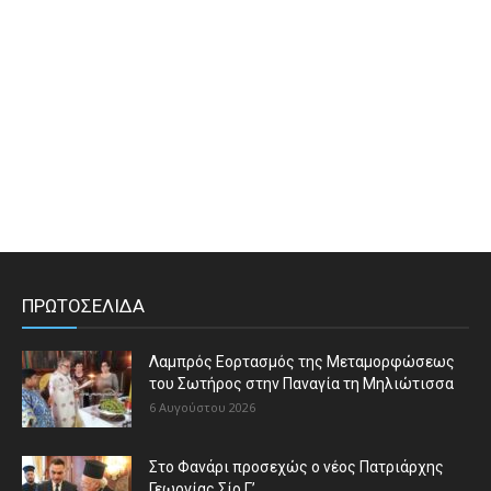
ΠΡΩΤΟΣΕΛΙΔΑ
Λαμπρός Εορτασμός της Μεταμορφώσεως
του Σωτήρος στην Παναγία τη Μηλιώτισσα
6 Αυγούστου 2026
Στο Φανάρι προσεχώς ο νέος Πατριάρχης
Γεωργίας Σίο Γ’