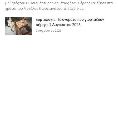
μαθητές του Ο Oσιομάρτυρας Δομέτιος ήταν Πέρσης και έζησε στα
χρόνια του Μεγάλου Κωνσταντίνου. Διδάχθηκε...
Εορτολόγιο: Τα ονόματα που γιορτάζουν
σήμερα 7 Αυγούστου 2026
7 Αυγούστου 2026