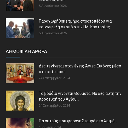
5 Αυγούστου 2026
Παραχωρήθηκε τμήμα στρατοπέδου για
κοινωφελή σκοπό στην Ι.Μ. Καστορίας
5 Αυγούστου 2026
ΔΗΜΟΦΙΛΗ ΑΡΘΡΑ
Δες τι γίνεται όταν έχεις Άγιες Εικόνες μέσα
στο σπίτι σου!
24 Σεπτεμβρίου 2024
Τα βράδια γίνονται Θαύματα: Να λες αυτή την
προσευχή του Αγίου...
24 Σεπτεμβρίου 2024
Για αυτούς που φοράνε Σταυρό στο λαιμό…
1 Ιουλίου 2024