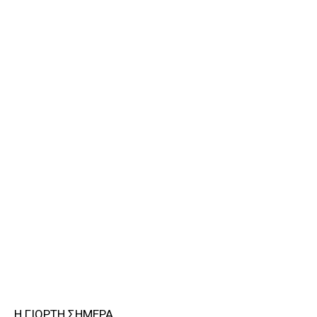
Η ΓΙΟΡΤΗ ΣΗΜΕΡΑ