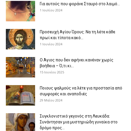
Για αυτούς που φοράνε Σταυρό στο λαιμό…
1 Ιουλίου 2024
Προσευχή Αγίου Όρους: Να τη λέτε κάθε
πρωί και τίποτα κακό...
1 Ιουνίου 2024
Ο Άγιος που δεν αφήνει κανέναν χωρίς
βοήθεια – Ό,τι κι...
15 Ιουνίου 2025
Ποιους ψαλμούς να λέτε για προστασία από
συμφορές και αναποδιές
29 Μαΐου 2024
Συγκλονιστικό γεγονός στη Λευκάδα:
Συνάντησαν μια μυστηριώδη γυναίκα στο
δρόμο προς...