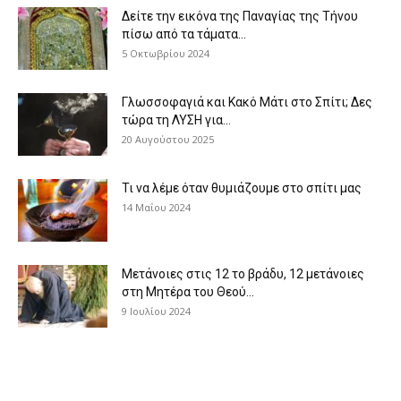
Δείτε την εικόνα της Παναγίας της Τήνου
πίσω από τα τάματα...
5 Οκτωβρίου 2024
Γλωσσοφαγιά και Κακό Μάτι στο Σπίτι; Δες
τώρα τη ΛΥΣΗ για...
20 Αυγούστου 2025
Τι να λέμε όταν θυμιάζουμε στο σπίτι μας
14 Μαΐου 2024
Μετάνοιες στις 12 το βράδυ, 12 μετάνοιες
στη Μητέρα του Θεού...
9 Ιουλίου 2024