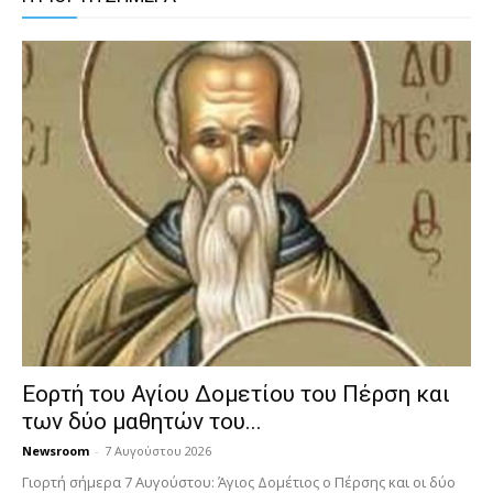
Εορτή του Αγίου Δομετίου του Πέρση και
των δύο μαθητών του...
Newsroom
-
7 Αυγούστου 2026
Γιορτή σήμερα 7 Αυγούστου: Άγιος Δομέτιος ο Πέρσης και οι δύο