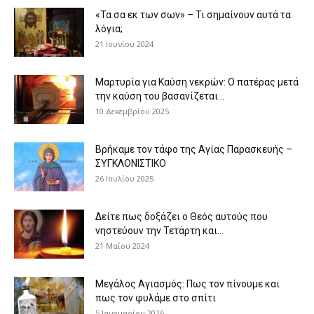
«Τα σα εκ των σων» – Τι σημαίνουν αυτά τα
λόγια;
21 Ιουνίου 2024
Μαρτυρία για Καύση νεκρών: Ο πατέρας μετά
την καύση του βασανίζεται...
10 Δεκεμβρίου 2025
Βρήκαμε τον τάφο της Αγίας Παρασκευής –
ΣΥΓΚΛΟΝΙΣΤΙΚΟ
26 Ιουλίου 2025
Δείτε πως δοξάζει ο Θεός αυτούς που
νηστεύουν την Τετάρτη και...
21 Μαΐου 2024
Μεγάλος Αγιασμός: Πως τον πίνουμε και
πως τον φυλάμε στο σπίτι
5 Ιανουαρίου 2026