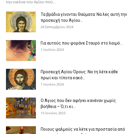
την εικόνα του Αγίου πού...
Τα βράδια γίνονται Θαύματα: Να λες αυτή την
προσευχή του Αγίου...
24 Σεπτεμβρίου 2024
Για αυτούς που φοράνε Σταυρό στο λαιμό…
1 Ιουλίου 2024
Προσευχή Αγίου Όρους: Να τη λέτε κάθε
πρωί και τίποτα κακό...
1 Ιουνίου 2024
Ο Άγιος που δεν αφήνει κανέναν χωρίς
βοήθεια – Ό,τι κι...
15 Ιουνίου 2025
Ποιους ψαλμούς να λέτε για προστασία από