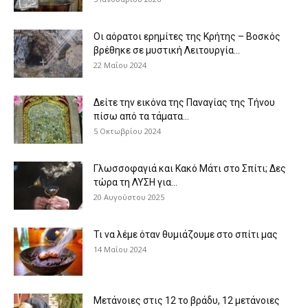
Οι αόρατοι ερημίτες της Κρήτης – Βοσκός
βρέθηκε σε μυστική Λειτουργία...
22 Μαΐου 2024
Δείτε την εικόνα της Παναγίας της Τήνου
πίσω από τα τάματα...
5 Οκτωβρίου 2024
Γλωσσοφαγιά και Κακό Μάτι στο Σπίτι; Δες
τώρα τη ΛΥΣΗ για...
20 Αυγούστου 2025
Τι να λέμε όταν θυμιάζουμε στο σπίτι μας
14 Μαΐου 2024
Μετάνοιες στις 12 το βράδυ, 12 μετάνοιες