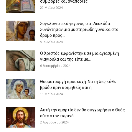
συμφορές και αναποδιές
29 Μαΐου 2024
Συγκλονιστικό γεγονός στη Λευκάδα:
Συνάντησαν μια μυστηριώδη γυναίκα στο
δρόμο προς...
5 Ιουνίου 2024
Ο Χριστός εμφανίστηκε σε μια αγιασμένη
γιαγιούλα και της είπε με...
6 Σεπτεμβρίου 2024
Θαυματουργή προσευχή: Να τη λες κάθε
βράδυ πριν κοιμηθείς και η...
11 Μαΐου 2024
Αυτή την αμαρτία δεν θα συγχωρήσει ο Θεός
ούτε στον τωρινό...
2 Αυγούστου 2024