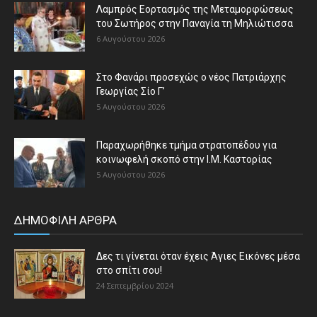
Λαμπρός Εορτασμός της Μεταμορφώσεως
του Σωτήρος στην Παναγία τη Μηλιώτισσα
6 Αυγούστου 2026
Στο Φανάρι προσεχώς ο νέος Πατριάρχης
Γεωργίας Σίο Γ’
5 Αυγούστου 2026
Παραχωρήθηκε τμήμα στρατοπέδου για
κοινωφελή σκοπό στην Ι.Μ. Καστορίας
5 Αυγούστου 2026
ΔΗΜΟΦΙΛΗ ΑΡΘΡΑ
Δες τι γίνεται όταν έχεις Άγιες Εικόνες μέσα
στο σπίτι σου!
24 Σεπτεμβρίου 2024