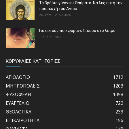
Τα βράδια γίνονται Θαύματα: Να λες αυτή την
προσευχή του Αγίου...
24 Σεπτεμβρίου 2024
Για αυτούς που φοράνε Σταυρό στο λαιμό…
1 Ιουλίου 2024
ΚΟΡΥΦΑΙΕΣ ΚΑΤΗΓΟΡΙΕΣ
ΑΓΙΟΛΟΓΙΟ
1712
ΜΗΤΡΟΠΟΛΕΙΣ
1203
ΨΥΧΩΦΕΛΗ
1058
ΕΥΑΓΓΕΛΙΟ
722
ΘΕΟΛΟΓΙΚΑ
233
ΕΠΙΚΑΙΡΟΤΗΤΑ
156
ΘΑΥΜΑΤΑ
149