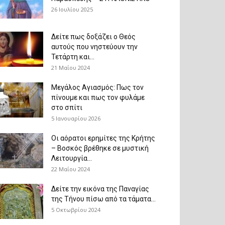
26 Ιουλίου 2025
Δείτε πως δοξάζει ο Θεός
αυτούς που νηστεύουν την
Τετάρτη και...
21 Μαΐου 2024
Μεγάλος Αγιασμός: Πως τον
πίνουμε και πως τον φυλάμε
στο σπίτι
5 Ιανουαρίου 2026
Οι αόρατοι ερημίτες της Κρήτης
– Βοσκός βρέθηκε σε μυστική
Λειτουργία...
22 Μαΐου 2024
Δείτε την εικόνα της Παναγίας
της Τήνου πίσω από τα τάματα...
5 Οκτωβρίου 2024