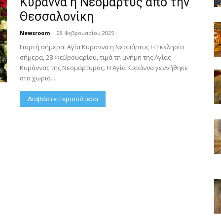
Κυράννα η Νεομάρτυς από την
Θεσσαλονίκη
Newsroom
-
28 Φεβρουαρίου 2025
Γιορτή σήμερα: Αγία Κυράννα η Νεομάρτυς Η Εκκλησία
σήμερα, 28 Φεβρουαρίου, τιμά τη μνήμη της Αγίας
Κυράννας της Νεομάρτυρος. Η Αγία Κυράννα γεννήθηκε
στο χωριό...
Διαβάστε περισσότερα