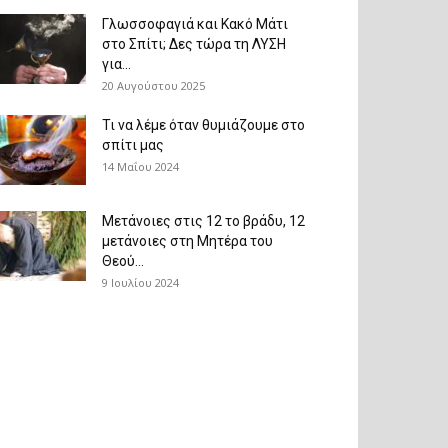
Γλωσσοφαγιά και Κακό Μάτι
στο Σπίτι; Δες τώρα τη ΛΥΣΗ
για...
20 Αυγούστου 2025
Τι να λέμε όταν θυμιάζουμε στο
σπίτι μας
14 Μαΐου 2024
Μετάνοιες στις 12 το βράδυ, 12
μετάνοιες στη Μητέρα του
Θεού...
9 Ιουλίου 2024