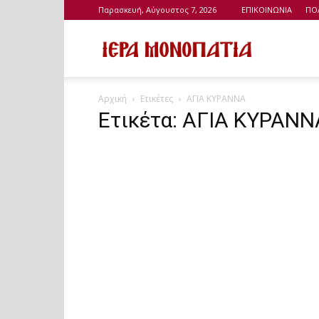
Παρασκευή, Αύγουστος 7, 2026
ΕΠΙΚΟΙΝΩΝΙΑ
ΠΟ
Ιερά
Αρχική
Ετικέτες
ΑΓΙΑ ΚΥΡΑΝΝΑ
Μονοπάτια
Ετικέτα: ΑΓΙΑ ΚΥΡΑΝΝ