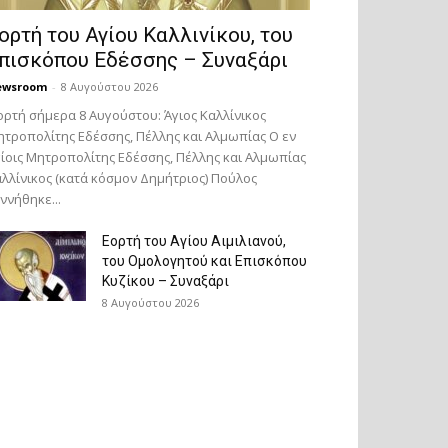
ορτή του Αγίου Καλλινίκου, του
πισκόπου Εδέσσης – Συναξάρι
ewsroom
-
8 Αυγούστου 2026
ορτή σήμερα 8 Αυγούστου: Άγιος Καλλίνικος
τροπολίτης Εδέσσης, Πέλλης και Αλμωπίας Ο εν
ίοις Μητροπολίτης Εδέσσης, Πέλλης και Αλμωπίας
λλίνικος (κατά κόσμον Δημήτριος) Πούλος
ννήθηκε...
Εορτή του Αγίου Αιμιλιανού,
του Ομολογητού και Επισκόπου
Κυζίκου – Συναξάρι
8 Αυγούστου 2026