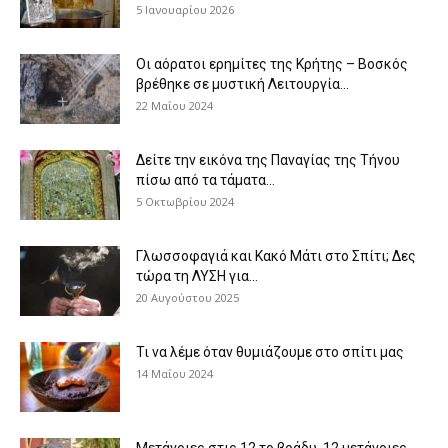
5 Ιανουαρίου 2026
Οι αόρατοι ερημίτες της Κρήτης – Βοσκός
βρέθηκε σε μυστική Λειτουργία...
22 Μαΐου 2024
Δείτε την εικόνα της Παναγίας της Τήνου
πίσω από τα τάματα...
5 Οκτωβρίου 2024
Γλωσσοφαγιά και Κακό Μάτι στο Σπίτι; Δες
τώρα τη ΛΥΣΗ για...
20 Αυγούστου 2025
Τι να λέμε όταν θυμιάζουμε στο σπίτι μας
14 Μαΐου 2024
Μετάνοιες στις 12 το βράδυ, 12 μετάνοιες