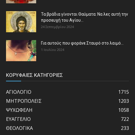
Τα βράδια γίνονται Θαύματα: Να λες αυτή την
προσευχή του Αγίου...
24 Σεπτεμβρίου 2024
Για αυτούς που φοράνε Σταυρό στο λαιμό…
1 Ιουλίου 2024
ΚΟΡΥΦΑΙΕΣ ΚΑΤΗΓΟΡΙΕΣ
ΑΓΙΟΛΟΓΙΟ
1715
ΜΗΤΡΟΠΟΛΕΙΣ
1203
ΨΥΧΩΦΕΛΗ
1058
ΕΥΑΓΓΕΛΙΟ
722
ΘΕΟΛΟΓΙΚΑ
233