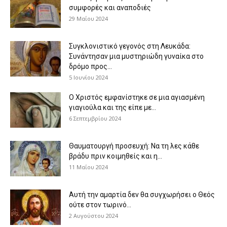
συμφορές και αναποδιές
29 Μαΐου 2024
Συγκλονιστικό γεγονός στη Λευκάδα:
Συνάντησαν μια μυστηριώδη γυναίκα στο
δρόμο προς...
5 Ιουνίου 2024
Ο Χριστός εμφανίστηκε σε μια αγιασμένη
γιαγιούλα και της είπε με...
6 Σεπτεμβρίου 2024
Θαυματουργή προσευχή: Να τη λες κάθε
βράδυ πριν κοιμηθείς και η...
11 Μαΐου 2024
Αυτή την αμαρτία δεν θα συγχωρήσει ο Θεός
ούτε στον τωρινό...
2 Αυγούστου 2024