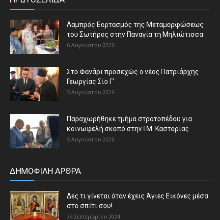
Λαμπρός Εορτασμός της Μεταμορφώσεως
του Σωτήρος στην Παναγία τη Μηλιώτισσα
6 Αυγούστου 2026
Στο Φανάρι προσεχώς ο νέος Πατριάρχης
Γεωργίας Σίο Γ’
5 Αυγούστου 2026
Παραχωρήθηκε τμήμα στρατοπέδου για
κοινωφελή σκοπό στην Ι.Μ. Καστορίας
5 Αυγούστου 2026
ΔΗΜΟΦΙΛΗ ΑΡΘΡΑ
Δες τι γίνεται όταν έχεις Άγιες Εικόνες μέσα
στο σπίτι σου!
24 Σεπτεμβρίου 2024