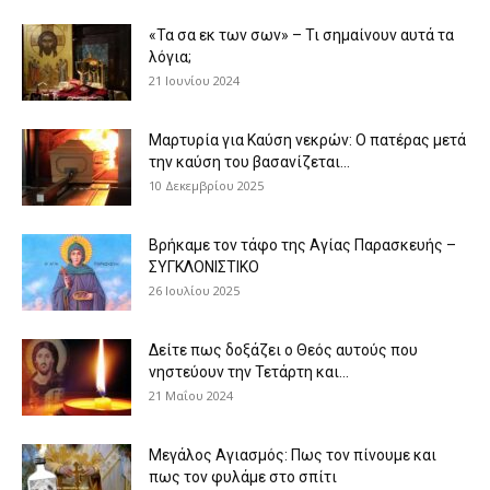
«Τα σα εκ των σων» – Τι σημαίνουν αυτά τα
λόγια;
21 Ιουνίου 2024
Μαρτυρία για Καύση νεκρών: Ο πατέρας μετά
την καύση του βασανίζεται...
10 Δεκεμβρίου 2025
Βρήκαμε τον τάφο της Αγίας Παρασκευής –
ΣΥΓΚΛΟΝΙΣΤΙΚΟ
26 Ιουλίου 2025
Δείτε πως δοξάζει ο Θεός αυτούς που
νηστεύουν την Τετάρτη και...
21 Μαΐου 2024
Μεγάλος Αγιασμός: Πως τον πίνουμε και
πως τον φυλάμε στο σπίτι