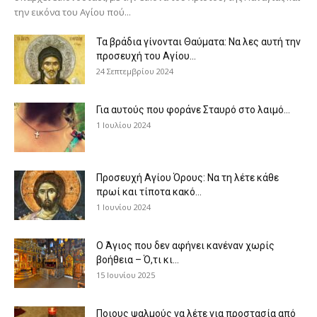
την εικόνα του Αγίου πού...
Τα βράδια γίνονται Θαύματα: Να λες αυτή την
προσευχή του Αγίου...
24 Σεπτεμβρίου 2024
Για αυτούς που φοράνε Σταυρό στο λαιμό…
1 Ιουλίου 2024
Προσευχή Αγίου Όρους: Να τη λέτε κάθε
πρωί και τίποτα κακό...
1 Ιουνίου 2024
Ο Άγιος που δεν αφήνει κανέναν χωρίς
βοήθεια – Ό,τι κι...
15 Ιουνίου 2025
Ποιους ψαλμούς να λέτε για προστασία από