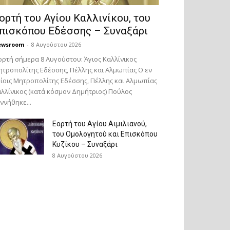
ορτή του Αγίου Καλλινίκου, του
πισκόπου Εδέσσης – Συναξάρι
ewsroom
-
8 Αυγούστου 2026
ορτή σήμερα 8 Αυγούστου: Άγιος Καλλίνικος
τροπολίτης Εδέσσης, Πέλλης και Αλμωπίας Ο εν
ίοις Μητροπολίτης Εδέσσης, Πέλλης και Αλμωπίας
λλίνικος (κατά κόσμον Δημήτριος) Πούλος
ννήθηκε...
Εορτή του Αγίου Αιμιλιανού,
του Ομολογητού και Επισκόπου
Κυζίκου – Συναξάρι
8 Αυγούστου 2026