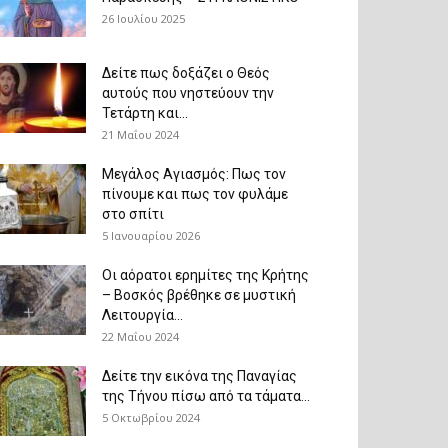
26 Ιουλίου 2025
Δείτε πως δοξάζει ο Θεός
αυτούς που νηστεύουν την
Τετάρτη και...
21 Μαΐου 2024
Μεγάλος Αγιασμός: Πως τον
πίνουμε και πως τον φυλάμε
στο σπίτι
5 Ιανουαρίου 2026
Οι αόρατοι ερημίτες της Κρήτης
– Βοσκός βρέθηκε σε μυστική
Λειτουργία...
22 Μαΐου 2024
Δείτε την εικόνα της Παναγίας
της Τήνου πίσω από τα τάματα...
5 Οκτωβρίου 2024