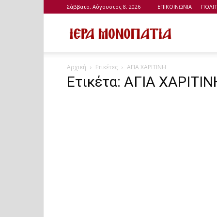
Σάββατο, Αύγουστος 8, 2026
ΕΠΙΚΟΙΝΩΝΙΑ
ΠΟΛΙ
Ιερά
Αρχική
Ετικέτες
ΑΓΙΑ ΧΑΡΙΤΙΝΗ
Μονοπάτια
Ετικέτα: ΑΓΙΑ ΧΑΡΙΤΙΝ