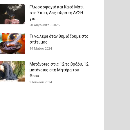
Γλωσσοφαγιά και Κακό Μάτι
στο Σπίτι; Δες τώρα τη ΛΥΣΗ
για...
20 Αυγούστου 2025
Τι να λέμε όταν θυμιάζουμε στο
σπίτι μας
14 Μαΐου 2024
Μετάνοιες στις 12 το βράδυ, 12
μετάνοιες στη Μητέρα του
Θεού...
9 Ιουλίου 2024