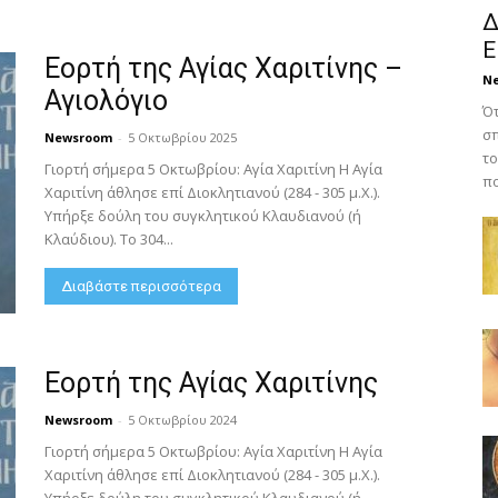
Δ
Ε
Εορτή της Αγίας Χαριτίνης –
N
Αγιολόγιο
Ότ
σπ
Newsroom
-
5 Οκτωβρίου 2025
το
Γιορτή σήμερα 5 Οκτωβρίου: Αγία Χαριτίνη Η Αγία
πο
Χαριτίνη άθλησε επί Διοκλητιανού (284 - 305 μ.Χ.).
Υπήρξε δούλη του συγκλητικού Κλαυδιανού (ή
Κλαύδιου). Το 304...
Διαβάστε περισσότερα
Εορτή της Αγίας Χαριτίνης
Newsroom
-
5 Οκτωβρίου 2024
Γιορτή σήμερα 5 Οκτωβρίου: Αγία Χαριτίνη Η Αγία
Χαριτίνη άθλησε επί Διοκλητιανού (284 - 305 μ.Χ.).