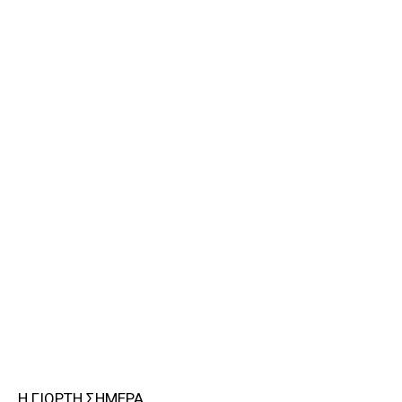
Η ΓΙΟΡΤΗ ΣΗΜΕΡΑ