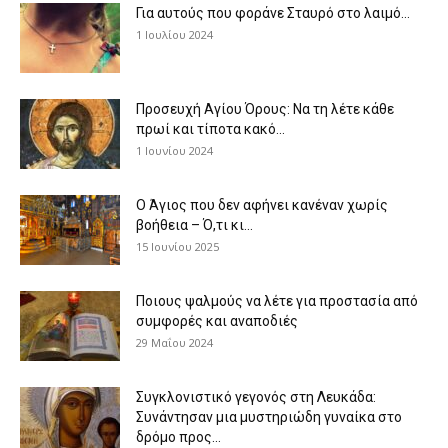
Για αυτούς που φοράνε Σταυρό στο λαιμό…
1 Ιουλίου 2024
Προσευχή Αγίου Όρους: Να τη λέτε κάθε
πρωί και τίποτα κακό...
1 Ιουνίου 2024
Ο Άγιος που δεν αφήνει κανέναν χωρίς
βοήθεια – Ό,τι κι...
15 Ιουνίου 2025
Ποιους ψαλμούς να λέτε για προστασία από
συμφορές και αναποδιές
29 Μαΐου 2024
Συγκλονιστικό γεγονός στη Λευκάδα:
Συνάντησαν μια μυστηριώδη γυναίκα στο
δρόμο προς...