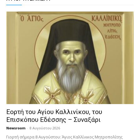
Εορτή του Αγίου Καλλινίκου, του
Επισκόπου Εδέσσης – Συναξάρι
Newsroom
-
8 Αυγούστου 2026
Γιορτή σήμερα 8 Αυγούστου: Άγιος Καλλίνικος Μητροπολίτης