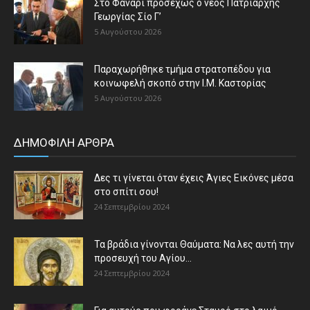
Στο Φανάρι προσεχώς ο νέος Πατριάρχης
Γεωργίας Σίο Γ’
5 Αυγούστου 2026
Παραχωρήθηκε τμήμα στρατοπέδου για
κοινωφελή σκοπό στην Ι.Μ. Καστορίας
5 Αυγούστου 2026
ΔΗΜΟΦΙΛΗ ΑΡΘΡΑ
Δες τι γίνεται όταν έχεις Άγιες Εικόνες μέσα
στο σπίτι σου!
24 Σεπτεμβρίου 2024
Τα βράδια γίνονται Θαύματα: Να λες αυτή την
προσευχή του Αγίου...
24 Σεπτεμβρίου 2024