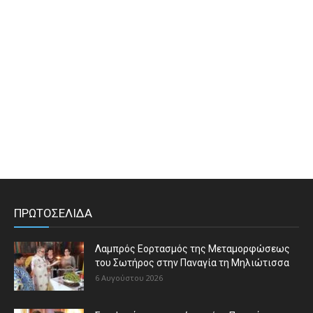
ΠΡΩΤΟΣΕΛΙΔΑ
Λαμπρός Εορτασμός της Μεταμορφώσεως
του Σωτήρος στην Παναγία τη Μηλιώτισσα
6 Αυγούστου 2026