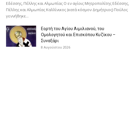
Εδέσσης, Πέλλης και Αλμωπίας Ο εν αγίοις Μητροπολίτης Εδέσσης,
Πέλλης και Αλμωπίας Καλλίνικος (κατά κόσμον Δημήτριος) Πούλος
γεννήθηκε...
Εορτή του Αγίου Αιμιλιανού, του
Ομολογητού και Επισκόπου Κυζίκου –
Συναξάρι
8 Αυγούστου 2026