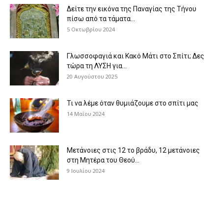
Δείτε την εικόνα της Παναγίας της Τήνου
πίσω από τα τάματα...
5 Οκτωβρίου 2024
Γλωσσοφαγιά και Κακό Μάτι στο Σπίτι; Δες
τώρα τη ΛΥΣΗ για...
20 Αυγούστου 2025
Τι να λέμε όταν θυμιάζουμε στο σπίτι μας
14 Μαΐου 2024
Μετάνοιες στις 12 το βράδυ, 12 μετάνοιες
στη Μητέρα του Θεού...
9 Ιουλίου 2024