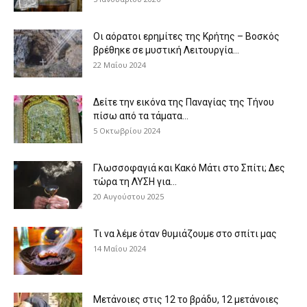
Οι αόρατοι ερημίτες της Κρήτης – Βοσκός
βρέθηκε σε μυστική Λειτουργία...
22 Μαΐου 2024
Δείτε την εικόνα της Παναγίας της Τήνου
πίσω από τα τάματα...
5 Οκτωβρίου 2024
Γλωσσοφαγιά και Κακό Μάτι στο Σπίτι; Δες
τώρα τη ΛΥΣΗ για...
20 Αυγούστου 2025
Τι να λέμε όταν θυμιάζουμε στο σπίτι μας
14 Μαΐου 2024
Μετάνοιες στις 12 το βράδυ, 12 μετάνοιες