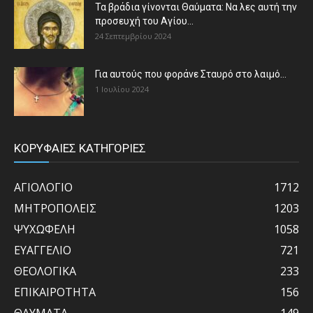
Τα βράδια γίνονται Θαύματα: Να λες αυτή την
προσευχή του Αγίου...
24 Σεπτεμβρίου 2024
Για αυτούς που φοράνε Σταυρό στο λαιμό…
1 Ιουλίου 2024
ΚΟΡΥΦΑΙΕΣ ΚΑΤΗΓΟΡΙΕΣ
ΑΓΙΟΛΟΓΙΟ
1712
ΜΗΤΡΟΠΟΛΕΙΣ
1203
ΨΥΧΩΦΕΛΗ
1058
ΕΥΑΓΓΕΛΙΟ
721
ΘΕΟΛΟΓΙΚΑ
233
ΕΠΙΚΑΙΡΟΤΗΤΑ
156
ΘΑΥΜΑΤΑ
149