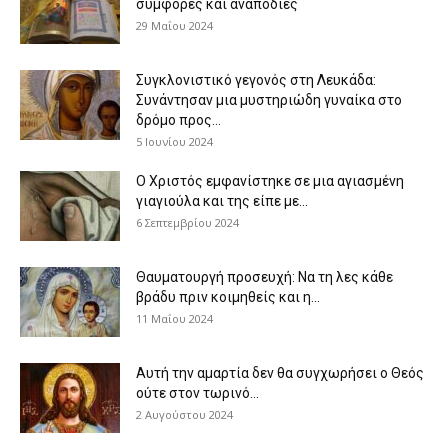
συμφορές και αναποδιές
29 Μαΐου 2024
Συγκλονιστικό γεγονός στη Λευκάδα:
Συνάντησαν μια μυστηριώδη γυναίκα στο
δρόμο προς...
5 Ιουνίου 2024
Ο Χριστός εμφανίστηκε σε μια αγιασμένη
γιαγιούλα και της είπε με...
6 Σεπτεμβρίου 2024
Θαυματουργή προσευχή: Να τη λες κάθε
βράδυ πριν κοιμηθείς και η...
11 Μαΐου 2024
Αυτή την αμαρτία δεν θα συγχωρήσει ο Θεός
ούτε στον τωρινό...
2 Αυγούστου 2024