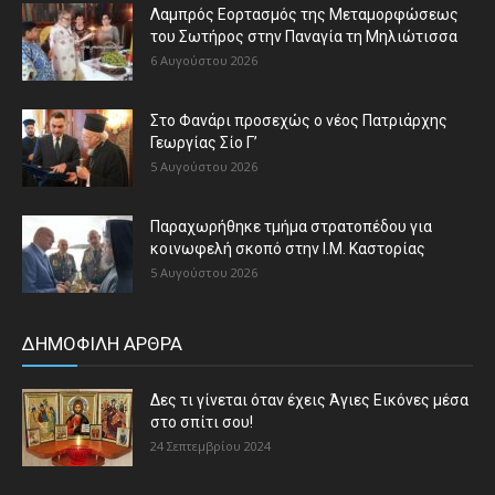
Λαμπρός Εορτασμός της Μεταμορφώσεως
του Σωτήρος στην Παναγία τη Μηλιώτισσα
6 Αυγούστου 2026
Στο Φανάρι προσεχώς ο νέος Πατριάρχης
Γεωργίας Σίο Γ’
5 Αυγούστου 2026
Παραχωρήθηκε τμήμα στρατοπέδου για
κοινωφελή σκοπό στην Ι.Μ. Καστορίας
5 Αυγούστου 2026
ΔΗΜΟΦΙΛΗ ΑΡΘΡΑ
Δες τι γίνεται όταν έχεις Άγιες Εικόνες μέσα
στο σπίτι σου!
24 Σεπτεμβρίου 2024