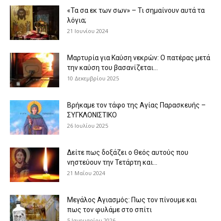
«Τα σα εκ των σων» – Τι σημαίνουν αυτά τα
λόγια;
21 Ιουνίου 2024
Μαρτυρία για Καύση νεκρών: Ο πατέρας μετά
την καύση του βασανίζεται...
10 Δεκεμβρίου 2025
Βρήκαμε τον τάφο της Αγίας Παρασκευής –
ΣΥΓΚΛΟΝΙΣΤΙΚΟ
26 Ιουλίου 2025
Δείτε πως δοξάζει ο Θεός αυτούς που
νηστεύουν την Τετάρτη και...
21 Μαΐου 2024
Μεγάλος Αγιασμός: Πως τον πίνουμε και
πως τον φυλάμε στο σπίτι
5 Ιανουαρίου 2026