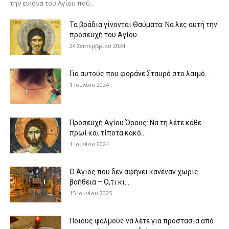
την εικόνα του Αγίου πού...
Τα βράδια γίνονται Θαύματα: Να λες αυτή την
προσευχή του Αγίου...
24 Σεπτεμβρίου 2024
Για αυτούς που φοράνε Σταυρό στο λαιμό…
1 Ιουλίου 2024
Προσευχή Αγίου Όρους: Να τη λέτε κάθε
πρωί και τίποτα κακό...
1 Ιουνίου 2024
Ο Άγιος που δεν αφήνει κανέναν χωρίς
βοήθεια – Ό,τι κι...
15 Ιουνίου 2025
Ποιους ψαλμούς να λέτε για προστασία από