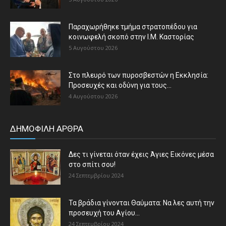
Παραχωρήθηκε τμήμα στρατοπέδου για
κοινωφελή σκοπό στην Ι.Μ. Καστορίας
5 Αυγούστου 2026
Στο πλευρό των πυροσβεστών η Εκκλησία:
Προσευχές και οδύνη για τους...
4 Αυγούστου 2026
ΔΗΜΟΦΙΛΗ ΑΡΘΡΑ
Δες τι γίνεται όταν έχεις Άγιες Εικόνες μέσα
στο σπίτι σου!
24 Σεπτεμβρίου 2024
Τα βράδια γίνονται Θαύματα: Να λες αυτή την
προσευχή του Αγίου...
24 Σεπτεμβρίου 2024