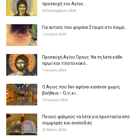
προσευχή του Αγίου...
24 Σεπτεμβρίου 2024
Για αυτούς που φοράνε Σταυρό στο λαιμό…
1 Ιουλίου 2024
Προσευχή Αγίου Όρους: Να τη λέτε κάθε
πρωί και τίποτα κακό...
1 Ιουνίου 2024
Ο Άγιος που δεν αφήνει κανέναν χωρίς
βοήθεια – Ό,τι κι...
15 Ιουνίου 2025
Ποιους ψαλμούς να λέτε για προστασία από
συμφορές και αναποδιές
29 Μαΐου 2024