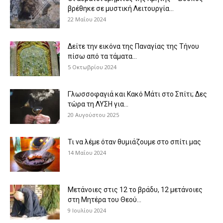
βρέθηκε σε μυστική Λειτουργία...
22 Μαΐου 2024
Δείτε την εικόνα της Παναγίας της Τήνου
πίσω από τα τάματα...
5 Οκτωβρίου 2024
Γλωσσοφαγιά και Κακό Μάτι στο Σπίτι; Δες
τώρα τη ΛΥΣΗ για...
20 Αυγούστου 2025
Τι να λέμε όταν θυμιάζουμε στο σπίτι μας
14 Μαΐου 2024
Μετάνοιες στις 12 το βράδυ, 12 μετάνοιες
στη Μητέρα του Θεού...
9 Ιουλίου 2024