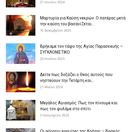
21 Ιουνίου 2024
Μαρτυρία για Καύση νεκρών: Ο πατέρας μετά
την καύση του βασανίζεται...
10 Δεκεμβρίου 2025
Βρήκαμε τον τάφο της Αγίας Παρασκευής –
ΣΥΓΚΛΟΝΙΣΤΙΚΟ
26 Ιουλίου 2025
Δείτε πως δοξάζει ο Θεός αυτούς που
νηστεύουν την Τετάρτη και...
21 Μαΐου 2024
Μεγάλος Αγιασμός: Πως τον πίνουμε και
πως τον φυλάμε στο σπίτι
5 Ιανουαρίου 2026
Οι αόρατοι ερημίτες της Κρήτης – Βοσκός