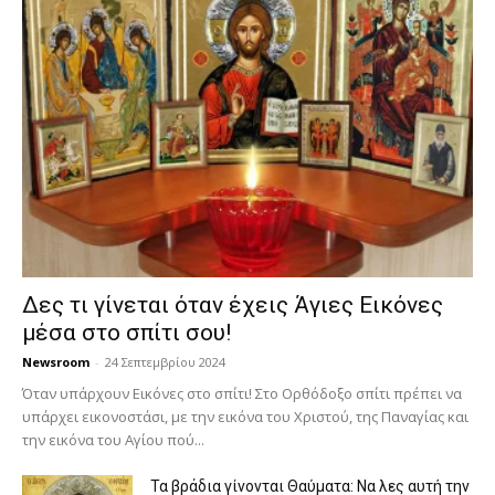
Δες τι γίνεται όταν έχεις Άγιες Εικόνες
μέσα στο σπίτι σου!
Newsroom
-
24 Σεπτεμβρίου 2024
Όταν υπάρχουν Εικόνες στο σπίτι! Στο Ορθόδοξο σπίτι πρέπει να
υπάρχει εικονοστάσι, με την εικόνα του Χριστού, της Παν­αγίας και
την εικόνα του Αγίου πού...
Τα βράδια γίνονται Θαύματα: Να λες αυτή την