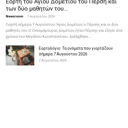
Εορτή του Αγίου Δομετίου του Πέρση και
των δύο μαθητών του...
Newsroom
-
7 Αυγούστου 2026
Γιορτή σήμερα 7 Αυγούστου: Άγιος Δομέτιος ο Πέρσης και οι δύο
μαθητές του Ο Oσιομάρτυρας Δομέτιος ήταν Πέρσης και έζησε στα
χρόνια του Μεγάλου Κωνσταντίνου. Διδάχθηκε...
Εορτολόγιο: Τα ονόματα που γιορτάζουν
σήμερα 7 Αυγούστου 2026
7 Αυγούστου 2026