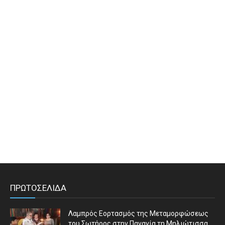
ΠΡΩΤΟΣΕΛΙΔΑ
Λαμπρός Εορτασμός της Μεταμορφώσεως
του Σωτήρος στην Παναγία τη Μηλιώτισσα