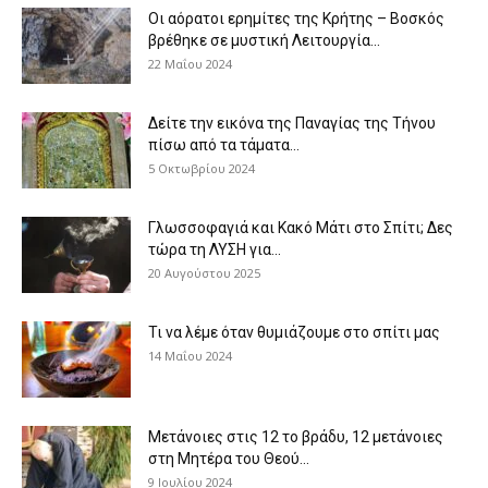
Οι αόρατοι ερημίτες της Κρήτης – Βοσκός
βρέθηκε σε μυστική Λειτουργία...
22 Μαΐου 2024
Δείτε την εικόνα της Παναγίας της Τήνου
πίσω από τα τάματα...
5 Οκτωβρίου 2024
Γλωσσοφαγιά και Κακό Μάτι στο Σπίτι; Δες
τώρα τη ΛΥΣΗ για...
20 Αυγούστου 2025
Τι να λέμε όταν θυμιάζουμε στο σπίτι μας
14 Μαΐου 2024
Μετάνοιες στις 12 το βράδυ, 12 μετάνοιες
στη Μητέρα του Θεού...
9 Ιουλίου 2024