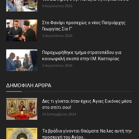
6 Αυγούστου 2026
Στο Φανάρι προσεχώς ο νέος Πατριάρχης
Γεωργίας Σίο Γ’
5 Αυγούστου 2026
Παραχωρήθηκε τμήμα στρατοπέδου για
κοινωφελή σκοπό στην Ι.Μ. Καστορίας
5 Αυγούστου 2026
ΔΗΜΟΦΙΛΗ ΑΡΘΡΑ
Δες τι γίνεται όταν έχεις Άγιες Εικόνες μέσα
στο σπίτι σου!
24 Σεπτεμβρίου 2024
Τα βράδια γίνονται Θαύματα: Να λες αυτή την
προσευχή του Αγίου...