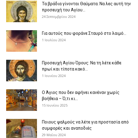
Τα βράδια γίνονται Θαύματα: Να λες αυτή την
προσευχή του Αγίου...
24 Σεπτεμβρίου 2024
Για αυτούς που φοράνε Σταυρό στο λαιμό…
1 Ιουλίου 2024
Προσευχή Αγίου Όρους: Να τη λέτε κάθε
πρωί και τίποτα κακό...
1 Ιουνίου 2024
Ο Άγιος που δεν αφήνει κανέναν χωρίς
βοήθεια – Ό,τι κι...
15 Ιουνίου 2025
Ποιους ψαλμούς να λέτε για προστασία από
συμφορές και αναποδιές
29 Μαΐου 2024