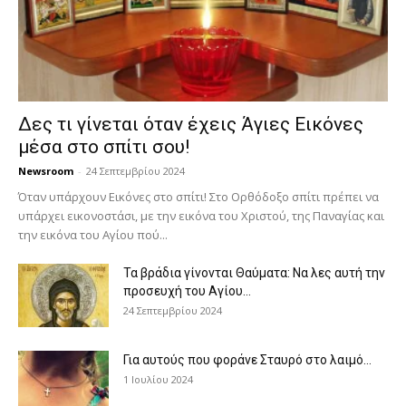
Δες τι γίνεται όταν έχεις Άγιες Εικόνες
μέσα στο σπίτι σου!
Newsroom
-
24 Σεπτεμβρίου 2024
Όταν υπάρχουν Εικόνες στο σπίτι! Στο Ορθόδοξο σπίτι πρέπει να
υπάρχει εικονοστάσι, με την εικόνα του Χριστού, της Παν­αγίας και
την εικόνα του Αγίου πού...
Τα βράδια γίνονται Θαύματα: Να λες αυτή την
προσευχή του Αγίου...
24 Σεπτεμβρίου 2024
Για αυτούς που φοράνε Σταυρό στο λαιμό…
1 Ιουλίου 2024