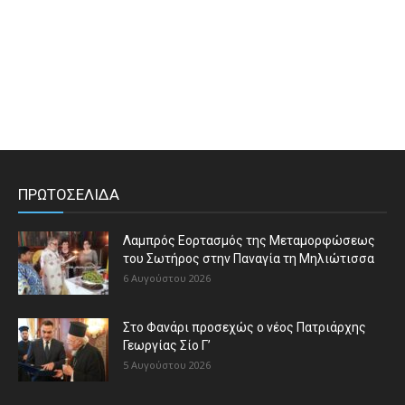
ΠΡΩΤΟΣΕΛΙΔΑ
Λαμπρός Εορτασμός της Μεταμορφώσεως
του Σωτήρος στην Παναγία τη Μηλιώτισσα
6 Αυγούστου 2026
Στο Φανάρι προσεχώς ο νέος Πατριάρχης
Γεωργίας Σίο Γ’
5 Αυγούστου 2026