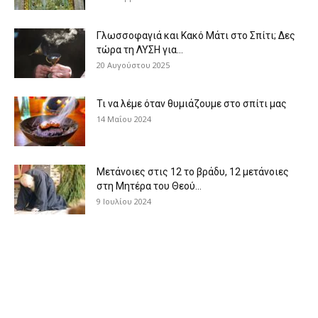
Γλωσσοφαγιά και Κακό Μάτι στο Σπίτι; Δες
τώρα τη ΛΥΣΗ για...
20 Αυγούστου 2025
Τι να λέμε όταν θυμιάζουμε στο σπίτι μας
14 Μαΐου 2024
Μετάνοιες στις 12 το βράδυ, 12 μετάνοιες
στη Μητέρα του Θεού...
9 Ιουλίου 2024