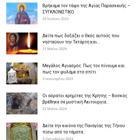
Βρήκαμε τον τάφο της Αγίας Παρασκευής –
ΣΥΓΚΛΟΝΙΣΤΙΚΟ
26 Ιουλίου 2025
Δείτε πως δοξάζει ο Θεός αυτούς που
νηστεύουν την Τετάρτη και...
21 Μαΐου 2024
Μεγάλος Αγιασμός: Πως τον πίνουμε και
πως τον φυλάμε στο σπίτι
5 Ιανουαρίου 2026
Οι αόρατοι ερημίτες της Κρήτης – Βοσκός
βρέθηκε σε μυστική Λειτουργία...
22 Μαΐου 2024
Δείτε την εικόνα της Παναγίας της Τήνου
πίσω από τα τάματα...
5 Οκτωβρίου 2024