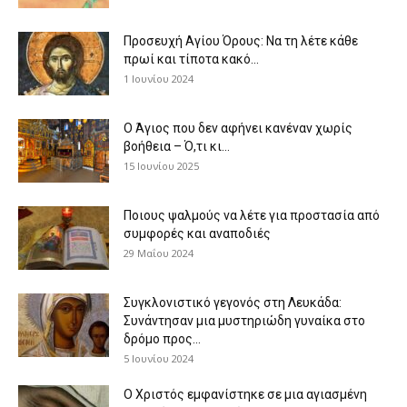
Προσευχή Αγίου Όρους: Να τη λέτε κάθε
πρωί και τίποτα κακό...
1 Ιουνίου 2024
Ο Άγιος που δεν αφήνει κανέναν χωρίς
βοήθεια – Ό,τι κι...
15 Ιουνίου 2025
Ποιους ψαλμούς να λέτε για προστασία από
συμφορές και αναποδιές
29 Μαΐου 2024
Συγκλονιστικό γεγονός στη Λευκάδα:
Συνάντησαν μια μυστηριώδη γυναίκα στο
δρόμο προς...
5 Ιουνίου 2024
Ο Χριστός εμφανίστηκε σε μια αγιασμένη