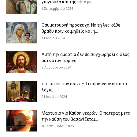
γιαγιούλα και της είπε με...
6 Σεπτεμβρίου 2024
Θαυματουργή προσευχή: Να τη λες κάθε
βράδυ πριν κοιμηθείς και η...
11 Μαΐου 2024
Αυτή την αμαρτία δεν θα συγχωρήσει ο Θεός
ούτε στον τωρινό...
2 Αυγούστου 2024
«Τα σα εκ των σων» – Τι σημαίνουν αυτά τα
λόγια;
21 Ιουνίου 2024
Μαρτυρία για Καύση νεκρών: Ο πατέρας μετά
την καύση του βασανίζεται...
10 Δεκεμβρίου 2025