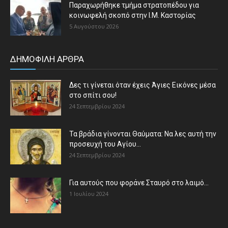
Παραχωρήθηκε τμήμα στρατοπέδου για
κοινωφελή σκοπό στην Ι.Μ. Καστορίας
5 Αυγούστου 2026
ΔΗΜΟΦΙΛΗ ΑΡΘΡΑ
Δες τι γίνεται όταν έχεις Άγιες Εικόνες μέσα
στο σπίτι σου!
24 Σεπτεμβρίου 2024
Τα βράδια γίνονται Θαύματα: Να λες αυτή την
προσευχή του Αγίου...
24 Σεπτεμβρίου 2024
Για αυτούς που φοράνε Σταυρό στο λαιμό…
1 Ιουλίου 2024