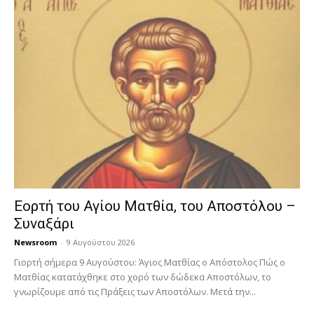
Εορτή του Αγίου Ματθία, του Αποστόλου –
Συναξάρι
Newsroom
-
9 Αυγούστου 2026
Γιορτή σήμερα 9 Αυγούστου: Άγιος Ματθίας ο Απόστολος Πώς ο
Ματθίας κατατάχθηκε στο χορό των δώδεκα Αποστόλων, το
γνωρίζουμε από τις Πράξεις των Αποστόλων. Μετά την...