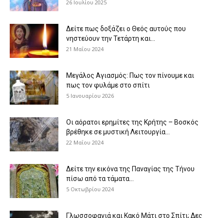
26 Ιουλίου 2025
Δείτε πως δοξάζει ο Θεός αυτούς που
νηστεύουν την Τετάρτη και...
21 Μαΐου 2024
Μεγάλος Αγιασμός: Πως τον πίνουμε και
πως τον φυλάμε στο σπίτι
5 Ιανουαρίου 2026
Οι αόρατοι ερημίτες της Κρήτης – Βοσκός
βρέθηκε σε μυστική Λειτουργία...
22 Μαΐου 2024
Δείτε την εικόνα της Παναγίας της Τήνου
πίσω από τα τάματα...
5 Οκτωβρίου 2024
Γλωσσοφαγιά και Κακό Μάτι στο Σπίτι; Δες