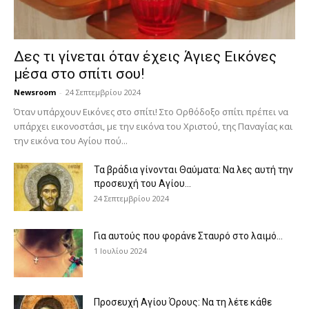
Δες τι γίνεται όταν έχεις Άγιες Εικόνες
μέσα στο σπίτι σου!
Newsroom
-
24 Σεπτεμβρίου 2024
Όταν υπάρχουν Εικόνες στο σπίτι! Στο Ορθόδοξο σπίτι πρέπει να
υπάρχει εικονοστάσι, με την εικόνα του Χριστού, της Παν­αγίας και
την εικόνα του Αγίου πού...
Τα βράδια γίνονται Θαύματα: Να λες αυτή την
προσευχή του Αγίου...
24 Σεπτεμβρίου 2024
Για αυτούς που φοράνε Σταυρό στο λαιμό…
1 Ιουλίου 2024
Προσευχή Αγίου Όρους: Να τη λέτε κάθε