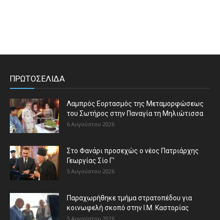
ΠΡΩΤΟΣΕΛΙΔΑ
Λαμπρός Εορτασμός της Μεταμορφώσεως
του Σωτήρος στην Παναγία τη Μηλιώτισσα
6 Αυγούστου 2026
Στο Φανάρι προσεχώς ο νέος Πατριάρχης
Γεωργίας Σίο Γ’
5 Αυγούστου 2026
Παραχωρήθηκε τμήμα στρατοπέδου για
κοινωφελή σκοπό στην Ι.Μ. Καστορίας
5 Αυγούστου 2026