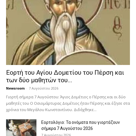
Εορτή του Αγίου Δομετίου του Πέρση και
των δύο μαθητών του...
Newsroom
-
7 Αυγούστου 2026
Γιορτή σήμερα 7 Αυγούστου: Άγιος Δομέτιος ο Πέρσης και οι δύο
μαθητές του Ο Oσιομάρτυρας Δομέτιος ήταν Πέρσης και έζησε στα
χρόνια του Μεγάλου Κωνσταντίνου. Διδάχθηκε...
Εορτολόγιο: Τα ονόματα που γιορτάζουν
σήμερα 7 Αυγούστου 2026
7 Αυγούστου 2026