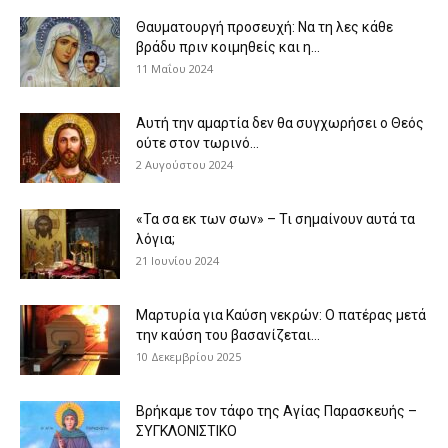
Θαυματουργή προσευχή: Να τη λες κάθε
βράδυ πριν κοιμηθείς και η...
11 Μαΐου 2024
Αυτή την αμαρτία δεν θα συγχωρήσει ο Θεός
ούτε στον τωρινό...
2 Αυγούστου 2024
«Τα σα εκ των σων» – Τι σημαίνουν αυτά τα
λόγια;
21 Ιουνίου 2024
Μαρτυρία για Καύση νεκρών: Ο πατέρας μετά
την καύση του βασανίζεται...
10 Δεκεμβρίου 2025
Βρήκαμε τον τάφο της Αγίας Παρασκευής –
ΣΥΓΚΛΟΝΙΣΤΙΚΟ