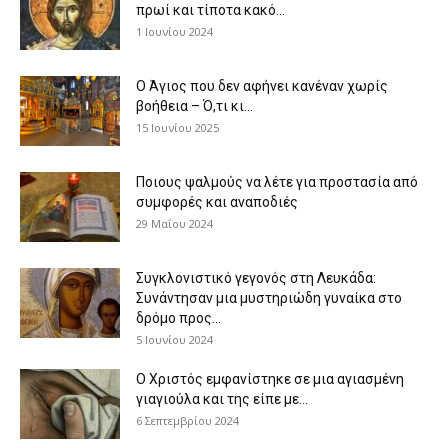
πρωί και τίποτα κακό...
1 Ιουνίου 2024
Ο Άγιος που δεν αφήνει κανέναν χωρίς
βοήθεια – Ό,τι κι...
15 Ιουνίου 2025
Ποιους ψαλμούς να λέτε για προστασία από
συμφορές και αναποδιές
29 Μαΐου 2024
Συγκλονιστικό γεγονός στη Λευκάδα:
Συνάντησαν μια μυστηριώδη γυναίκα στο
δρόμο προς...
5 Ιουνίου 2024
Ο Χριστός εμφανίστηκε σε μια αγιασμένη
γιαγιούλα και της είπε με...
6 Σεπτεμβρίου 2024