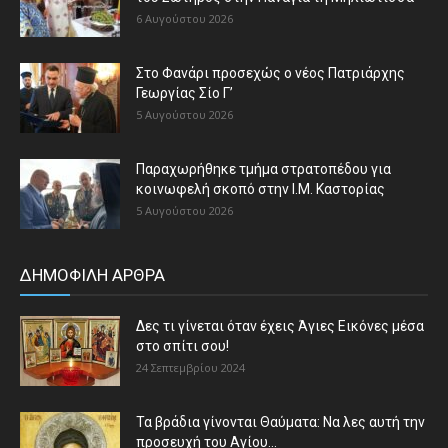
6 Αυγούστου 2026
Στο Φανάρι προσεχώς ο νέος Πατριάρχης
Γεωργίας Σίο Γ’
5 Αυγούστου 2026
Παραχωρήθηκε τμήμα στρατοπέδου για
κοινωφελή σκοπό στην Ι.Μ. Καστορίας
5 Αυγούστου 2026
ΔΗΜΟΦΙΛΗ ΑΡΘΡΑ
Δες τι γίνεται όταν έχεις Άγιες Εικόνες μέσα
στο σπίτι σου!
24 Σεπτεμβρίου 2024
Τα βράδια γίνονται Θαύματα: Να λες αυτή την
προσευχή του Αγίου...