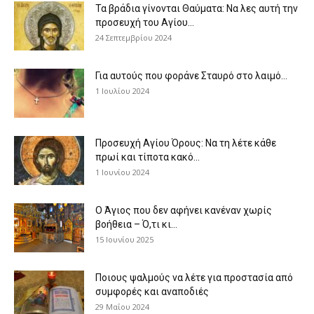
Τα βράδια γίνονται Θαύματα: Να λες αυτή την
προσευχή του Αγίου...
24 Σεπτεμβρίου 2024
Για αυτούς που φοράνε Σταυρό στο λαιμό…
1 Ιουλίου 2024
Προσευχή Αγίου Όρους: Να τη λέτε κάθε
πρωί και τίποτα κακό...
1 Ιουνίου 2024
Ο Άγιος που δεν αφήνει κανέναν χωρίς
βοήθεια – Ό,τι κι...
15 Ιουνίου 2025
Ποιους ψαλμούς να λέτε για προστασία από
συμφορές και αναποδιές
29 Μαΐου 2024