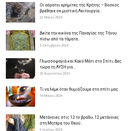
Οι αόρατοι ερημίτες της Κρήτης – Βοσκός
βρέθηκε σε μυστική Λειτουργία...
22 Μαΐου 2024
Δείτε την εικόνα της Παναγίας της Τήνου
πίσω από τα τάματα...
5 Οκτωβρίου 2024
Γλωσσοφαγιά και Κακό Μάτι στο Σπίτι; Δες
τώρα τη ΛΥΣΗ για...
20 Αυγούστου 2025
Τι να λέμε όταν θυμιάζουμε στο σπίτι μας
14 Μαΐου 2024
Μετάνοιες στις 12 το βράδυ, 12 μετάνοιες
στη Μητέρα του Θεού...
9 Ιουλίου 2024