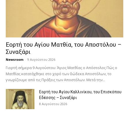
Εορτή του Αγίου Ματθία, του Αποστόλου –
Συναξάρι
Newsroom
-
9 Αυγούστου 2026
Γιορτή σήμερα 9 Αυγούστου: Άγιος Ματθίας ο Απόστολος Πώς ο
Ματθίας κατατάχθηκε στο χορό των δώδεκα Αποστόλων, το
γνωρίζουμε από τις Πράξεις των Αποστόλων. Μετά την...
Εορτή του Αγίου Καλλινίκου, του Επισκόπου
Εδέσσης – Συναξάρι
8 Αυγούστου 2026