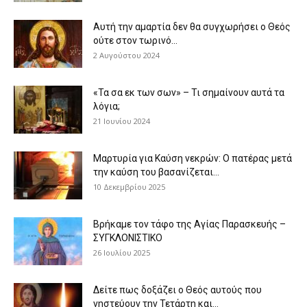
Αυτή την αμαρτία δεν θα συγχωρήσει ο Θεός
ούτε στον τωρινό...
2 Αυγούστου 2024
«Τα σα εκ των σων» – Τι σημαίνουν αυτά τα
λόγια;
21 Ιουνίου 2024
Μαρτυρία για Καύση νεκρών: Ο πατέρας μετά
την καύση του βασανίζεται...
10 Δεκεμβρίου 2025
Βρήκαμε τον τάφο της Αγίας Παρασκευής –
ΣΥΓΚΛΟΝΙΣΤΙΚΟ
26 Ιουλίου 2025
Δείτε πως δοξάζει ο Θεός αυτούς που
νηστεύουν την Τετάρτη και...