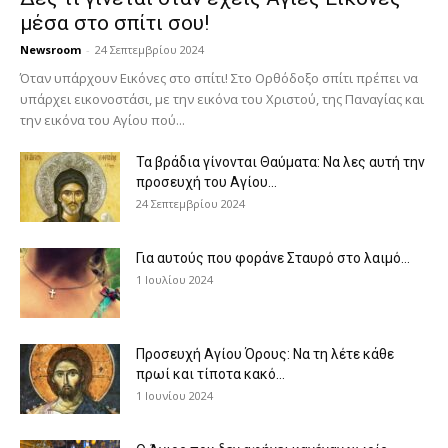
μέσα στο σπίτι σου!
Newsroom
-
24 Σεπτεμβρίου 2024
Όταν υπάρχουν Εικόνες στο σπίτι! Στο Ορθόδοξο σπίτι πρέπει να
υπάρχει εικονοστάσι, με την εικόνα του Χριστού, της Παν­αγίας και
την εικόνα του Αγίου πού...
Τα βράδια γίνονται Θαύματα: Να λες αυτή την
προσευχή του Αγίου...
24 Σεπτεμβρίου 2024
Για αυτούς που φοράνε Σταυρό στο λαιμό…
1 Ιουλίου 2024
Προσευχή Αγίου Όρους: Να τη λέτε κάθε
πρωί και τίποτα κακό...
1 Ιουνίου 2024