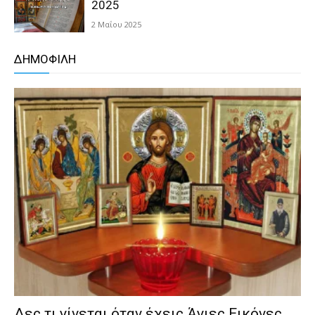
2025
2 Μαΐου 2025
ΔΗΜΟΦΙΛΗ
Δες τι γίνεται όταν έχεις Άγιες Εικόνες