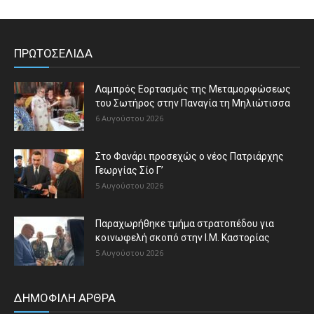
ΠΡΩΤΟΣΕΛΙΔΑ
Λαμπρός Εορτασμός της Μεταμορφώσεως
του Σωτήρος στην Παναγία τη Μηλιώτισσα
6 Αυγούστου 2026
Στο Φανάρι προσεχώς ο νέος Πατριάρχης
Γεωργίας Σίο Γ’
5 Αυγούστου 2026
Παραχωρήθηκε τμήμα στρατοπέδου για
κοινωφελή σκοπό στην Ι.Μ. Καστορίας
5 Αυγούστου 2026
ΔΗΜΟΦΙΛΗ ΑΡΘΡΑ