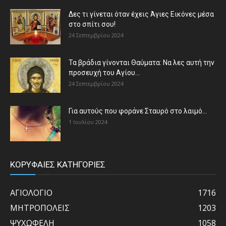
Δες τι γίνεται όταν έχεις Άγιες Εικόνες μέσα
στο σπίτι σου!
24 Σεπτεμβρίου 2024
Τα βράδια γίνονται Θαύματα: Να λες αυτή την
προσευχή του Αγίου...
24 Σεπτεμβρίου 2024
Για αυτούς που φοράνε Σταυρό στο λαιμό…
1 Ιουλίου 2024
ΚΟΡΥΦΑΙΕΣ ΚΑΤΗΓΟΡΙΕΣ
ΑΓΙΟΛΟΓΙΟ
1716
ΜΗΤΡΟΠΟΛΕΙΣ
1203
ΨΥΧΩΦΕΛΗ
1058