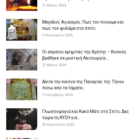
21 Μαΐου 2024
Μεγάλος Αγιασμός: Πως τον πίνουμε και
πως τον φυλάμε στο σπίτι
5 Ιανουαρίου 2026
Οι αόρατοι ερημίτες της Κρήτης – Βοσκός
βρέθηκε σε μυστική Λειτουργία...
22 Μαΐου 2024
Δείτε την εικόνα της Παναγίας της Τήνου
πίσω από τα τάματα...
5 Οκτωβρίου 2024
Γλωσσοφαγιά και Κακό Μάτι στο Σπίτι; Δες
τώρα τη ΛΥΣΗ για...
20 Αυγούστου 2025