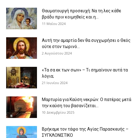
Θαυματουργή προσευχή: Να τη λες κάθε
βράδυ πριν κοιμηθείς και η...
11 Μαΐου 2024
Αυτή την αμαρτία δεν θα συγχωρήσει ο Θεός
ούτε στον τωρινό...
2 Αυγούστου 2024
«Τα σα εκ των σων» – Τι σημαίνουν αυτά τα
λόγια;
21 Ιουνίου 2024
Μαρτυρία για Καύση νεκρών: Ο πατέρας μετά
την καύση του βασανίζεται...
10 Δεκεμβρίου 2025
Βρήκαμε τον τάφο της Αγίας Παρασκευής –
ΣΥΓΚΛΟΝΙΣΤΙΚΟ