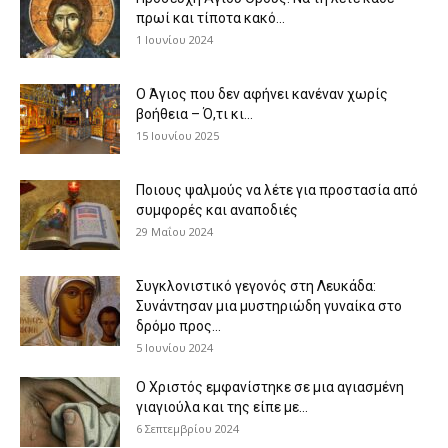
πρωί και τίποτα κακό...
1 Ιουνίου 2024
Ο Άγιος που δεν αφήνει κανέναν χωρίς
βοήθεια – Ό,τι κι...
15 Ιουνίου 2025
Ποιους ψαλμούς να λέτε για προστασία από
συμφορές και αναποδιές
29 Μαΐου 2024
Συγκλονιστικό γεγονός στη Λευκάδα:
Συνάντησαν μια μυστηριώδη γυναίκα στο
δρόμο προς...
5 Ιουνίου 2024
Ο Χριστός εμφανίστηκε σε μια αγιασμένη
γιαγιούλα και της είπε με...
6 Σεπτεμβρίου 2024