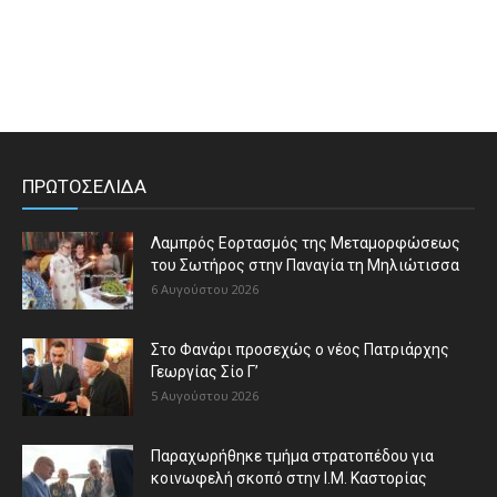
ΠΡΩΤΟΣΕΛΙΔΑ
Λαμπρός Εορτασμός της Μεταμορφώσεως
του Σωτήρος στην Παναγία τη Μηλιώτισσα
6 Αυγούστου 2026
Στο Φανάρι προσεχώς ο νέος Πατριάρχης
Γεωργίας Σίο Γ’
5 Αυγούστου 2026
Παραχωρήθηκε τμήμα στρατοπέδου για
κοινωφελή σκοπό στην Ι.Μ. Καστορίας