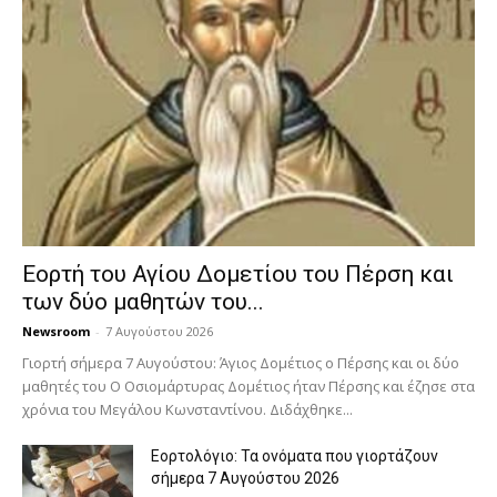
Εορτή του Αγίου Δομετίου του Πέρση και
των δύο μαθητών του...
Newsroom
-
7 Αυγούστου 2026
Γιορτή σήμερα 7 Αυγούστου: Άγιος Δομέτιος ο Πέρσης και οι δύο
μαθητές του Ο Oσιομάρτυρας Δομέτιος ήταν Πέρσης και έζησε στα
χρόνια του Μεγάλου Κωνσταντίνου. Διδάχθηκε...
Εορτολόγιο: Τα ονόματα που γιορτάζουν
σήμερα 7 Αυγούστου 2026