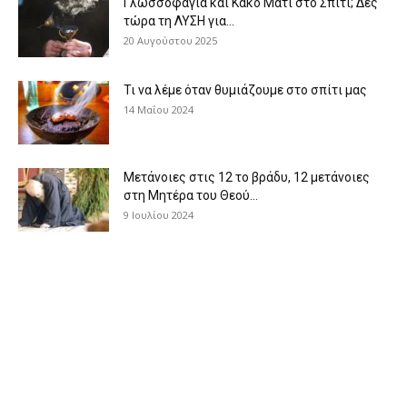
Γλωσσοφαγιά και Κακό Μάτι στο Σπίτι; Δες
τώρα τη ΛΥΣΗ για...
20 Αυγούστου 2025
Τι να λέμε όταν θυμιάζουμε στο σπίτι μας
14 Μαΐου 2024
Μετάνοιες στις 12 το βράδυ, 12 μετάνοιες
στη Μητέρα του Θεού...
9 Ιουλίου 2024