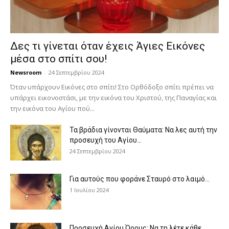
Δες τι γίνεται όταν έχεις Άγιες Εικόνες
μέσα στο σπίτι σου!
Newsroom
-
24 Σεπτεμβρίου 2024
Όταν υπάρχουν Εικόνες στο σπίτι! Στο Ορθόδοξο σπίτι πρέπει να
υπάρχει εικονοστάσι, με την εικόνα του Χριστού, της Παν­αγίας και
την εικόνα του Αγίου πού...
Τα βράδια γίνονται Θαύματα: Να λες αυτή την
προσευχή του Αγίου...
24 Σεπτεμβρίου 2024
Για αυτούς που φοράνε Σταυρό στο λαιμό…
1 Ιουλίου 2024
Προσευχή Αγίου Όρους: Να τη λέτε κάθε