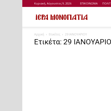
Κυριακή, Αύγουστος 9, 2026
ΕΠΙΚΟΙΝΩΝΙΑ
ΠΟΛΙΤ
Ιερά
Αρχική
Ετικέτες
29 ΙΑΝΟΥΑΡΙΟΥ
Μονοπάτια
Ετικέτα: 29 ΙΑΝΟΥΑΡΙ