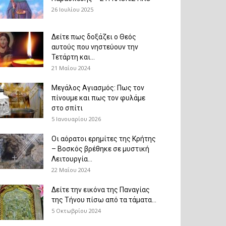
26 Ιουλίου 2025
Δείτε πως δοξάζει ο Θεός
αυτούς που νηστεύουν την
Τετάρτη και...
21 Μαΐου 2024
Μεγάλος Αγιασμός: Πως τον
πίνουμε και πως τον φυλάμε
στο σπίτι
5 Ιανουαρίου 2026
Οι αόρατοι ερημίτες της Κρήτης
– Βοσκός βρέθηκε σε μυστική
Λειτουργία...
22 Μαΐου 2024
Δείτε την εικόνα της Παναγίας
της Τήνου πίσω από τα τάματα...
5 Οκτωβρίου 2024