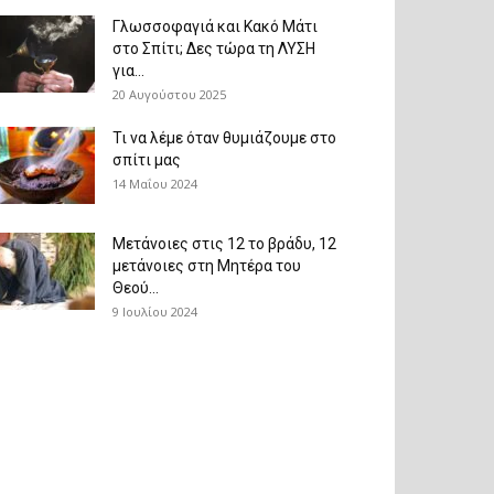
Γλωσσοφαγιά και Κακό Μάτι
στο Σπίτι; Δες τώρα τη ΛΥΣΗ
για...
20 Αυγούστου 2025
Τι να λέμε όταν θυμιάζουμε στο
σπίτι μας
14 Μαΐου 2024
Μετάνοιες στις 12 το βράδυ, 12
μετάνοιες στη Μητέρα του
Θεού...
9 Ιουλίου 2024