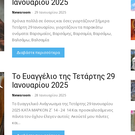
Ιανουαρίου 2025
Newsroom
-
29 Ιανουαρίου 2025
Χρόνια πολλά σε όσους και όσες γιορτάζουν! Σήμερα
Τετάρτη 29 Ιανουαρίου, γιορτάζουν τα παρακάτω
ονόματα: Βαρσιμαίος, Βαρσάμης, Βαρσαμία, Βαρσάμω,
Βαλσάμω, Βαλσαμία
Διαβάστε περισσότερα
Το Ευαγγέλιο της Τετάρτης 29
Ιανουαρίου 2025
Newsroom
-
28 Ιανουαρίου 2025
Το Ευαγγελικό Ανάγνωσμα της Τετάρτης 29 Ιανουαρίου
2025 ΚΑΤΑ ΜΑΡΚΟΝ Ζ´ 14 - 24 14 Και προσκαλεσάμενος
πάντα τον όχλον έλεγεν αυτοίς· Ακούετέ μου πάντες
και...