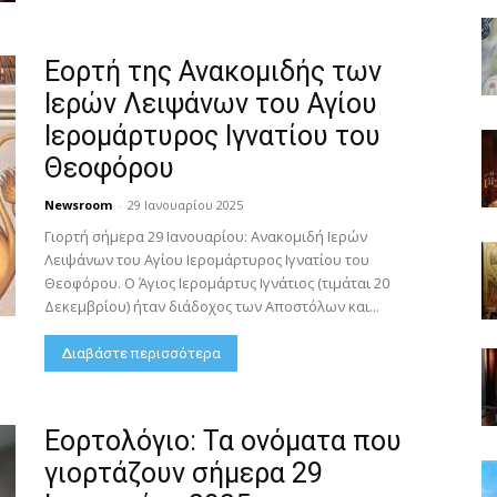
Εορτή της Ανακομιδής των
Ιερών Λειψάνων του Αγίου
Ιερομάρτυρος Ιγνατίου του
Θεοφόρου
Newsroom
-
29 Ιανουαρίου 2025
Γιορτή σήμερα 29 Ιανουαρίου: Ανακομιδή Ιερών
Λειψάνων του Αγίου Ιερομάρτυρος Ιγνατίου του
Θεοφόρου. Ο Άγιος Ιερομάρτυς Ιγνάτιος (τιμάται 20
Δεκεμβρίου) ήταν διάδοχος των Αποστόλων και...
Διαβάστε περισσότερα
Εορτολόγιο: Τα ονόματα που
γιορτάζουν σήμερα 29