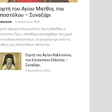
ορτή του Αγίου Ματθία, του
ποστόλου – Συναξάρι
ewsroom
-
9 Αυγούστου 2026
ορτή σήμερα 9 Αυγούστου: Άγιος Ματθίας ο
όστολος Πώς ο Ματθίας κατατάχθηκε στο χορό
ν δώδεκα Αποστόλων, το γνωρίζουμε από τις
άξεις των Αποστόλων. Μετά την...
Εορτή του Αγίου Καλλινίκου,
του Επισκόπου Εδέσσης –
Συναξάρι
8 Αυγούστου 2026