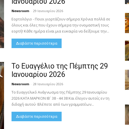
Ιανουαρίου 2026
Newsroom
-
29 Ιανουαρίου 2026
Εορτολόγιο - Ποιοι γιορτάζουν σήμερα Χρόνια πολλά σε
όλους και όλες που έχουν σήμερα την ονομαστική τους
εορτή! Κάθε ημέρα είναι μια ευκαιρία να δείξουμε την...
Διαβάστε περισσότερα
Το Ευαγγέλιο της Πέμπτης 29
Ιανουαρίου 2026
Newsroom
-
28 Ιανουαρίου 2026
Το Ευαγγελικό Ανάγνωσμα της Πέμπτης 29 Ιανουαρίου
2026 ΚΑΤΑ ΜΑΡΚΟΝ ΙΒ´ 38 - 44 38 Και έλεγεν αυτοίς εν τη
διδαχή αυτού· Βλέπετε από των γραμματέων...
Διαβάστε περισσότερα