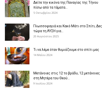
Δείτε την εικόνα της Παναγίας της Τήνου
πίσω από τα τάματα...
5 Οκτωβρίου 2024
Γλωσσοφαγιά και Κακό Μάτι στο Σπίτι; Δες
τώρα τη ΛΥΣΗ για...
20 Αυγούστου 2025
Τι να λέμε όταν θυμιάζουμε στο σπίτι μας
14 Μαΐου 2024
Μετάνοιες στις 12 το βράδυ, 12 μετάνοιες
στη Μητέρα του Θεού...
9 Ιουλίου 2024