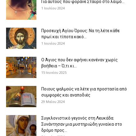
Για αυτούς που φοράνε Σταυρό στο λαιμό…
1 Ιουλίου 2024
Προσευχή Αγίου Όρους: Να τη λέτε κάθε
πρωί και τίποτα κακό...
1 Ιουνίου 2024
Ο Άγιος που δεν αφήνει κανέναν χωρίς
βοήθεια – Ό,τι κι...
15 Ιουνίου 2025
Ποιους ψαλμούς να λέτε για προστασία από
συμφορές και αναποδιές
29 Μαΐου 2024
Συγκλονιστικό γεγονός στη Λευκάδα:
Συνάντησαν μια μυστηριώδη γυναίκα στο
δρόμο προς...