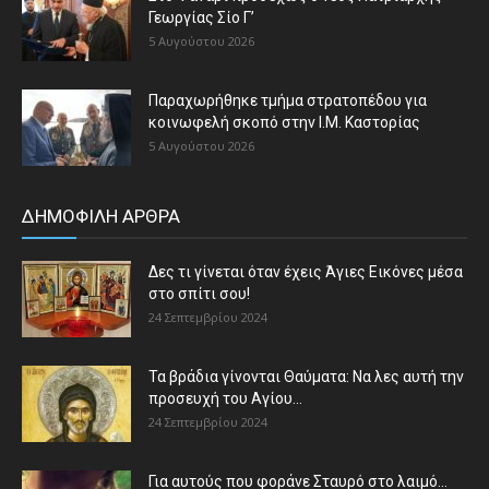
Γεωργίας Σίο Γ’
5 Αυγούστου 2026
Παραχωρήθηκε τμήμα στρατοπέδου για
κοινωφελή σκοπό στην Ι.Μ. Καστορίας
5 Αυγούστου 2026
ΔΗΜΟΦΙΛΗ ΑΡΘΡΑ
Δες τι γίνεται όταν έχεις Άγιες Εικόνες μέσα
στο σπίτι σου!
24 Σεπτεμβρίου 2024
Τα βράδια γίνονται Θαύματα: Να λες αυτή την
προσευχή του Αγίου...
24 Σεπτεμβρίου 2024
Για αυτούς που φοράνε Σταυρό στο λαιμό…