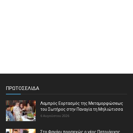
ΠΡΩΤΟΣΕΛΙΔΑ
Λαμπρός Εορτασμός της Μεταμορφώσεως
του Σωτήρος στην Παναγία τη Μηλιώτισσα
6 Αυγούστου 2026
Στο Φανάρι προσεχώς ο νέος Πατριάρχης