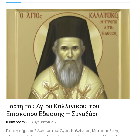
Εορτή του Αγίου Καλλινίκου, του
Επισκόπου Εδέσσης – Συναξάρι
Newsroom
-
8 Αυγούστου 2026
Γιορτή σήμερα 8 Αυγούστου: Άγιος Καλλίνικος Μητροπολίτης