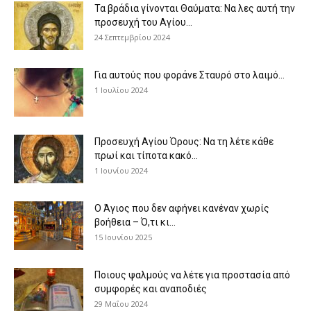
Τα βράδια γίνονται Θαύματα: Να λες αυτή την
προσευχή του Αγίου...
24 Σεπτεμβρίου 2024
Για αυτούς που φοράνε Σταυρό στο λαιμό…
1 Ιουλίου 2024
Προσευχή Αγίου Όρους: Να τη λέτε κάθε
πρωί και τίποτα κακό...
1 Ιουνίου 2024
Ο Άγιος που δεν αφήνει κανέναν χωρίς
βοήθεια – Ό,τι κι...
15 Ιουνίου 2025
Ποιους ψαλμούς να λέτε για προστασία από
συμφορές και αναποδιές
29 Μαΐου 2024