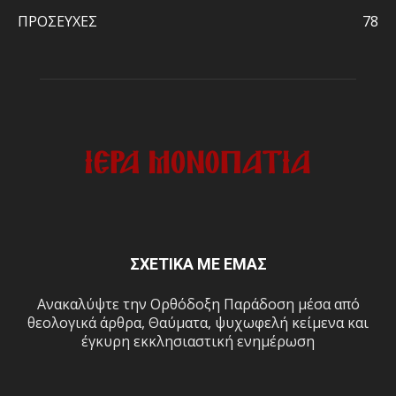
ΠΡΟΣΕΥΧΕΣ
78
ΣΧΕΤΙΚΑ ΜΕ ΕΜΑΣ
Ανακαλύψτε την Ορθόδοξη Παράδοση μέσα από
θεολογικά άρθρα, Θαύματα, ψυχωφελή κείμενα και
έγκυρη εκκλησιαστική ενημέρωση