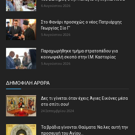
6 Αυγούστου 2026
Στο Φανάρι προσεχώς ο νέος Πατριάρχης
Γεωργίας Σίο Γ’
5 Αυγούστου 2026
Παραχωρήθηκε τμήμα στρατοπέδου για
κοινωφελή σκοπό στην Ι.Μ. Καστορίας
5 Αυγούστου 2026
ΔΗΜΟΦΙΛΗ ΑΡΘΡΑ
Δες τι γίνεται όταν έχεις Άγιες Εικόνες μέσα
στο σπίτι σου!
24 Σεπτεμβρίου 2024
Τα βράδια γίνονται Θαύματα: Να λες αυτή την
προσευχή του Αγίου...