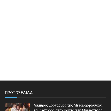
ΠΡΩΤΟΣΕΛΙΔΑ
Λαμπρός Εορτασμός της Μεταμορφώσεως
του Σωτήρος στην Παναγία τη Μηλιώτισσα