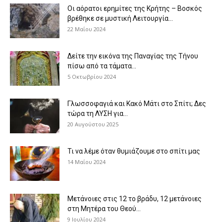
Οι αόρατοι ερημίτες της Κρήτης – Βοσκός
βρέθηκε σε μυστική Λειτουργία...
22 Μαΐου 2024
Δείτε την εικόνα της Παναγίας της Τήνου
πίσω από τα τάματα...
5 Οκτωβρίου 2024
Γλωσσοφαγιά και Κακό Μάτι στο Σπίτι; Δες
τώρα τη ΛΥΣΗ για...
20 Αυγούστου 2025
Τι να λέμε όταν θυμιάζουμε στο σπίτι μας
14 Μαΐου 2024
Μετάνοιες στις 12 το βράδυ, 12 μετάνοιες
στη Μητέρα του Θεού...
9 Ιουλίου 2024