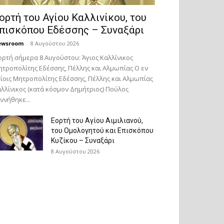
ορτή του Αγίου Καλλινίκου, του
πισκόπου Εδέσσης – Συναξάρι
ewsroom
-
8 Αυγούστου 2026
ορτή σήμερα 8 Αυγούστου: Άγιος Καλλίνικος
τροπολίτης Εδέσσης, Πέλλης και Αλμωπίας Ο εν
ίοις Μητροπολίτης Εδέσσης, Πέλλης και Αλμωπίας
λλίνικος (κατά κόσμον Δημήτριος) Πούλος
ννήθηκε...
Εορτή του Αγίου Αιμιλιανού,
του Ομολογητού και Επισκόπου
Κυζίκου – Συναξάρι
8 Αυγούστου 2026