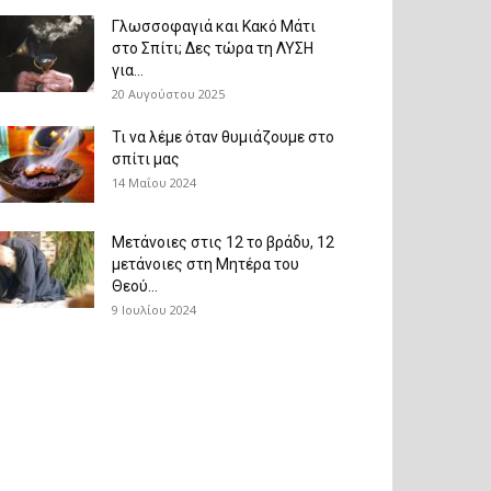
Γλωσσοφαγιά και Κακό Μάτι
στο Σπίτι; Δες τώρα τη ΛΥΣΗ
για...
20 Αυγούστου 2025
Τι να λέμε όταν θυμιάζουμε στο
σπίτι μας
14 Μαΐου 2024
Μετάνοιες στις 12 το βράδυ, 12
μετάνοιες στη Μητέρα του
Θεού...
9 Ιουλίου 2024