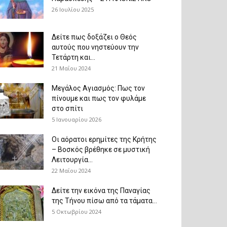
26 Ιουλίου 2025
Δείτε πως δοξάζει ο Θεός
αυτούς που νηστεύουν την
Τετάρτη και...
21 Μαΐου 2024
Μεγάλος Αγιασμός: Πως τον
πίνουμε και πως τον φυλάμε
στο σπίτι
5 Ιανουαρίου 2026
Οι αόρατοι ερημίτες της Κρήτης
– Βοσκός βρέθηκε σε μυστική
Λειτουργία...
22 Μαΐου 2024
Δείτε την εικόνα της Παναγίας
της Τήνου πίσω από τα τάματα...
5 Οκτωβρίου 2024