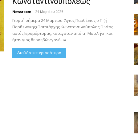
Κωνσταντινουπόλεως
Newsroom
-
24 Μαρτίου 2025
Γιορτή σήμερα 24 Μαρτίου: Άγιος Παρθένιος ο Γ' (ή
Παρθενάκης) Πατριάρχης Κωνσταντινούπολης Ο νέος
αυτός Ιερομάρτυρας, καταγόταν από τη Μυτιλήνη και
ήταν γιος θεοσεβών γονέων....
Διαβάστε περισσότερα