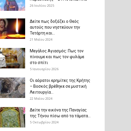
26 Ιουλίου 2025
Δείτε πως δοξάζει ο Θεός
αυτούς που νηστεύουν την
Τετάρτη και...
21 Μαΐου 2024
Μεγάλος Αγιασμός: Πως τον
πίνουμε και πως τον φυλάμε
στο σπίτι
5 Ιανουαρίου 2026
Οι αόρατοι ερημίτες της Κρήτης
– Βοσκός βρέθηκε σε μυστική
Λειτουργία...
22 Μαΐου 2024
Δείτε την εικόνα της Παναγίας
της Τήνου πίσω από τα τάματα...
5 Οκτωβρίου 2024