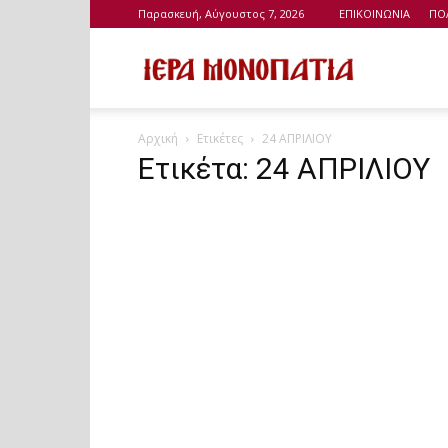
Παρασκευή, Αύγουστος 7, 2026
ΕΠΙΚΟΙΝΩΝΙΑ
ΠΟ
Ιερά
Αρχική
Ετικέτες
24 ΑΠΡΙΛΙΟΥ
Μονοπάτια
Ετικέτα: 24 ΑΠΡΙΛΙΟΥ