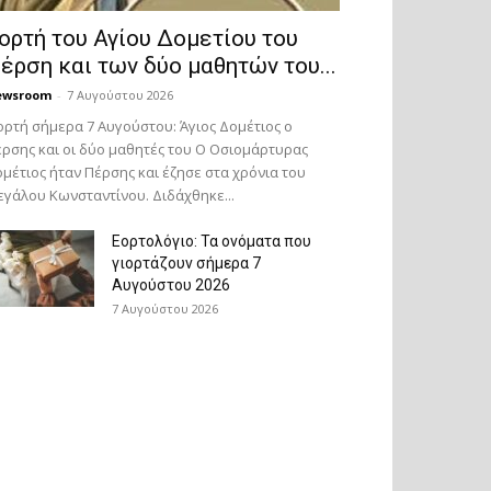
ορτή του Αγίου Δομετίου του
έρση και των δύο μαθητών του...
ewsroom
-
7 Αυγούστου 2026
ορτή σήμερα 7 Αυγούστου: Άγιος Δομέτιος ο
ρσης και οι δύο μαθητές του Ο Oσιομάρτυρας
μέτιος ήταν Πέρσης και έζησε στα χρόνια του
γάλου Κωνσταντίνου. Διδάχθηκε...
Εορτολόγιο: Τα ονόματα που
γιορτάζουν σήμερα 7
Αυγούστου 2026
7 Αυγούστου 2026