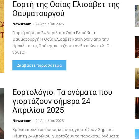
Εορτή της Οσίας Ελισάβετ της
Θαυματουργού
Newsroom
-
24 Απριλίου 2025
Γιορτή σήμερα 24 Απριλίου: Οσία Ελισάβετ η
Θαυματουργή Η Οσία Ελισάβετ καταγόταν από την
Ηράκλεια της Θράκης και έζησε τον 5ο αιώνα μ.Χ. Οι
γονείς...
Διαβάστε περισσότερα
Εορτολόγιο: Τα ονόματα που
γιορτάζουν σήμερα 24
Απριλίου 2025
Newsroom
-
24 Απριλίου 2025
Χρόνια πολλά σε όσους και όσες γιορτάζουν! Σήμερα
Πέμπτη 24 Απριλίου, γιορτάζουν τα παρακάτω ονόματα: