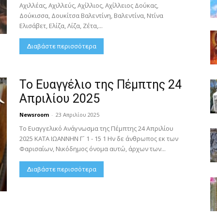
Αχιλλέας, Αχιλλεύς, Αχίλλιος, Αχίλλειος Δούκας,
Δούκισσα, Δουκίτσα Βαλεντίνη, Βαλεντίνα, Ντίνα
Ελισάβετ, Ελίζα, Λίζα, Ζέτα,...
Διαβάστε περισσότερα
Το Ευαγγέλιο της Πέμπτης 24
Απριλίου 2025
Newsroom
-
23 Απριλίου 2025
Το Ευαγγελικό Ανάγνωσμα της Πέμπτης 24 Απριλίου
2025 ΚΑΤΑ ΙΩΑΝΝΗΝ Γ´ 1 - 15 1 Ην δε άνθρωπος εκ των
Φαρισαίων, Νικόδημος όνομα αυτώ, άρχων των...
Διαβάστε περισσότερα