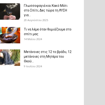
Γλωσσοφαγιά και Κακό Μάτι
στο Σπίτι; Δες τώρα τη ΛΥΣΗ
για...
20 Αυγούστου 2025
Τι να λέμε όταν θυμιάζουμε στο
σπίτι μας
14 Μαΐου 2024
Μετάνοιες στις 12 το βράδυ, 12
μετάνοιες στη Μητέρα του
Θεού...
9 Ιουλίου 2024