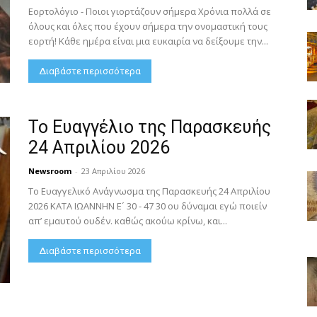
Εορτολόγιο - Ποιοι γιορτάζουν σήμερα Χρόνια πολλά σε
όλους και όλες που έχουν σήμερα την ονομαστική τους
εορτή! Κάθε ημέρα είναι μια ευκαιρία να δείξουμε την...
Διαβάστε περισσότερα
Το Ευαγγέλιο της Παρασκευής
24 Απριλίου 2026
Newsroom
-
23 Απριλίου 2026
Το Ευαγγελικό Ανάγνωσμα της Παρασκευής 24 Απριλίου
2026 ΚΑΤΑ ΙΩΑΝΝΗΝ Ε´ 30 - 47 30 ου δύναμαι εγώ ποιείν
απ’ εμαυτού ουδέν. καθώς ακούω κρίνω, και...
Διαβάστε περισσότερα