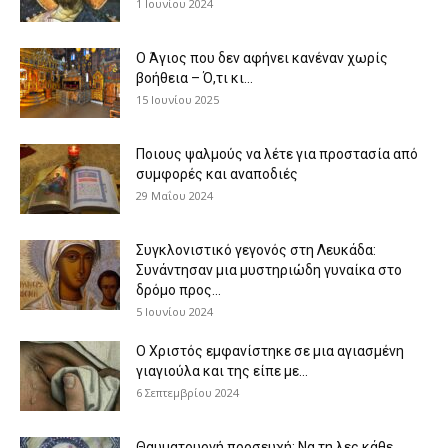
1 Ιουνίου 2024
Ο Άγιος που δεν αφήνει κανέναν χωρίς
βοήθεια – Ό,τι κι...
15 Ιουνίου 2025
Ποιους ψαλμούς να λέτε για προστασία από
συμφορές και αναποδιές
29 Μαΐου 2024
Συγκλονιστικό γεγονός στη Λευκάδα:
Συνάντησαν μια μυστηριώδη γυναίκα στο
δρόμο προς...
5 Ιουνίου 2024
Ο Χριστός εμφανίστηκε σε μια αγιασμένη
γιαγιούλα και της είπε με...
6 Σεπτεμβρίου 2024
Θαυματουργή προσευχή: Να τη λες κάθε