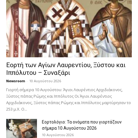
Εορτή των Αγίων Λαυρεντίου, Ξύστου και
Ιππόλυτου – Συναξάρι
Newsroom
-
10 Αυγούστου 2026
Γιορτή σήμερα 10 Αυγούστου: Άγιοι Λαυρέντιος Αρχιδιάκονος,
Ξύστος πάπας Ρώμης και Ιππόλυτος Οι Άγιοι Λαυρέντιος
Αρχιδιάκονος, Ξύστος πάπας Ρώμης και Ιππόλυτος μαρτύρησαν το
253 μ.Χ. Ο...
Εορτολόγιο: Τα ονόματα που γιορτάζουν
σήμερα 10 Αυγούστου 2026
10 Αυγούστου 2026