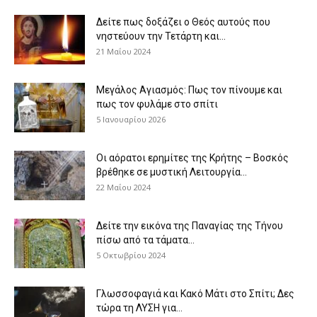
Δείτε πως δοξάζει ο Θεός αυτούς που
νηστεύουν την Τετάρτη και...
21 Μαΐου 2024
Μεγάλος Αγιασμός: Πως τον πίνουμε και
πως τον φυλάμε στο σπίτι
5 Ιανουαρίου 2026
Οι αόρατοι ερημίτες της Κρήτης – Βοσκός
βρέθηκε σε μυστική Λειτουργία...
22 Μαΐου 2024
Δείτε την εικόνα της Παναγίας της Τήνου
πίσω από τα τάματα...
5 Οκτωβρίου 2024
Γλωσσοφαγιά και Κακό Μάτι στο Σπίτι; Δες
τώρα τη ΛΥΣΗ για...