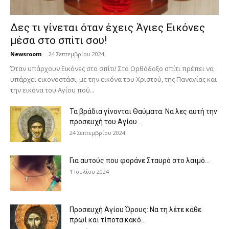
Δες τι γίνεται όταν έχεις Άγιες Εικόνες
μέσα στο σπίτι σου!
Newsroom
-
24 Σεπτεμβρίου 2024
Όταν υπάρχουν Εικόνες στο σπίτι! Στο Ορθόδοξο σπίτι πρέπει να
υπάρχει εικονοστάσι, με την εικόνα του Χριστού, της Παν­αγίας και
την εικόνα του Αγίου πού...
Τα βράδια γίνονται Θαύματα: Να λες αυτή την
προσευχή του Αγίου...
24 Σεπτεμβρίου 2024
Για αυτούς που φοράνε Σταυρό στο λαιμό…
1 Ιουλίου 2024
Προσευχή Αγίου Όρους: Να τη λέτε κάθε
πρωί και τίποτα κακό...