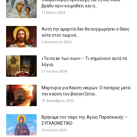
βράδυ πριν κοιμηθείς και η...
11 Μαΐου 2024
Αυτή την αμαρτία δεν θα συγχωρήσει ο Θεός
ούτε στον τωρινό...
2 Αυγούστου 2024
«Τα σα εκ των σων» – Τι σημαίνουν αυτά τα
λόγια;
21 Ιουνίου 2024
Μαρτυρία για Καύση νεκρών: Ο πατέρας μετά
την καύση του βασανίζεται...
10 Δεκεμβρίου 2025
Βρήκαμε τον τάφο της Αγίας Παρασκευής –
ΣΥΓΚΛΟΝΙΣΤΙΚΟ
26 Ιουλίου 2025