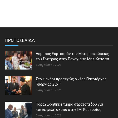
ΠΡΩΤΟΣΕΛΙΔΑ
Λαμπρός Εορτασμός της Μεταμορφώσεως
του Σωτήρος στην Παναγία τη Μηλιώτισσα
6 Αυγούστου 2026
Στο Φανάρι προσεχώς ο νέος Πατριάρχης
Γεωργίας Σίο Γ’
5 Αυγούστου 2026
Παραχωρήθηκε τμήμα στρατοπέδου για
κοινωφελή σκοπό στην Ι.Μ. Καστορίας
5 Αυγούστου 2026