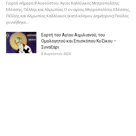
Γιορτή σήμερα 8 Αυγούστου: Άγιος Καλλίνικος Μητροπολίτης
Εδέσσης, Πέλλης και Αλμωπίας Ο εν αγίοις Μητροπολίτης Εδέσσης,
Πέλλης και Αλμωπίας Καλλίνικος (κατά κόσμον Δημήτριος) Πούλος
γεννήθηκε...
Εορτή του Αγίου Αιμιλιανού, του
Ομολογητού και Επισκόπου Κυζίκου –
Συναξάρι
8 Αυγούστου 2026