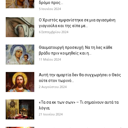
δρόμο προς...
5 Ιουνίου 2024
Ο Χριστός εμφανίστηκε σε μια αγιασμένη
γιαγιούλα και της είπε με...
6 Σεπτεμβρίου 2024
Θαυματουργή προσευχή: Να τη λες κάθε
βράδυ πριν κοιμηθείς και η...
11 Μαΐου 2024
Αυτή την αμαρτία δεν θα συγχωρήσει ο Θεός
ούτε στον τωρινό...
2 Αυγούστου 2024
«Τα σα εκ των σων» – Τι σημαίνουν αυτά τα
λόγια;
21 Ιουνίου 2024