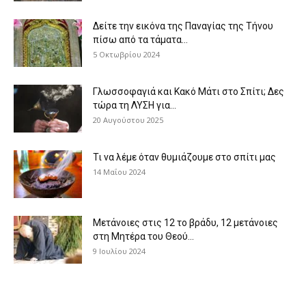
Δείτε την εικόνα της Παναγίας της Τήνου
πίσω από τα τάματα...
5 Οκτωβρίου 2024
Γλωσσοφαγιά και Κακό Μάτι στο Σπίτι; Δες
τώρα τη ΛΥΣΗ για...
20 Αυγούστου 2025
Τι να λέμε όταν θυμιάζουμε στο σπίτι μας
14 Μαΐου 2024
Μετάνοιες στις 12 το βράδυ, 12 μετάνοιες
στη Μητέρα του Θεού...
9 Ιουλίου 2024