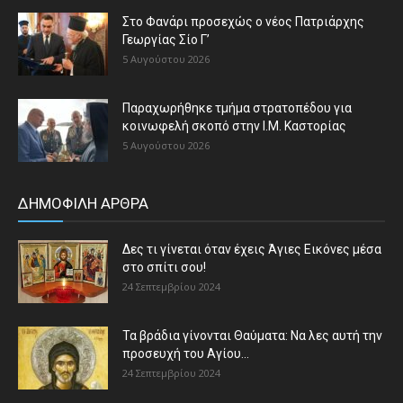
Στο Φανάρι προσεχώς ο νέος Πατριάρχης
Γεωργίας Σίο Γ’
5 Αυγούστου 2026
Παραχωρήθηκε τμήμα στρατοπέδου για
κοινωφελή σκοπό στην Ι.Μ. Καστορίας
5 Αυγούστου 2026
ΔΗΜΟΦΙΛΗ ΑΡΘΡΑ
Δες τι γίνεται όταν έχεις Άγιες Εικόνες μέσα
στο σπίτι σου!
24 Σεπτεμβρίου 2024
Τα βράδια γίνονται Θαύματα: Να λες αυτή την
προσευχή του Αγίου...
24 Σεπτεμβρίου 2024