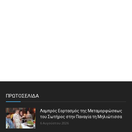
ΠΡΩΤΟΣΕΛΙΔΑ
Λαμπρός Εορτασμός της Μεταμορφώσεως
του Σωτήρος στην Παναγία τη Μηλιώτισσα
6 Αυγούστου 2026