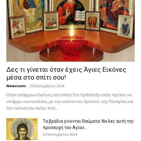
Δες τι γίνεται όταν έχεις Άγιες Εικόνες
μέσα στο σπίτι σου!
Newsroom
-
24 Σεπτεμβρίου 2024
Όταν υπάρχουν Εικόνες στο σπίτι! Στο Ορθόδοξο σπίτι πρέπει να
υπάρχει εικονοστάσι, με την εικόνα του Χριστού, της Παν­αγίας και
την εικόνα του Αγίου πού...
Τα βράδια γίνονται Θαύματα: Να λες αυτή την
προσευχή του Αγίου...
24 Σεπτεμβρίου 2024