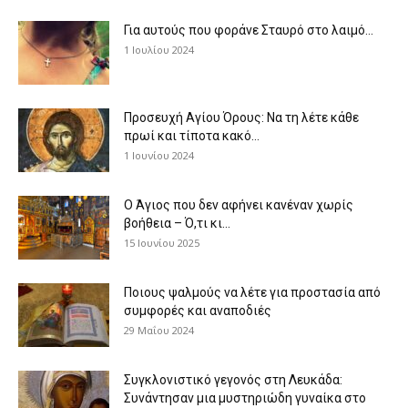
Για αυτούς που φοράνε Σταυρό στο λαιμό…
1 Ιουλίου 2024
Προσευχή Αγίου Όρους: Να τη λέτε κάθε
πρωί και τίποτα κακό...
1 Ιουνίου 2024
Ο Άγιος που δεν αφήνει κανέναν χωρίς
βοήθεια – Ό,τι κι...
15 Ιουνίου 2025
Ποιους ψαλμούς να λέτε για προστασία από
συμφορές και αναποδιές
29 Μαΐου 2024
Συγκλονιστικό γεγονός στη Λευκάδα:
Συνάντησαν μια μυστηριώδη γυναίκα στο