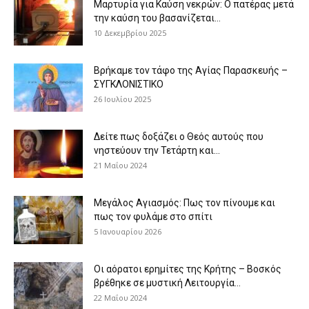
Μαρτυρία για Καύση νεκρών: Ο πατέρας μετά
την καύση του βασανίζεται...
10 Δεκεμβρίου 2025
Βρήκαμε τον τάφο της Αγίας Παρασκευής –
ΣΥΓΚΛΟΝΙΣΤΙΚΟ
26 Ιουλίου 2025
Δείτε πως δοξάζει ο Θεός αυτούς που
νηστεύουν την Τετάρτη και...
21 Μαΐου 2024
Μεγάλος Αγιασμός: Πως τον πίνουμε και
πως τον φυλάμε στο σπίτι
5 Ιανουαρίου 2026
Οι αόρατοι ερημίτες της Κρήτης – Βοσκός
βρέθηκε σε μυστική Λειτουργία...
22 Μαΐου 2024