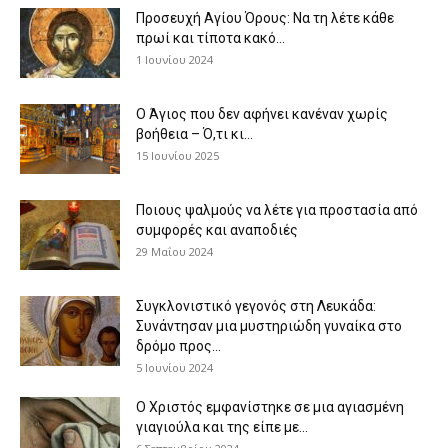
Προσευχή Αγίου Όρους: Να τη λέτε κάθε
πρωί και τίποτα κακό...
1 Ιουνίου 2024
Ο Άγιος που δεν αφήνει κανέναν χωρίς
βοήθεια – Ό,τι κι...
15 Ιουνίου 2025
Ποιους ψαλμούς να λέτε για προστασία από
συμφορές και αναποδιές
29 Μαΐου 2024
Συγκλονιστικό γεγονός στη Λευκάδα:
Συνάντησαν μια μυστηριώδη γυναίκα στο
δρόμο προς...
5 Ιουνίου 2024
Ο Χριστός εμφανίστηκε σε μια αγιασμένη
γιαγιούλα και της είπε με...