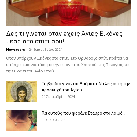
Δες τι γίνεται όταν έχεις Άγιες Εικόνες
μέσα στο σπίτι σου!
Newsroom
-
24 Σεπτεμβρίου 2024
Όταν υπάρχουν Εικόνες στο σπίτι! Στο Ορθόδοξο σπίτι πρέπει να
υπάρχει εικονοστάσι, με την εικόνα του Χριστού, της Παν­αγίας και
την εικόνα του Αγίου πού...
Τα βράδια γίνονται Θαύματα: Να λες αυτή την
προσευχή του Αγίου...
24 Σεπτεμβρίου 2024
Για αυτούς που φοράνε Σταυρό στο λαιμό…
1 Ιουλίου 2024