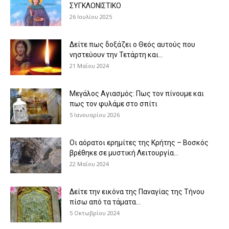
ΣΥΓΚΛΟΝΙΣΤΙΚΟ
26 Ιουλίου 2025
Δείτε πως δοξάζει ο Θεός αυτούς που
νηστεύουν την Τετάρτη και...
21 Μαΐου 2024
Μεγάλος Αγιασμός: Πως τον πίνουμε και
πως τον φυλάμε στο σπίτι
5 Ιανουαρίου 2026
Οι αόρατοι ερημίτες της Κρήτης – Βοσκός
βρέθηκε σε μυστική Λειτουργία...
22 Μαΐου 2024
Δείτε την εικόνα της Παναγίας της Τήνου
πίσω από τα τάματα...
5 Οκτωβρίου 2024