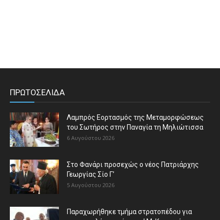
ΠΡΩΤΟΣΕΛΙΔΑ
Λαμπρός Εορτασμός της Μεταμορφώσεως
του Σωτήρος στην Παναγία τη Μηλιώτισσα
6 Αυγούστου 2026
Στο Φανάρι προσεχώς ο νέος Πατριάρχης
Γεωργίας Σίο Γ’
5 Αυγούστου 2026
Παραχωρήθηκε τμήμα στρατοπέδου για