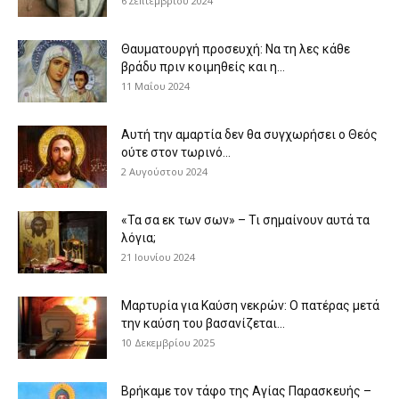
6 Σεπτεμβρίου 2024
Θαυματουργή προσευχή: Να τη λες κάθε
βράδυ πριν κοιμηθείς και η...
11 Μαΐου 2024
Αυτή την αμαρτία δεν θα συγχωρήσει ο Θεός
ούτε στον τωρινό...
2 Αυγούστου 2024
«Τα σα εκ των σων» – Τι σημαίνουν αυτά τα
λόγια;
21 Ιουνίου 2024
Μαρτυρία για Καύση νεκρών: Ο πατέρας μετά
την καύση του βασανίζεται...
10 Δεκεμβρίου 2025
Βρήκαμε τον τάφο της Αγίας Παρασκευής –