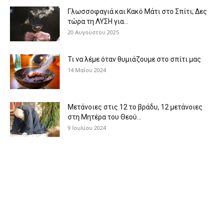
Γλωσσοφαγιά και Κακό Μάτι στο Σπίτι; Δες
τώρα τη ΛΥΣΗ για...
20 Αυγούστου 2025
Τι να λέμε όταν θυμιάζουμε στο σπίτι μας
14 Μαΐου 2024
Μετάνοιες στις 12 το βράδυ, 12 μετάνοιες
στη Μητέρα του Θεού...
9 Ιουλίου 2024