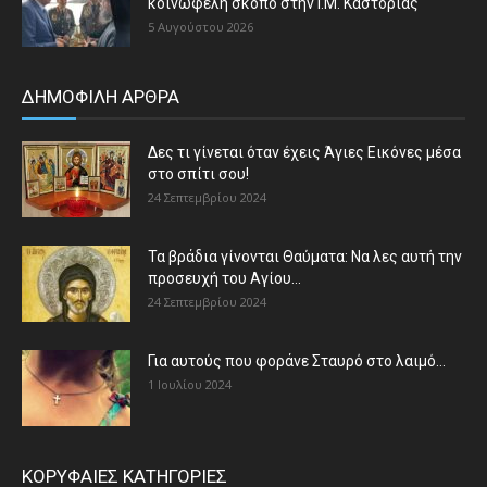
κοινωφελή σκοπό στην Ι.Μ. Καστορίας
5 Αυγούστου 2026
ΔΗΜΟΦΙΛΗ ΑΡΘΡΑ
Δες τι γίνεται όταν έχεις Άγιες Εικόνες μέσα
στο σπίτι σου!
24 Σεπτεμβρίου 2024
Τα βράδια γίνονται Θαύματα: Να λες αυτή την
προσευχή του Αγίου...
24 Σεπτεμβρίου 2024
Για αυτούς που φοράνε Σταυρό στο λαιμό…
1 Ιουλίου 2024
ΚΟΡΥΦΑΙΕΣ ΚΑΤΗΓΟΡΙΕΣ