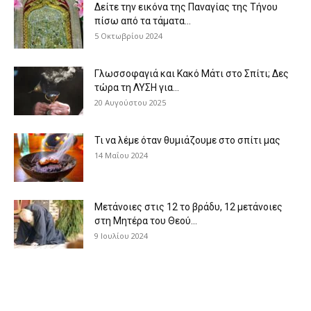
Δείτε την εικόνα της Παναγίας της Τήνου
πίσω από τα τάματα...
5 Οκτωβρίου 2024
Γλωσσοφαγιά και Κακό Μάτι στο Σπίτι; Δες
τώρα τη ΛΥΣΗ για...
20 Αυγούστου 2025
Τι να λέμε όταν θυμιάζουμε στο σπίτι μας
14 Μαΐου 2024
Μετάνοιες στις 12 το βράδυ, 12 μετάνοιες
στη Μητέρα του Θεού...
9 Ιουλίου 2024