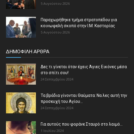
5 Αυγούστου 2026
Παραχωρήθηκε τμήμα στρατοπέδου για
κοινωφελή σκοπό στην Ι.Μ. Καστορίας
5 Αυγούστου 2026
ΔΗΜΟΦΙΛΗ ΑΡΘΡΑ
Δες τι γίνεται όταν έχεις Άγιες Εικόνες μέσα
στο σπίτι σου!
24 Σεπτεμβρίου 2024
Τα βράδια γίνονται Θαύματα: Να λες αυτή την
προσευχή του Αγίου...
24 Σεπτεμβρίου 2024
Για αυτούς που φοράνε Σταυρό στο λαιμό…
1 Ιουλίου 2024