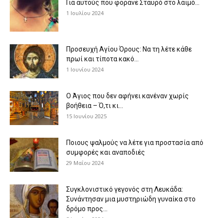
Για αυτούς που φοράνε Σταυρό στο λαιμό…
1 Ιουλίου 2024
Προσευχή Αγίου Όρους: Να τη λέτε κάθε
πρωί και τίποτα κακό...
1 Ιουνίου 2024
Ο Άγιος που δεν αφήνει κανέναν χωρίς
βοήθεια – Ό,τι κι...
15 Ιουνίου 2025
Ποιους ψαλμούς να λέτε για προστασία από
συμφορές και αναποδιές
29 Μαΐου 2024
Συγκλονιστικό γεγονός στη Λευκάδα:
Συνάντησαν μια μυστηριώδη γυναίκα στο
δρόμο προς...