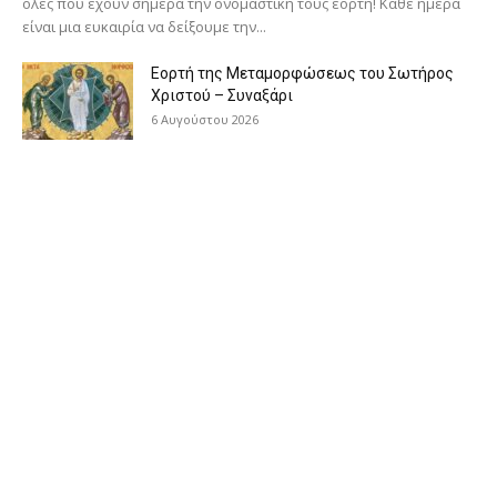
όλες που έχουν σήμερα την ονομαστική τους εορτή! Κάθε ημέρα
είναι μια ευκαιρία να δείξουμε την...
Εορτή της Μεταμορφώσεως του Σωτήρος
Χριστού – Συναξάρι
6 Αυγούστου 2026