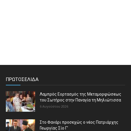
ΠΡΩΤΟΣΕΛΙΔΑ
Λαμπρός Εορτασμός της Μεταμορφώσεως
του Σωτήρος στην Παναγία τη Μηλιώτισσα
6 Αυγούστου 2026
Στο Φανάρι προσεχώς ο νέος Πατριάρχης
Γεωργίας Σίο Γ’