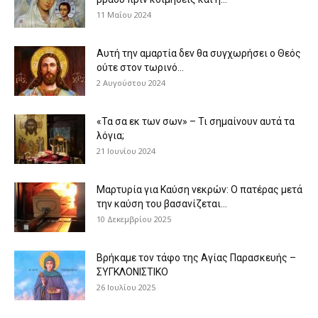
11 Μαΐου 2024
Αυτή την αμαρτία δεν θα συγχωρήσει ο Θεός
ούτε στον τωρινό...
2 Αυγούστου 2024
«Τα σα εκ των σων» – Τι σημαίνουν αυτά τα
λόγια;
21 Ιουνίου 2024
Μαρτυρία για Καύση νεκρών: Ο πατέρας μετά
την καύση του βασανίζεται...
10 Δεκεμβρίου 2025
Βρήκαμε τον τάφο της Αγίας Παρασκευής –
ΣΥΓΚΛΟΝΙΣΤΙΚΟ
26 Ιουλίου 2025