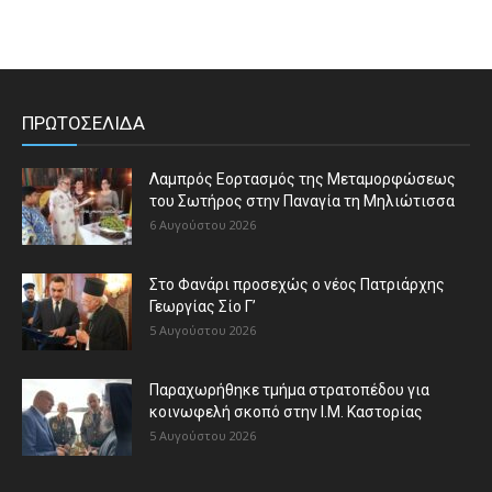
ΠΡΩΤΟΣΕΛΙΔΑ
Λαμπρός Εορτασμός της Μεταμορφώσεως
του Σωτήρος στην Παναγία τη Μηλιώτισσα
6 Αυγούστου 2026
Στο Φανάρι προσεχώς ο νέος Πατριάρχης
Γεωργίας Σίο Γ’
5 Αυγούστου 2026
Παραχωρήθηκε τμήμα στρατοπέδου για
κοινωφελή σκοπό στην Ι.Μ. Καστορίας
5 Αυγούστου 2026