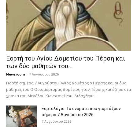
Εορτή του Αγίου Δομετίου του Πέρση και
των δύο μαθητών του...
Newsroom
-
7 Αυγούστου 2026
Γιορτή σήμερα 7 Αυγούστου: Άγιος Δομέτιος ο Πέρσης και οι δύο
μαθητές του Ο Oσιομάρτυρας Δομέτιος ήταν Πέρσης και έζησε στα
χρόνια του Μεγάλου Κωνσταντίνου. Διδάχθηκε...
Εορτολόγιο: Τα ονόματα που γιορτάζουν
σήμερα 7 Αυγούστου 2026
7 Αυγούστου 2026