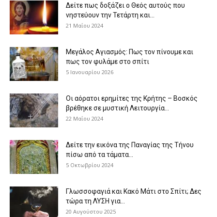
Δείτε πως δοξάζει ο Θεός αυτούς που
νηστεύουν την Τετάρτη και...
21 Μαΐου 2024
Μεγάλος Αγιασμός: Πως τον πίνουμε και
πως τον φυλάμε στο σπίτι
5 Ιανουαρίου 2026
Οι αόρατοι ερημίτες της Κρήτης – Βοσκός
βρέθηκε σε μυστική Λειτουργία...
22 Μαΐου 2024
Δείτε την εικόνα της Παναγίας της Τήνου
πίσω από τα τάματα...
5 Οκτωβρίου 2024
Γλωσσοφαγιά και Κακό Μάτι στο Σπίτι; Δες
τώρα τη ΛΥΣΗ για...
20 Αυγούστου 2025