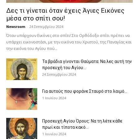
Δες τι γίνεται όταν έχεις Άγιες Εικόνες
μέσα στο σπίτι σου!
Newsroom
-
24 Σεπτεμβρίου 2024
Όταν υπάρχουν Εικόνες στο σπίτι! Στο Ορθόδοξο σπίτι πρέπει να
υπάρχει εικονοστάσι, με την εικόνα του Χριστού, της Παν­αγίας και
την εικόνα του Αγίου πού...
Τα βράδια γίνονται Θαύματα: Να λες αυτή την
προσευχή του Αγίου...
24 Σεπτεμβρίου 2024
Για αυτούς που φοράνε Σταυρό στο λαιμό…
1 Ιουλίου 2024
Προσευχή Αγίου Όρους: Να τη λέτε κάθε
πρωί και τίποτα κακό...
1 Ιουνίου 2024