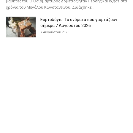
μαθητές του Ο Oσιομάρτυρας Δομέτιος ήταν Πέρσης και έζησε στα
χρόνια του Μεγάλου Κωνσταντίνου. Διδάχθηκε...
Εορτολόγιο: Τα ονόματα που γιορτάζουν
σήμερα 7 Αυγούστου 2026
7 Αυγούστου 2026