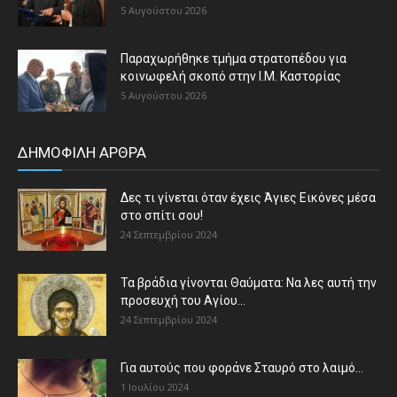
5 Αυγούστου 2026
Παραχωρήθηκε τμήμα στρατοπέδου για
κοινωφελή σκοπό στην Ι.Μ. Καστορίας
5 Αυγούστου 2026
ΔΗΜΟΦΙΛΗ ΑΡΘΡΑ
Δες τι γίνεται όταν έχεις Άγιες Εικόνες μέσα
στο σπίτι σου!
24 Σεπτεμβρίου 2024
Τα βράδια γίνονται Θαύματα: Να λες αυτή την
προσευχή του Αγίου...
24 Σεπτεμβρίου 2024
Για αυτούς που φοράνε Σταυρό στο λαιμό…
1 Ιουλίου 2024