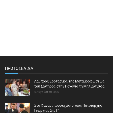
ΠΡΩΤΟΣΕΛΙΔΑ
Λαμπρός Εορτασμός της Μεταμορφώσεως
του Σωτήρος στην Παναγία τη Μηλιώτισσα
6 Αυγούστου 2026
Στο Φανάρι προσεχώς ο νέος Πατριάρχης
Γεωργίας Σίο Γ’