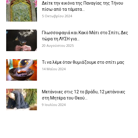
Δείτε την εικόνα της Παναγίας της Τήνου
πίσω από τα τάματα...
5 Οκτωβρίου 2024
Γλωσσοφαγιά και Κακό Μάτι στο Σπίτι; Δες
τώρα τη ΛΥΣΗ για...
20 Αυγούστου 2025
Τι να λέμε όταν θυμιάζουμε στο σπίτι μας
14 Μαΐου 2024
Μετάνοιες στις 12 το βράδυ, 12 μετάνοιες
στη Μητέρα του Θεού...
9 Ιουλίου 2024