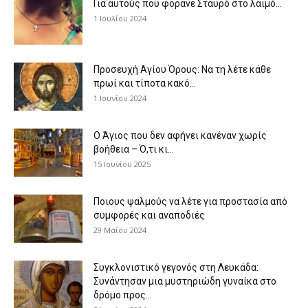
Για αυτούς που φοράνε Σταυρό στο λαιμό…
1 Ιουλίου 2024
Προσευχή Αγίου Όρους: Να τη λέτε κάθε
πρωί και τίποτα κακό...
1 Ιουνίου 2024
Ο Άγιος που δεν αφήνει κανέναν χωρίς
βοήθεια – Ό,τι κι...
15 Ιουνίου 2025
Ποιους ψαλμούς να λέτε για προστασία από
συμφορές και αναποδιές
29 Μαΐου 2024
Συγκλονιστικό γεγονός στη Λευκάδα:
Συνάντησαν μια μυστηριώδη γυναίκα στο
δρόμο προς...