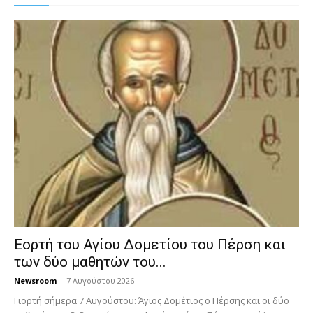
Εορτή του Αγίου Δομετίου του Πέρση και
των δύο μαθητών του...
Newsroom
-
7 Αυγούστου 2026
Γιορτή σήμερα 7 Αυγούστου: Άγιος Δομέτιος ο Πέρσης και οι δύο