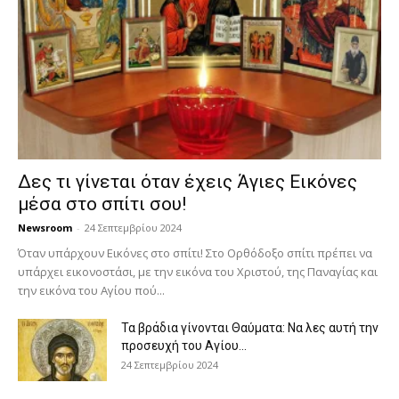
Δες τι γίνεται όταν έχεις Άγιες Εικόνες
μέσα στο σπίτι σου!
Newsroom
-
24 Σεπτεμβρίου 2024
Όταν υπάρχουν Εικόνες στο σπίτι! Στο Ορθόδοξο σπίτι πρέπει να
υπάρχει εικονοστάσι, με την εικόνα του Χριστού, της Παν­αγίας και
την εικόνα του Αγίου πού...
Τα βράδια γίνονται Θαύματα: Να λες αυτή την
προσευχή του Αγίου...
24 Σεπτεμβρίου 2024