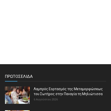
ΠΡΩΤΟΣΕΛΙΔΑ
Λαμπρός Εορτασμός της Μεταμορφώσεως
του Σωτήρος στην Παναγία τη Μηλιώτισσα
6 Αυγούστου 2026