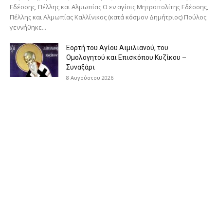
Εδέσσης, Πέλλης και Αλμωπίας Ο εν αγίοις Μητροπολίτης Εδέσσης,
Πέλλης και Αλμωπίας Καλλίνικος (κατά κόσμον Δημήτριος) Πούλος
γεννήθηκε...
Εορτή του Αγίου Αιμιλιανού, του
Ομολογητού και Επισκόπου Κυζίκου –
Συναξάρι
8 Αυγούστου 2026