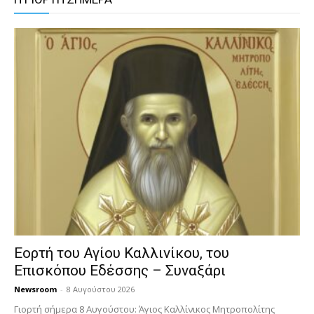
Εορτή του Αγίου Καλλινίκου, του
Επισκόπου Εδέσσης – Συναξάρι
Newsroom
-
8 Αυγούστου 2026
Γιορτή σήμερα 8 Αυγούστου: Άγιος Καλλίνικος Μητροπολίτης