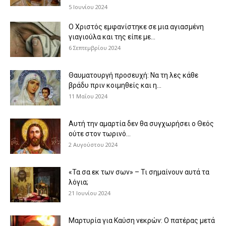
5 Ιουνίου 2024
Ο Χριστός εμφανίστηκε σε μια αγιασμένη
γιαγιούλα και της είπε με...
6 Σεπτεμβρίου 2024
Θαυματουργή προσευχή: Να τη λες κάθε
βράδυ πριν κοιμηθείς και η...
11 Μαΐου 2024
Αυτή την αμαρτία δεν θα συγχωρήσει ο Θεός
ούτε στον τωρινό...
2 Αυγούστου 2024
«Τα σα εκ των σων» – Τι σημαίνουν αυτά τα
λόγια;
21 Ιουνίου 2024
Μαρτυρία για Καύση νεκρών: Ο πατέρας μετά