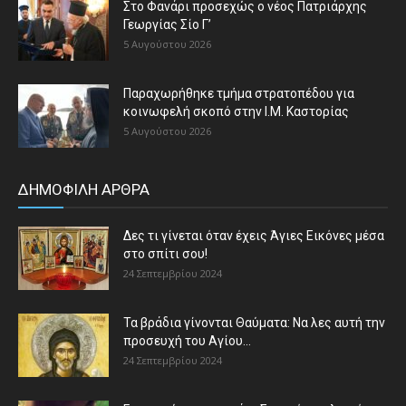
Στο Φανάρι προσεχώς ο νέος Πατριάρχης
Γεωργίας Σίο Γ’
5 Αυγούστου 2026
Παραχωρήθηκε τμήμα στρατοπέδου για
κοινωφελή σκοπό στην Ι.Μ. Καστορίας
5 Αυγούστου 2026
ΔΗΜΟΦΙΛΗ ΑΡΘΡΑ
Δες τι γίνεται όταν έχεις Άγιες Εικόνες μέσα
στο σπίτι σου!
24 Σεπτεμβρίου 2024
Τα βράδια γίνονται Θαύματα: Να λες αυτή την
προσευχή του Αγίου...
24 Σεπτεμβρίου 2024