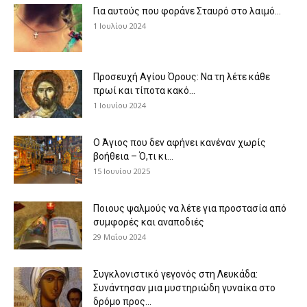
Για αυτούς που φοράνε Σταυρό στο λαιμό…
1 Ιουλίου 2024
Προσευχή Αγίου Όρους: Να τη λέτε κάθε
πρωί και τίποτα κακό...
1 Ιουνίου 2024
Ο Άγιος που δεν αφήνει κανέναν χωρίς
βοήθεια – Ό,τι κι...
15 Ιουνίου 2025
Ποιους ψαλμούς να λέτε για προστασία από
συμφορές και αναποδιές
29 Μαΐου 2024
Συγκλονιστικό γεγονός στη Λευκάδα:
Συνάντησαν μια μυστηριώδη γυναίκα στο
δρόμο προς...