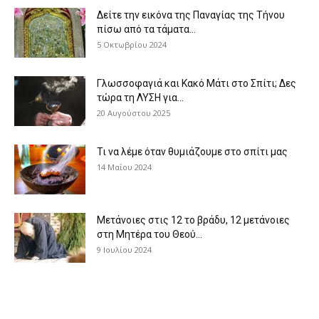
Δείτε την εικόνα της Παναγίας της Τήνου
πίσω από τα τάματα...
5 Οκτωβρίου 2024
Γλωσσοφαγιά και Κακό Μάτι στο Σπίτι; Δες
τώρα τη ΛΥΣΗ για...
20 Αυγούστου 2025
Τι να λέμε όταν θυμιάζουμε στο σπίτι μας
14 Μαΐου 2024
Μετάνοιες στις 12 το βράδυ, 12 μετάνοιες
στη Μητέρα του Θεού...
9 Ιουλίου 2024